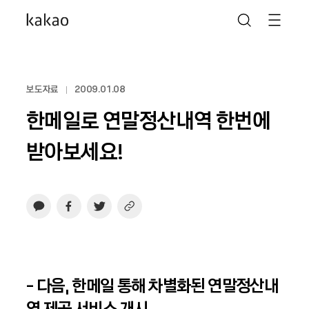
보도자료
2009.01.08
한메일로 연말정산내역 한번에
받아보세요!
- 다음, 한메일 통해 차별화된 연말정산내
역 제공 서비스 개시