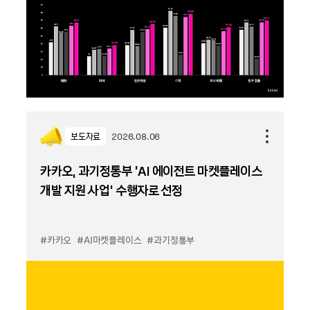
보도자료
2026.08.06
카카오, 과기정통부 ‘AI 에이전트 마켓플레이스
개발 지원 사업’ 수행자로 선정
#카카오
#AI마켓플레이스
#과기정통부