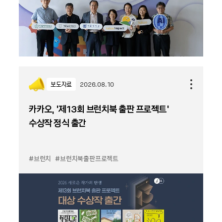
보도자료
2026.08.10
카카오, '제13회 브런치북 출판 프로젝트'
수상작 정식 출간
#브런치
#브런치북출판프로젝트