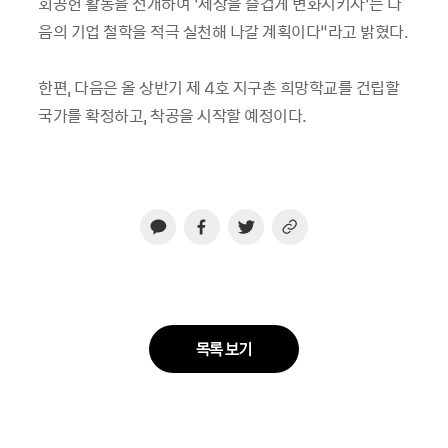
회공헌 활동을 전개하여 ‘세상을 즐겁게 변화시키자’는 다
음의 기업 철학을 적극 실천해 나갈 계획이다”라고 밝혔다.
한편, 다음은 올 상반기 제 4호 지구촌 희망학교를 건립할
국가를 확정하고, 착공을 시작할 예정이다.
목록 보기