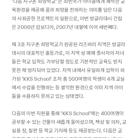
‘다음 지구촌 희망학교’ 는 최빈국가 아이들에게 쾌적한 교
육환경을 제공해 꿈과 희망을 전하자는 의미를 담은 다음
의 사회공헌 프로젝트의 일환으로, 이번 방글라데시 건립
은 2006년 캄보디아, 2007년 네팔에 이어 세번째다.
제 3호 지구촌 희망학교가 완공된 라즈바리 지역은 방글라
데시의 대표적인 홍등가로, 이 지역 성 매매 종사자의 자녀
들은 학교 입학도 거부당할 정도로 기본적인 교육도 받지
못한 채 방치되어 있었다. 지역 내에서 유일하게 입학이 허
가된 ‘KKS School’ 조차 총 500여명의 학생이 4개 교실
에서 수업을 진행하는 등 열악한 환경으로 이미 지역 아이
들을 수용하지 못하고 있는 상태였다.
다음의 이번 지원을 통해 ‘KKS School’에는 400여명이
공부할 수 있는 건물이 새롭게 들어섰으며, 책상 및 의자, 교
실용 장, 칠판 등 학교 기자재 등도 제공받는다. 다음은 교