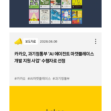
보도자료
2026.08.06
카카오, 과기정통부 ‘AI 에이전트 마켓플레이스
개발 지원 사업’ 수행자로 선정
#카카오
#AI마켓플레이스
#과기정통부