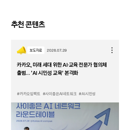
추천 콘텐츠
보도자료
2026.07.29
카카오, 미래 세대 위한 AI·교육 전문가 협의체
출범… ‘AI 시민성 교육’ 본격화
#카카오임팩트
#사이좋은AI네트워크
#AI시민성