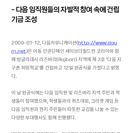
- 다음 임직원들의 자발적 참여 속에 건립
기금 조성
2009-01-12, 다음커뮤니케이션(
http://www.dau
m.net
)은 아동 인권단체인 세이브더칠드런 코리아와 함
께 방글라데시 라즈바리(Rajbari) 지역에 제 3호 ‘다음 지
구촌 희망학교’를 건립하고 12일 완공식을 가졌다고 밝혔
다.
이 날 완공식에는 다음 임직원 및 라즈바리 지역 주민과 학
생들이 참여했으며, 학생들과의 퀴즈대회, 크리켓 게임 등
다음 임직원과 현지 주민들이 따뜻한 교감을 나눌 수 있는
다양한 부대행사도 함께 진행됐다.