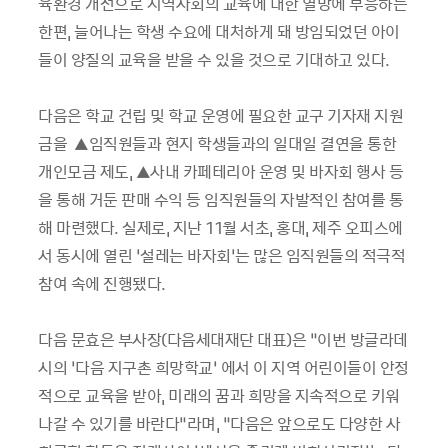
육환경 개선으로 지역사회의 교육에 대한 열망에 부응하는
한편, 늘어나는 학생 수요에 대처하게 돼 방임되었던 아이
들이 양질의 교육을 받을 수 있을 것으로 기대하고 있다.
다음은 학교 건립 및 학교 운영에 필요한 교구 기자재 지원
금을 ▲임직원들과 현지 학생들과의 일대일 결연을 통한
개인모금 제도, ▲사내 카페테리아 운영 및 바자회 행사 등
을 통해 거둔 판매 수익 등 임직원들의 자발적인 참여를 통
해 마련했다. 실제로, 지난 11월 서초, 홍대, 제주 오피스에
서 동시에 열린 ‘설레는 바자회’는 많은 임직원들의 적극적
참여 속에 진행됐다.
다음 문효은 부사장(다음세대재단 대표)은 “이번 방글라데
시의 ‘다음 지구촌 희망학교’ 에서 이 지역 어린이들이 안정
적으로 교육을 받아, 미래의 꿈과 희망을 지속적으로 키워
나갈 수 있기를 바란다”라며, “다음은 앞으로도 다양한 사