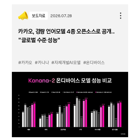
보도자료
2026.07.28
카카오, 경량 언어모델 4종 오픈소스로 공개...
“글로벌 수준 성능”
#카카오
#카나나
#자체개발AI모델
#온디바이스