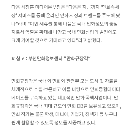
다음 최정훈 미디어본부장은 “다음은 지금까지 ‘만화속세
상’ 서비스를 통해 온라인 만화 시장의 트렌드를 주도해 왔
다”라며 “이번 제휴를 통해 다음은 국내 만화정보의 중심
지로서 역할을 확대해 나가고 국내 만화산업의 발전에도
크게 기여할 것으로 기대하고 있다”라고 밝혔다.
# 참고 : 부천만화정보센터 “만화규장각”
만화규장각은 국내외 만화와 관련된 모든 도서 및 자료를
체계적으로 수립·보존하고 이를 바탕으로 만화종합데이터
베이스를 구축하고 있는 대표적인 만화 국책사업이다. 만
화규장각은 국내 최대 규모의 만화 DB를 보유하고 있으며,
만화 작가는 물론 학생, 매니아, 기업가, 정책가 등 누구나
쉽게 활용할 수 있도록 정보를 제공하고 있다.