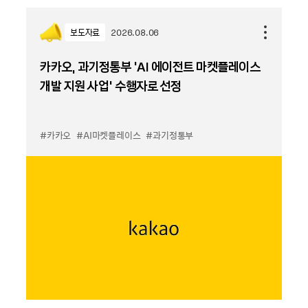
보도자료
2026.08.06
카카오, 과기정통부 ‘AI 에이전트 마켓플레이스
개발 지원 사업’ 수행자로 선정
#카카오
#AI마켓플레이스
#과기정통부