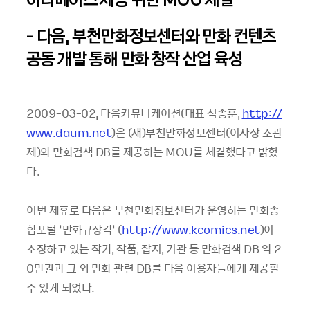
- 다음, 부천만화정보센터와 만화 컨텐츠
공동 개발 통해 만화 창작 산업 육성
2009-03-02, 다음커뮤니케이션(대표 석종훈,
http://
www.daum.net
)은 (재)부천만화정보센터(이사장 조관
제)와 만화검색 DB를 제공하는 MOU를 체결했다고 밝혔
다.
이번 제휴로 다음은 부천만화정보센터가 운영하는 만화종
합포털 ‘만화규장각’ (
http://www.kcomics.net
)이
소장하고 있는 작가, 작품, 잡지, 기관 등 만화검색 DB 약 2
0만권과 그 외 만화 관련 DB를 다음 이용자들에게 제공할
수 있게 되었다.