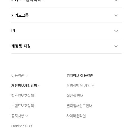
카카오그룹
IR
계정 및 지원
이용약관
위치정보 이용약관
개인정보처리방침
운영정책 및 제안
청소년보호정책
접근성 안내
브랜드보호정책
권리침해신고안내
공지사항
사이버윤리실
Contact Us