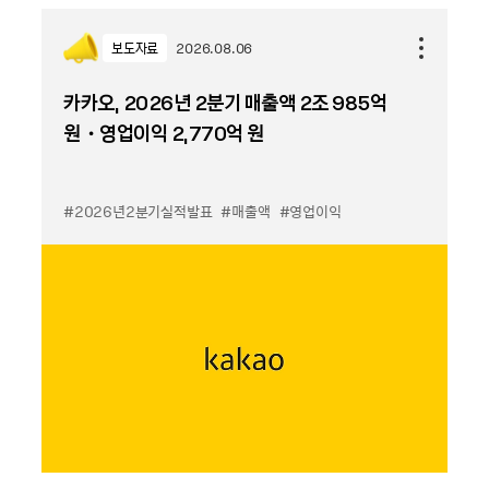
보도자료
2026.08.06
카카오, 2026년 2분기 매출액 2조 985억
원・영업이익 2,770억 원
#2026년2분기실적발표
#매출액
#영업이익