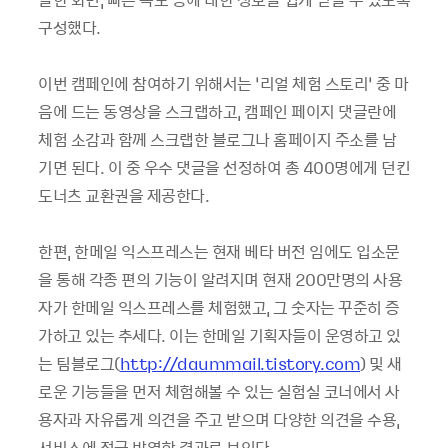
구성했다.
이번 캠페인에 참여하기 위해서는 ‘리얼 체험 스토리’ 중 마
음에 드는 동영상을 스크랩하고, 캠페인 페이지 댓글란에
체험 소감과 함께 스크랩한 블로그나 홈페이지 주소를 남
기면 된다. 이 중 우수 댓글을 선정하여 총 400명에게 던킨
도너츠 교환권을 제공한다.
한편, 한메일 익스프레스는 현재 베타 버전 임에도 입소문
을 통해 각종 편의 기능이 알려지며 현재 200만명의 사용
자가 한메일 익스프레스를 체험했고, 그 숫자는 꾸준히 증
가하고 있는 추세다. 이는 한메일 기획자들이 운영하고 있
는 팀블로그(
http://daummail.tistory.com
) 및 새
로운 기능들을 먼저 체험해볼 수 있는 실험실 코너에서 사
용자과 자유롭게 의견을 주고 받으며 다양한 의견을 수용,
서비스에 적극 반영한 결과로 보인다.