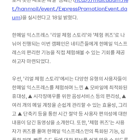
t/hanmail/event/ExpressPromotionEvent.da
um
)을 실시한다고 18일 밝혔다.
한메일 익스프레스 ‘리얼 체험 스토리’와 ‘체험 퀴즈’로 나
뉘어 진행되는 이번 캠페인은 네티즌들에게 한메일 익스프
레스의 편리한 기능을 직접 체험해볼 수 있는 기회를 제공
하고자 마련되었다.
우선, ‘리얼 체험 스토리’에서는 다양한 유형의 사용자들이
한메일 익스프레스를 체험하며 느낀 ▲ 모바일에 최적화된
휴대성, ▲ 시각장애우를 위한 음성서비스 등의 편리성, ▲
여러 개의 메일 계정을 손쉽게 관리할 수 있는 효율성, 그리
고 ▲ 단축키 등을 통한 시간 절약 등 사용자 편의성에 대한
내용이 담긴 동영상을 소개한다. 또한, ‘체험 퀴즈’는 사용
자가 퀴즈를 풀며 한메일 익스프레스만의 특화된 기능, 심
플한 화면, 빠른 속도 등에 대한 정보를 쉽게 얻을 수 있도록