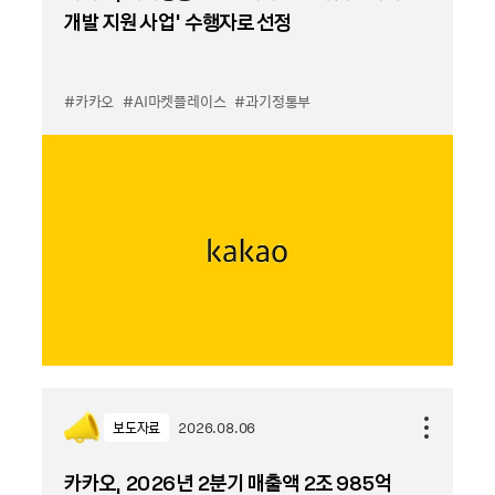
개발 지원 사업’ 수행자로 선정
#카카오
#AI마켓플레이스
#과기정통부
보도자료
2026.08.06
카카오, 2026년 2분기 매출액 2조 985억