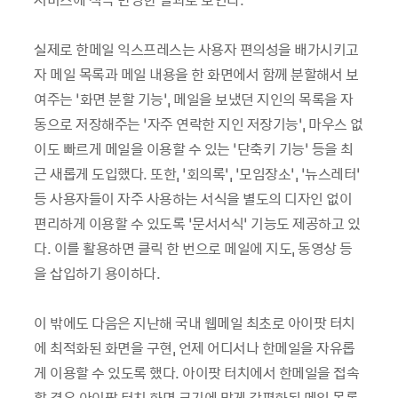
실제로 한메일 익스프레스는 사용자 편의성을 배가시키고
자 메일 목록과 메일 내용을 한 화면에서 함께 분할해서 보
여주는 ‘화면 분할 기능’, 메일을 보냈던 지인의 목록을 자
동으로 저장해주는 ‘자주 연락한 지인 저장기능’, 마우스 없
이도 빠르게 메일을 이용할 수 있는 ‘단축키 기능’ 등을 최
근 새롭게 도입했다. 또한, ‘회의록’, ‘모임장소’, ‘뉴스레터’
등 사용자들이 자주 사용하는 서식을 별도의 디자인 없이
편리하게 이용할 수 있도록 ‘문서서식’ 기능도 제공하고 있
다. 이를 활용하면 클릭 한 번으로 메일에 지도, 동영상 등
을 삽입하기 용이하다.
이 밖에도 다음은 지난해 국내 웹메일 최초로 아이팟 터치
에 최적화된 화면을 구현, 언제 어디서나 한메일을 자유롭
게 이용할 수 있도록 했다. 아이팟 터치에서 한메일을 접속
할 경우 아이팟 터치 화면 크기에 맞게 간편화된 메일 목록