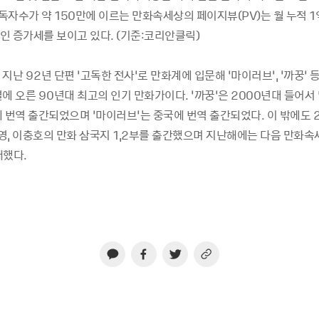
 독자수가 약 150만에 이르는 만화속세상의 페이지뷰(PV)는 월 누적 1
인 증가세를 보이고 있다. (기준:코리안클릭)
지난 92년 단편 ‘고독한 전사’로 만화계에 입문해 ‘마이러브’, ‘까꿍’
에 오른 90년대 최고의 인기 만화가이다. ‘까꿍’은 2000년대 들어
 번역 출간되었으며 ‘마이러브’는 중국에 번역 출간되었다. 이 밖에도 20
영, 이충호의 만화 삼국지 1,2부를 출간했으며 지난해에는 다음 만화속
재했다.