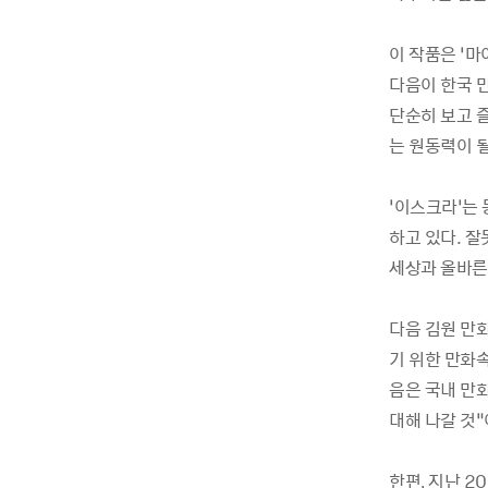
이 작품은 ‘마
다음이 한국 만
단순히 보고 
는 원동력이 
‘이스크라’는 
하고 있다. 
세상과 올바른
다음 김원 만
기 위한 만화
음은 국내 만
대해 나갈 것”
한편, 지난 2