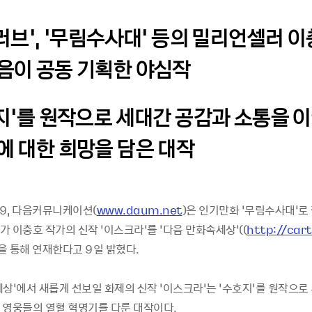
이러브’, ‘무림수사대’ 등의 밀리언셀러 이
음이 공동 기획한 야심작
호지’를 원작으로 세대간 공감과 소통을 
에 대한 희망을 담은 대작
09, 다음커뮤니케이션(
www.daum.net
)은 인기만화 ‘무림수사대’로
 이충호 작가의 신작 ‘이스크라’를 ‘다음 만화속세상’((
http://car
)을 통해 연재한다고 9일 밝혔다.
세상’에서 새롭게 선보일 화제의 신작 ‘이스크라’는 ‘수호지’를 원작으로
 영웅들의 열혈 혁명기를 다룬 대작이다.