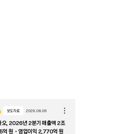
보도자료
2026.08.06
오, 2026년 2분기 매출액 2조
5억 원・영업이익 2,770억 원