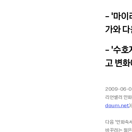
- ‘마
가와 다
- ‘수
고 변화
2009-06-
리언셀러 만화가
daum.net
다음 ‘만화속
바꾸려는 젊은