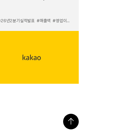
026년2분기실적발표
#매출액
#영업이익