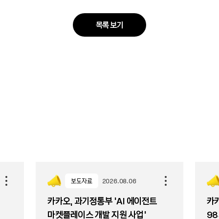
목록 보기
보도자료
2026.08.06
카카오, 과기정통부 ‘AI 에이전트
카카
마켓플레이스 개발 지원 사업’
98