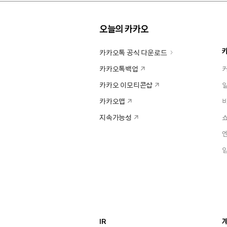
오늘의 카카오
카카오톡 공식 다운로드
카카오톡백업
카카오 이모티콘샵
카카오맵
지속가능성
IR
계