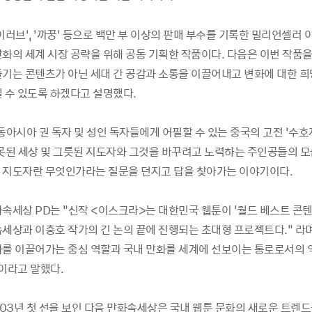
이러브’, ‘까꿍’ 등으로 백만 부 이상의 판매 부수를 기록한 밀리언셀러
화의 세계 시장 공략을 위해 공동 기획한 작품이다. 다음은 이번 작품을 
즐기는 콘텐츠가 아닌 세대 간 공감과 소통을 이끌어내고 변화에 대한 희망
될 수 있도록 하겠다고 설명했다.
동아시아 권 독자 및 성인 독자들에게 어필할 수 있는 중국의 고전 ‘수
잘못된 세상 및 그릇된 지도자와 그것을 바꾸려고 노력하는 주인공들의 모
 지도자란 무엇인가라는 질문을 던지고 답을 찾아가는 이야기이다.
화속세상 PD는 "신작 <이스크라>는 대한민국 웹툰이 '월드 베스트 콘
속세상과 이충호 작가의 긴 논의 끝에 진행되는 초대형 프로젝트다." 라며
화를 이끌어가는 중심 역할과 국내 만화를 세계에 선보이는 통로로서의 
이라고 말했다.
003년 첫 선을 보인 다음 만화속세상은 국내 웹툰 문화의 새로운 트렌드