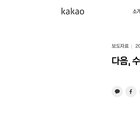
소
보도자료
20
다음, 