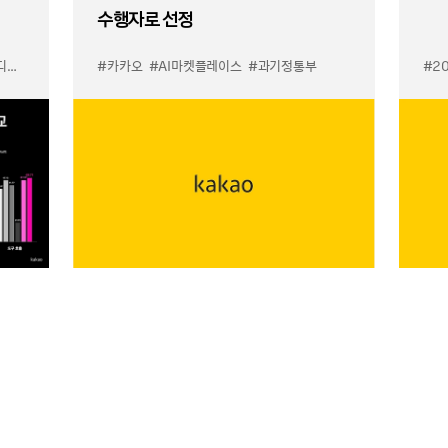
수행자로 선정
이스
#카카오
#AI마켓플레이스
#과기정통부
#2