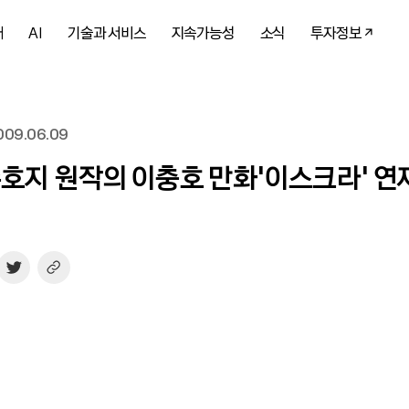
개
AI
기술과 서비스
지속가능성
소식
투자정보
09.06.09
수호지 원작의 이충호 만화‘이스크라’ 연