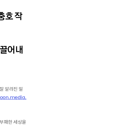
충호 작
이끌어내
 잘 알려진 밀
toon.media.
 부패한 세상을