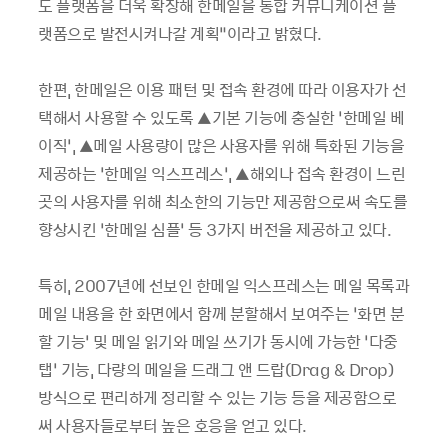
도 플랫폼을 더욱 확장해 한메일을 통합 커뮤니케이션 플
랫폼으로 발전시켜나갈 계획”이라고 밝혔다.
한편, 한메일은 이용 패턴 및 접속 환경에 따라 이용자가 선
택해서 사용할 수 있도록 ▲기본 기능에 충실한 ‘한메일 베
이직’, ▲메일 사용량이 많은 사용자를 위해 특화된 기능을
제공하는 ‘한메일 익스프레스’, ▲해외나 접속 환경이 느린
곳의 사용자를 위해 최소한의 기능만 제공함으로써 속도를
향상시킨 ‘한메일 심플’ 등 3가지 버전을 제공하고 있다.
특히, 2007년에 선보인 한메일 익스프레스는 메일 목록과
메일 내용을 한 화면에서 함께 분할해서 보여주는 ‘화면 분
할 기능’ 및 메일 읽기와 메일 쓰기가 동시에 가능한 ‘다중
탭’ 기능, 다량의 메일을 드래그 앤 드랍(Drag & Drop)
방식으로 편리하게 정리할 수 있는 기능 등을 제공함으로
써 사용자들로부터 높은 호응을 얻고 있다.