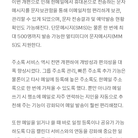
이번 개편으로 인해 한메일에서 휴대폰으로 전송하는 문자
메시지를 문자보관함을 통해 이메일처럼 편리하게 보관,
관리할 수 있게 되었으며, 문자 전송결과 및 예약발송 현황
확인도 가능해진다. 단문메시지(SMS)는 물론 한 번에 최
대 500명까지 발송 가능한 멀티미디어 문자메시지(MM
S)도 지원한다.
주소록 서비스 역시 전면 개편하여 개방성과 편의성을 대
폭 향상시켰다. 그룹 주소록 관리, 빠른 주소록 추가 기능은
물론이고 타사 메일에 등록해 놓은 주소록도 한메일 주소
록으로 한 번에 가져올 수 있도록 했다. 뿐만 아니라 메일
쓰기 시 평소에 메일로 자주 연락하는 지인을 자동으로 추
천해 주는 기능이 강화되어 메일 발송이 훨씬 편리해졌다.
또한 메일을 읽거나 쓸 때 바로 일정 등록이나 공유가 가능
하도록 다음 캘린더 서비스와의 연동을 강화해 중요한 일