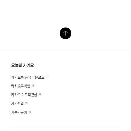
오늘의 카카오
카카오톡 공식 다운로드
카카오톡백업
카카오 이모티콘샵
카카오맵
지속가능성