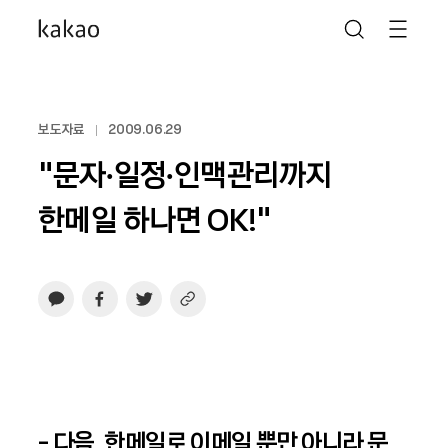
보도자료
2009.06.29
“문자∙일정∙인맥관리까지
한메일 하나면 OK!”
- 다음, 한메일로 이메일 뿐만 아니라 문