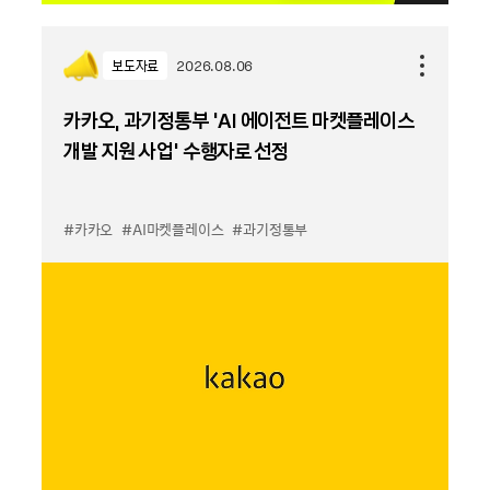
보도자료
2026.08.06
카카오, 과기정통부 ‘AI 에이전트 마켓플레이스
개발 지원 사업’ 수행자로 선정
#카카오
#AI마켓플레이스
#과기정통부