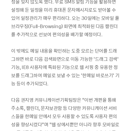
정을 잊지 않도록 했다. 무료 SMS 알림 기능을 활용하면
설정해 둔 일정을 미리 휴대폰 문자메시지로도 받아볼 수
있어 일정관리가 매우 편리하다. 오는 30일에는 모바일 풀
브라우징(Full-Browsing) 화면에 최적화된 다음 캘린더
를 추가적으로 선보여 편의성을 배가할 예정이다.
이 밖에도 메일 내용을 확인하는 도중 모르는 단어를 드래
그하면 바로 다음 검색화면으로 이동 가능한 ‘드래그 검색’
기능, IE8 사용자에 특화된 기능으로 웹 서핑 중 유용한 정
보를 드래그하여 메일로 보낼 수 있는 ‘한메일 바로쓰기’ 기
능 등이 추가되었다.
다음 권지영 커뮤니케이션기획팀장은 “이번 개편을 통해
주소록, 캘린더, 문자보관함 등 다양한 커뮤니케이션 서비
스들을 한메일 안에서 모두 사용할 수 있도록 사용자 편의
성을 향상시켰다”며 “웹 상에서뿐만 아니라 향후 모바일로