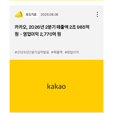
보도자료
2026.08.06
카카오, 2026년 2분기 매출액 2조 985억
원・영업이익 2,770억 원
#2026년2분기실적발표
#매출액
#영업이익