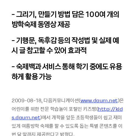
- 그리기, 만들기 방법 담은 100여 개의
방학숙제 동영상 제공
- 기행문, 독후감 등의 작성법 및 실제 예
시 글 참고할 수 있어 효과적
- 숙제백과 서비스 통해 학기 중에도 유용
하게 활용 가능
2009-08-18, 다음커뮤니케이션(
www.daum.net
)은
어린이를 위한 전문 학습놀이 포털인 키즈짱(
http://kid
s.daum.net
)에서 개학을 앞둔 초등학생들이 쉽고 재미
있게 여름방학 숙제를 할 수 있도록 돕는 특별 콘텐츠를 이
번 달 말까지 제공한다고 밝혔다.