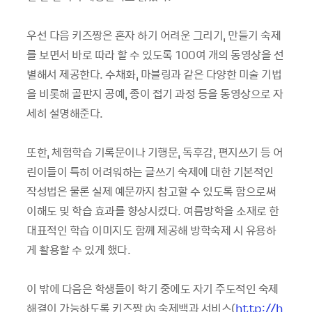
우선 다음 키즈짱은 혼자 하기 어려운 그리기, 만들기 숙제
를 보면서 바로 따라 할 수 있도록 100여 개의 동영상을 선
별해서 제공한다. 수채화, 마블링과 같은 다양한 미술 기법
을 비롯해 골판지 공예, 종이 접기 과정 등을 동영상으로 자
세히 설명해준다.
또한, 체험학습 기록문이나 기행문, 독후감, 편지쓰기 등 어
린이들이 특히 어려워하는 글쓰기 숙제에 대한 기본적인
작성법은 물론 실제 예문까지 참고할 수 있도록 함으로써
이해도 및 학습 효과를 향상시켰다. 여름방학을 소재로 한
대표적인 학습 이미지도 함께 제공해 방학숙제 시 유용하
게 활용할 수 있게 했다.
이 밖에 다음은 학생들이 학기 중에도 자기 주도적인 숙제
해결이 가능하도록 키즈짱 內 숙제백과 서비스(
http://h