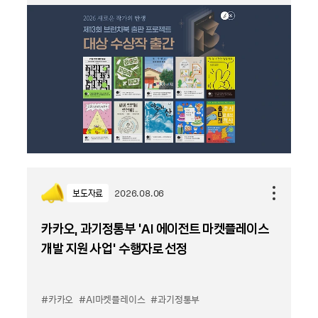
보도자료
2026.08.06
카카오, 과기정통부 ‘AI 에이전트 마켓플레이스
개발 지원 사업’ 수행자로 선정
#카카오
#AI마켓플레이스
#과기정통부