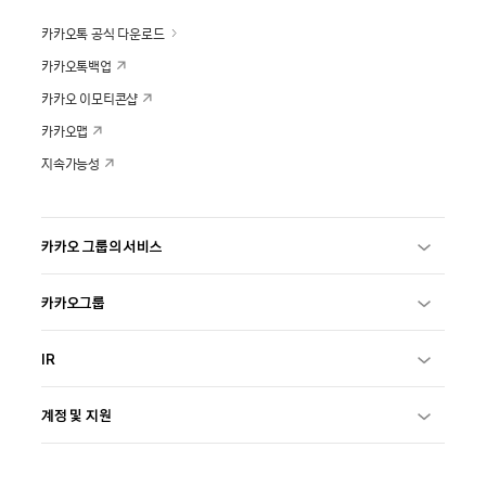
카카오톡 공식 다운로드
카카오톡백업
카카오 이모티콘샵
카카오맵
지속가능성
카카오 그룹의 서비스
카카오그룹
IR
계정 및 지원