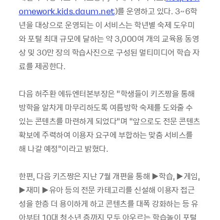
omework.kids.daum.net
)를 운영하고 있다. 3~6학
년을 대상으로 운영되는 이 서비스는 학년별 숙제 도우미
와 포털 최대 규모에 달하는 약 3,000여 개의 교육용 동영
상 및 30만 장의 학습사진으로 구성된 멀티미디어 학습 자
료를 제공한다.
다음 허주환 에듀엔터본부장은 “학생들이 키즈짱을 통해
방학을 알차게 마무리하도록 여름방학 숙제를 도와줄 수
있는 콘텐츠를 마련하게 되었다”며 “앞으로도 전문 콘텐츠
확보에 주력하여 이용자 요구에 부합하는 맞춤 서비스를
해 나갈 예정”이라고 밝혔다.
한편, 다음 키즈짱은 지난 7월 개편을 통해 ▶학습, ▶게임,
▶재미 ▶유아 등의 전문 카테고리를 신설해 이용자 접근
성을 한층 더 용이하게 하고 콘텐츠를 대폭 강화하는 등 유
아부터 10대 청소년 층까지 모두 아우르는 학습놀이 포털