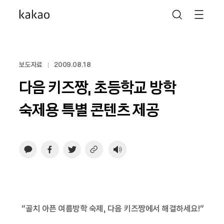
보도자료
2009.08.18
다음 키즈짱, 초등학교 방학
숙제용 특별 콘텐츠 제공
“골치 아픈 여름방학 숙제, 다음 키즈짱에서 해결하세요!”