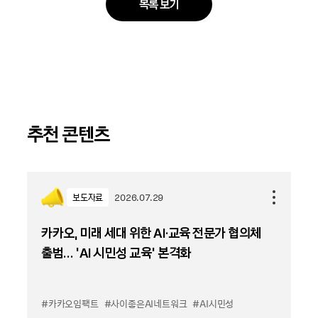
목록 보기
추천 콘텐츠
보도자료
2026.07.29
카카오, 미래 세대 위한 AI·교육 전문가 협의체
출범… ‘AI 시민성 교육’ 본격화
#카카오임팩트
#사이좋은AI네트워크
#AI시민성