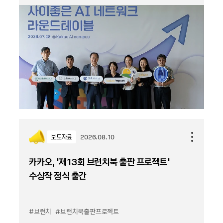
보도자료
2026.08.10
카카오, '제13회 브런치북 출판 프로젝트'
수상작 정식 출간
#브런치
#브런치북출판프로젝트