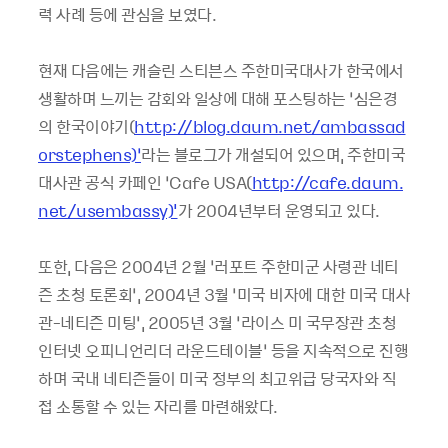
력 사례 등에 관심을 보였다.
현재 다음에는 캐슬린 스티븐스 주한미국대사가 한국에서
생활하며 느끼는 감회와 일상에 대해 포스팅하는 ‘심은경
의 한국이야기(
http://blog.daum.net/ambassad
orstephens)’
라는 블로그가 개설되어 있으며, 주한미국
대사관 공식 카페인 ‘Cafe USA(
http://cafe.daum.
net/usembassy)'
가 2004년부터 운영되고 있다.
또한, 다음은 2004년 2월 ‘러포트 주한미군 사령관 네티
즌 초청 토론회’, 2004년 3월 ‘미국 비자에 대한 미국 대사
관-네티즌 미팅’, 2005년 3월 ‘라이스 미 국무장관 초청
인터넷 오피니언리더 라운드테이블’ 등을 지속적으로 진행
하며 국내 네티즌들이 미국 정부의 최고위급 당국자와 직
접 소통할 수 있는 자리를 마련해왔다.