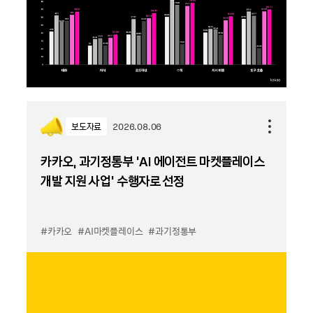
보도자료
2026.08.06
카카오, 과기정통부 ‘AI 에이전트 마켓플레이스
개발 지원 사업’ 수행자로 선정
#카카오
#AI마켓플레이스
#과기정통부