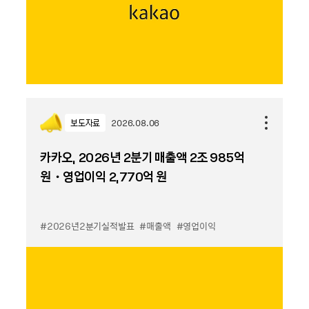
보도자료
2026.08.06
카카오, 2026년 2분기 매출액 2조 985억
원・영업이익 2,770억 원
#2026년2분기실적발표
#매출액
#영업이익