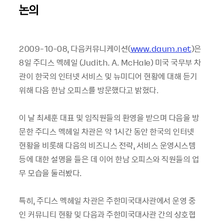
논의
2009-10-08, 다음커뮤니케이션(
www.daum.net
)은
8일 주디스 멕헤일 (Judith. A. McHale) 미국 국무부 차
관이 한국의 인터넷 서비스 및 뉴미디어 현황에 대해 듣기
위해 다음 한남 오피스를 방문했다고 밝혔다.
이 날 최세훈 대표 및 임직원들의 환영을 받으며 다음을 방
문한 주디스 멕헤일 차관은 약 1시간 동안 한국의 인터넷
현황을 비롯해 다음의 비즈니스 전략, 서비스 운영시스템
등에 대한 설명을 들은 데 이어 한남 오피스와 직원들의 업
무 모습을 둘러봤다.
특히, 주디스 멕헤일 차관은 주한미국대사관에서 운영 중
인 커뮤니티 현황 및 다음과 주한미국대사관 간의 상호협