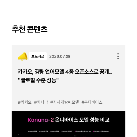
추천 콘텐츠
보도자료
2026.07.28
카카오, 경량 언어모델 4종 오픈소스로 공개...
“글로벌 수준 성능”
#카카오
#카나나
#자체개발AI모델
#온디바이스