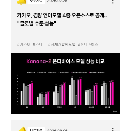
보도자료
2026.07.28
카카오, 경량 언어모델 4종 오픈소스로 공개...
“글로벌 수준 성능”
#카카오
#카나나
#자체개발AI모델
#온디바이스
보도자료
2026.08.06