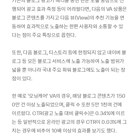
기존의 블로그 광고가 배너를 통한 단순 노출 중심으로 진
행되어 광고 효과 측정 등이 어려웠다면, 다음의 VA 상품은
블로그 콘텐츠를 가지고 다음 뷰(View)의 추천 기능을 연
동하여 효과적으로 노출하는 한편 사용자와 소통할 수 있
다는 점이 주요 특징으로 꼽힌다.
또한, 다음 블로그, 티스토리 등에 한정되지 않고 네이버 블
로그 등 모든 블로그 서비스에 노출 가능하여 노출 범위가
넓을 뿐 아니라 국내 주요 파워 블로그에도 노출이 되는 장
점이 있다.
한 예로 ‘모닝케어’ VA의 경우, 해당 블로그 콘텐츠가 150
0만 건 이상 노출되었으며, 클릭 수 또한 5만 1천여 건에
이르렀다. CTR(광고 노출 대비 클릭수)은 0.34%에 이르
는 등 일반적으로 온라인 광고의 경우 CTR이 0.03%에 그
치는 경우에 비추어 10배 이상의 효과를 보기도 했다.