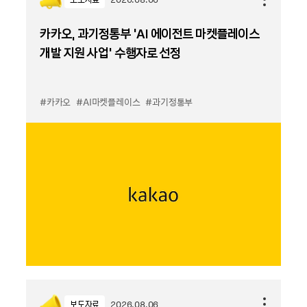
카카오, 과기정통부 ‘AI 에이전트 마켓플레이스
개발 지원 사업’ 수행자로 선정
#카카오
#AI마켓플레이스
#과기정통부
보도자료
2026.08.06