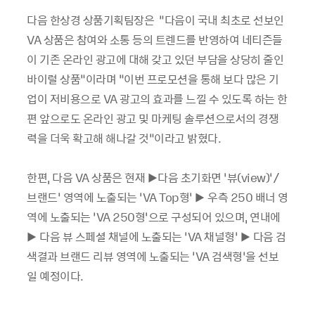
다음 한상경 상품기획팀장은 “다음이 국내 최초로 선보인
VA 상품은 참여와 소통 등의 트렌드를 반영하여 네티즌들
이 기존 온라인 광고에 대해 갖고 있던 부담을 상당히 줄인
바이럴 상품”이라며 “이번 프로모션을 통해 보다 많은 기
업이 저비용으로 VA 광고의 효과를 느낄 수 있도록 하는 한
편 앞으로도 온라인 광고 및 마케팅 솔루션으로서의 경쟁
력을 더욱 확고해 해나갈 것”이라고 밝혔다.
한편, 다음 VA 상품은 현재 ▶다음 초기화면 ‘뷰(view)’/
브랜드’ 영역에 노출되는 ‘VA Top형’ ▶ 우측 250 배너 영
역에 노출되는 ‘VA 250형’으로 구성되어 있으며, 연내에
▶ 다음 뷰 스페셜 채널에 노출되는 ‘VA 채널형’ ▶ 다음 검
색결과 브랜드 리뷰 영역에 노출되는 ‘VA 검색형’을 선보
일 예정이다.