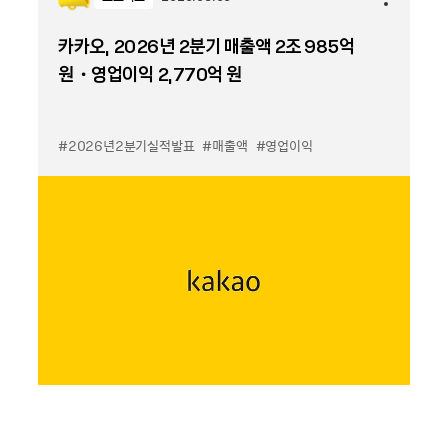
카카오, 2026년 2분기 매출액 2조 985억
원・영업이익 2,770억 원
#2026년2분기실적발표
#매출액
#영업이익