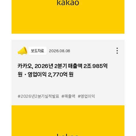
보도자료
2026.08.06
카카오, 2026년 2분기 매출액 2조 985억
원・영업이익 2,770억 원
#2026년2분기실적발표
#매출액
#영업이익