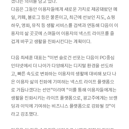
겠다는 의미를 담고 있다.
다음은 그동안 이용자들에게 새로운 가치로 제공돼왔던 메
일, 카페, 블로그 등은 물론이고, 최근에 선보인 지도, 쇼핑
하우, 영화, 뮤직 등 생활 서비스를 검색과 연동해 다음이 이
용자의 삶 곳곳에 스며들어 이용자의 넥스트 라이프를 즐
겁게 바꾸고 생활을 진화시킨다는 계획이다.
다음 최세훈 대표는 “이번 슬로건 선포는 다음이 PC중심
인터넷에서 더 나아가 다양해지는 디지털 환경을 선도하
고, 빠른 속도로 변화하는 이용자의 생활에 대비해 보다 나
은 이용자 삶의 진화에 기여하는 넥스트 라이프 플랫폼으
로 거듭나겠다는 선언”이라며 “이를 통해 이용자들에게는
생활을 진화시키는 라이프 플랫폼으로, 광고주에게는 브랜
딩과 이익에 기여하는 비즈니스 플랫폼으로 강화될 것”이
라고 강조했다.