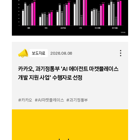
보도자료
2026.08.06
카카오, 과기정통부 ‘AI 에이전트 마켓플레이스
개발 지원 사업’ 수행자로 선정
#카카오
#AI마켓플레이스
#과기정통부