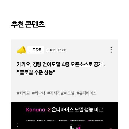
추천 콘텐츠
보도자료
2026.07.28
카카오, 경량 언어모델 4종 오픈소스로 공개...
“글로벌 수준 성능”
#카카오
#카나나
#자체개발AI모델
#온디바이스