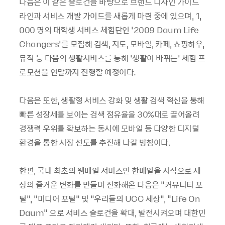
다음은 이 같은 슬로건을 바탕으로 브랜드 디자인 가이드
라인과 서비스 개발 가이드를 새롭게 마련 중에 있으며, 1,
000 명의 대학생 서비스 체험단인 ‘2009 Daum Life
Changers’를 모집해 검색, 지도, 모바일, 카페, 쇼핑하우,
뮤직 등 다음의 생활서비스를 통해 ‘생활이 바뀌는’ 체험 프
로모션을 연말까지 진행할 예정이다.
다음은 또한, 생활형 서비스 강화 및 생활 검색 혁신을 통해
빠른 성장세를 보이는 검색 점유율을 30%대로 끌어올려
경쟁력 우위를 확보하는 동시에 모바일 등 다양한 디지털
환경을 통한 시장 선도를 추진해 나갈 방침이다.
한편, 국내 최초의 웹메일 서비스인 한메일을 시작으로 세
상의 즐거운 변화를 만들며 진화해온 다음은 “커뮤니티 포
털”, “미디어 포털” 및 “우리들의 UCC 세상”, "Life On
Daum" 으로 서비스 슬로건을 확대, 발전시켜오며 대한민