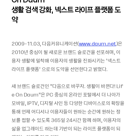
생활 검색 강화, 넥스트 라이프 플랫폼 도
약
2009-11.03, 다음커뮤니케이션(
www.daum.net
)은
2010년 중심이 될 새로운 브랜드 슬로건을 선포하며, 이
용자 생활에 밀착해 이용자의 생활을 진화시키는 ‘넥스트
라이프 플랫폼’ 으로의 도약을 선언한다고 밝혔다.
새 브랜드 슬로건인 “다음으로 바꾸자. 생활이 바뀐다! Lif
e On Daum”은 PC 중심의 온라인 포털에서 더 나아가
모바일, IPTV, 디지털 사인 등 다양한 디바이스로의 확장을
통해 언제 어디서나 이용자들이 원하는 순간에 원하는 정
보를 접할 수 있도록 365일 24시간 함께 하며, 이용자의
삶을 업그레이드 하는데 기반이 되는 라이프 플랫폼이 되