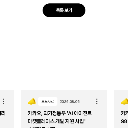
목록 보기
보도자료
2026.08.06
셔리
카카오, 과기정통부 ‘AI 에이전트
카카
마켓플레이스 개발 지원 사업’
98