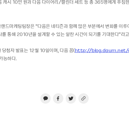
음 캐시 10만 원과 다음 다이어리/캘린더 세트 등 총 365명에게 푸짐
브랜드마케팅팀장은 “다음은 네티즌과 함께 많은 부분에서 변화를 이루어
사를 통해 2010년을 설계할 수 있는 알찬 시간이 되기를 기대한다”라고
 당첨자 발표는 12월 10일이며, 다음 꼼(
http://blog.daum.ne
 가능하다.