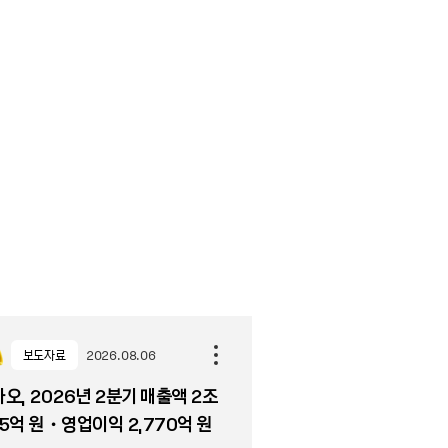
보도자료
2026.08.06
오, 2026년 2분기 매출액 2조
5억 원・영업이익 2,770억 원