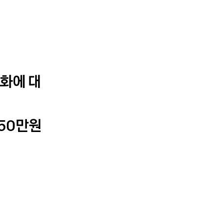
변화에 대
 50만원