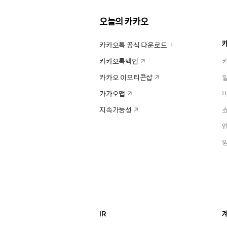
오늘의 카카오
카카오톡 공식 다운로드
카카오톡백업
카카오 이모티콘샵
카카오맵
지속가능성
IR
계