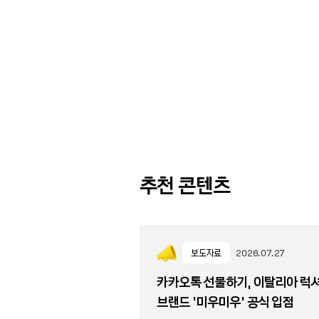
추천 콘텐츠
보도자료
2026.07.27
카카오톡 선물하기, 이탈리아 럭
브랜드 '미우미우' 공식 입점