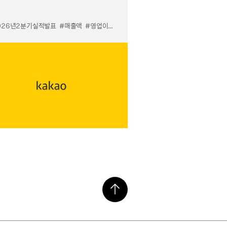
026년2분기실적발표
#매출액
#영업이익