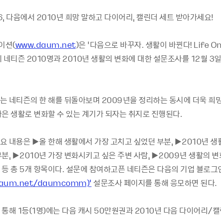
26, 다음에서 2010년 희망 말하고 다이어리, 캘린더 세트 받아가세요!
이션(
www.daum.net
)은 ‘다음으로 바꾸자. 생활이 바뀐다! Life O
 네티즌 2010명과 2010년 생활의 변화에 대한 설문조사를 12월 
는 네티즌의 한 해를 뒤돌아보며 2009년을 정리하는 동시에 더욱 희망
나은 생활로 변화할 수 있는 계기가 되자는 취지로 진행된다.
 내용은 ▶올 한해 생활에서 가장 고치고 싶었던 부분, ▶2010년 생
분, ▶2010년 가장 변화시키고 싶은 주변 사람, ▶2009년 생활의 
 등 총 5개 항목이다. 설문에 참여하고픈 네티즌은 다음의 기업 블로그인
.daum.net/daumcomm)’
설문조사 페이지를 통해 응모하면 된다.
통해 1등(1명)에는 다음 캐시 50만원권과 2010년 다음 다이어리/캘