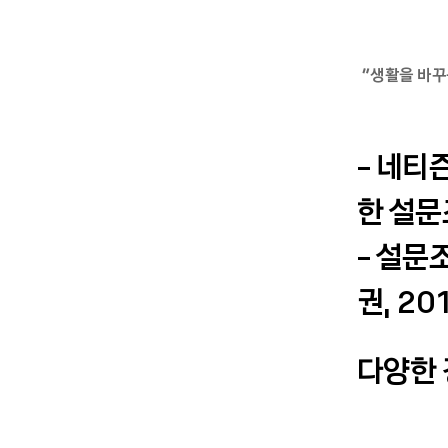
“생활을 바꾸
- 네티
한 설문
- 설문
권, 2
다양한 