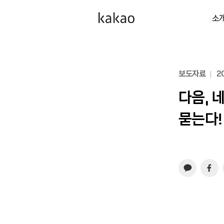
소
보도자료
20
다음, 
묻는다!