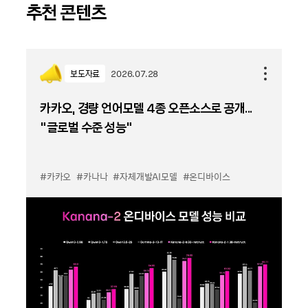
추천 콘텐츠
보도자료
2026.07.28
카카오, 경량 언어모델 4종 오픈소스로 공개...
“글로벌 수준 성능”
#카카오
#카나나
#자체개발AI모델
#온디바이스