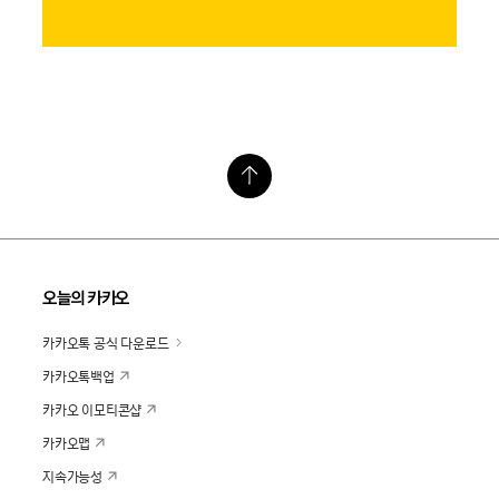
오늘의 카카오
카카오톡 공식 다운로드
카카오톡백업
카카오 이모티콘샵
카카오맵
지속가능성