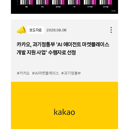
보도자료
2026.08.06
카카오, 과기정통부 ‘AI 에이전트 마켓플레이스
개발 지원 사업’ 수행자로 선정
#카카오
#AI마켓플레이스
#과기정통부