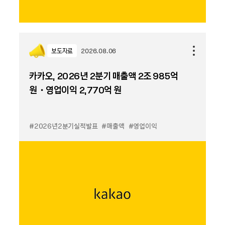
보도자료
2026.08.06
카카오, 2026년 2분기 매출액 2조 985억
원・영업이익 2,770억 원
#2026년2분기실적발표
#매출액
#영업이익