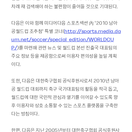
차례 재 검색해야 하는 불편함이 줄어들 것으로 기대된다.
다음은 이와 함께 미디어다음 스포츠섹션 內 ‘2010 남아
공월드컵 조추첨’ 특별 코너(
http://sports.media.da
um.net/soccer/special_edition/WORLDCU
P/
)를 마련해 관련 뉴스 및 월드컵 본선 진출국 대표팀의
주요 정보 등을 제공함으로써 이용자 편의성을 높일 계획
이다.
또한, 다음은 대한축구협회 공식후원사로서 2010년 남아
공 월드컵 대회까지 축구 국가대표팀의 활동을 적극 돕고,
월드컵에 대한 국민적 관심과 열기를 이어갈 수 있도록 향
후 이용자와 상호 소통할 수 있는 스포츠 플랫폼을 구축한
다는 방침이다.
한편, 다음은 지난 2005년부터 대한축구협회 공식후원사