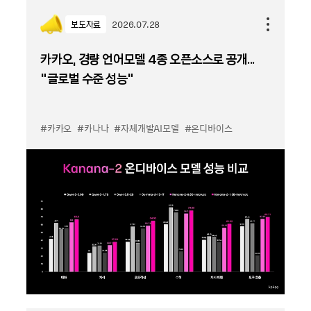
보도자료
2026.07.28
카카오, 경량 언어모델 4종 오픈소스로 공개...
“글로벌 수준 성능”
#카카오
#카나나
#자체개발AI모델
#온디바이스