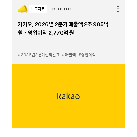
보도자료
2026.08.06
카카오, 2026년 2분기 매출액 2조 985억
원・영업이익 2,770억 원
#2026년2분기실적발표
#매출액
#영업이익