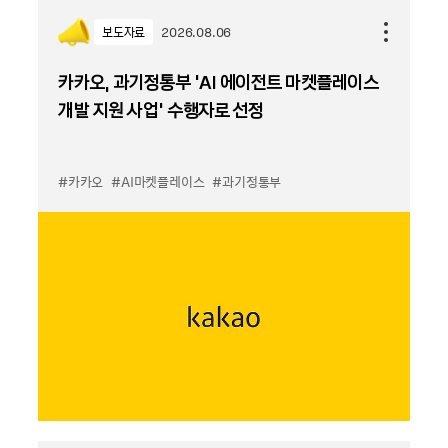
보도자료
2026.08.06
카카오, 과기정통부 ‘AI 에이전트 마켓플레이스
개발 지원 사업’ 수행자로 선정
#카카오
#AI마켓플레이스
#과기정통부