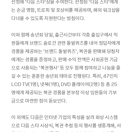
선정해 ‘다음 스타’상을 수여한다. 선정된 ‘다음 스타’에게
는 순금 명함, 트로피 및 포상비를 제공하며, 해외 워크샵을
다녀올 수 있도록 지원한다는 방침이다.
이와 함께 송년회 당일, 출근시간부터 각층 출입구에서 직
원들에게 브랜드 슬로건 관련 돌발퀴즈를 내어 정답자에게
경품을 제공하는 ‘브랜드 돌발퀴즈’, 복권을 판매해 당첨자
에게는 경품을 증정하고, 판매 수익 전액은 사회공헌 기금
으로 사용되는 ‘복권행사’ 등 모두 함께 참여하고 나눔을 즐
길 수 있는 훈훈한 송년회 테마로 진행된다. 특히, 47인치
LCD TV(1명), 넷북(1명), DVD 플레이어(2명) 등 총 25
명에게 제공되는 복권 경품을 본부장 이상 임원들의 기부
금으로 마련한 점이 돋보인다.
이 외에도 다음은 인터넷 기업의 특성을 살려 화상 시스템
으로 다음 스타 시상식, 복권 추첨 등의 행사를 생중계해, 서