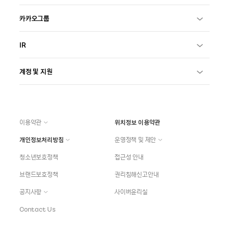
카카오그룹
IR
계정 및 지원
이용약관
위치정보 이용약관
개인정보처리방침
운영정책 및 제안
청소년보호정책
접근성 안내
브랜드보호정책
권리침해신고안내
공지사항
사이버윤리실
Contact Us