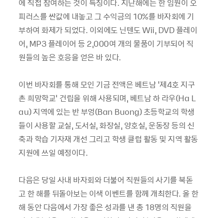
에 직접 참여하는 것이 특징이다. 지난해에는 한 임원이 오
피러스를 싼값에 내놓고 그 수익금의 10%를 바자회에 기
부하여 화제가 되었다. 이외에도 닌텐도 Wii, DVD 플레이
어, MP3 플레이어 등 2,000여 개의 물품이 기부되어 직
원들의 높은 호응을 얻은 바 있다.
이번 바자회를 통해 모인 기금 전액은 베트남 '제4호 지구
촌 희망학교' 건립을 위해 사용되며, 베트남 하 라우(Ha L
au) 지역에 있는 반 부엉(Ban Buong) 초등학교의 학생
들이 사용할 교실, 도서실, 화장실, 양호실, 운동장 등의 신
축과 학습 기자재 개선 그리고 학생 클럽 활동 및 지역 활동
지원에 쓰일 예정이다.
다음은 당일 사내 바자회와 더불어 직원들의 사기를 북돋
고 한 해를 뒤돌아보는 이색 이벤트를 함께 개최한다. 올 한
해 동안 다음에서 가장 좋은 성과를 낸 총 18명의 직원을