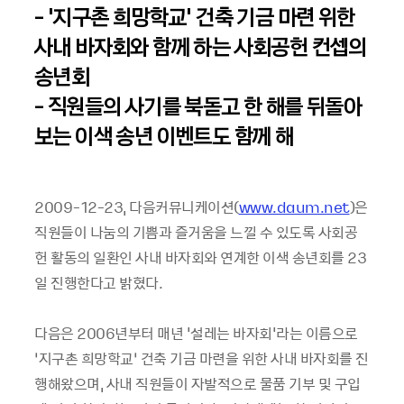
- ‘지구촌 희망학교’ 건축 기금 마련 위한
사내 바자회와 함께 하는 사회공헌 컨셉의
송년회
- 직원들의 사기를 북돋고 한 해를 뒤돌아
보는 이색 송년 이벤트도 함께 해
2009-12-23, 다음커뮤니케이션(
www.daum.net
)은
직원들이 나눔의 기쁨과 즐거움을 느낄 수 있도록 사회공
헌 활동의 일환인 사내 바자회와 연계한 이색 송년회를 23
일 진행한다고 밝혔다.
다음은 2006년부터 매년 '설레는 바자회'라는 이름으로
‘지구촌 희망학교’ 건축 기금 마련을 위한 사내 바자회를 진
행해왔으며, 사내 직원들이 자발적으로 물품 기부 및 구입