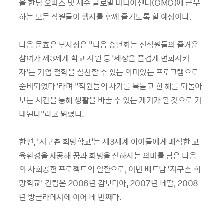
울 한남 오피스 및 제주 글로벌 미디어센터(GMC)에 근무
하는 모든 직원들이 행사를 함께 즐기도록 할 예정이다.
다음 문효은 부사장은 "다음 송년회는 전직원들의 즐거운
참여가 제3세계 학교 지원 등 ‘세상을 즐겁게 변화시키
자’는 기업 철학을 실천할 수 있는 의미있는 프로그램으로
준비되었다”라며 “직원들의 사기를 북돋고 한 해를 되돌아
보는 시간을 통해 생활을 바꿀 수 있는 계기가 될 것으로 기
대된다”라고 밝혔다.
한편, ‘지구촌 희망학교’는 제3세계 아이들에게 쾌적한 교
육환경을 제공해 꿈과 희망을 전하자는 의미를 담은 다음
의 사회공헌 프로젝트의 일환으로, 이번 베트남 ‘지구촌 희
망학교’ 건립은 2006년 캄보디아, 2007년 네팔, 2008
년 방글라데시에 이어 네 번째다.