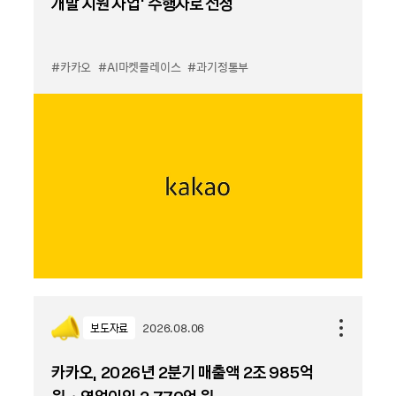
개발 지원 사업’ 수행자로 선정
#카카오
#AI마켓플레이스
#과기정통부
보도자료
2026.08.06
카카오, 2026년 2분기 매출액 2조 985억