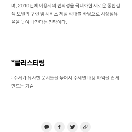
며, 2010년에 이용자의 편의성을 극대화한 새로운 통합검
색 모델의 구현 및 서비스 체험 확대를 바탕으로 시장점유
율을 높여 나간다는 전략이다.
*클러스터링
: 주제가 유사한 문서들을 묶어서 주제별 내용 파악을 쉽게
만드는 기술