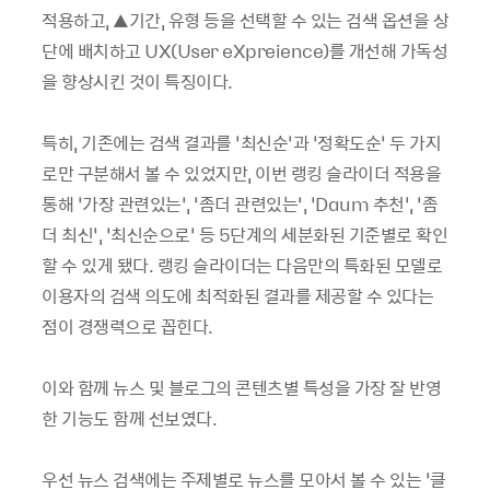
적용하고, ▲기간, 유형 등을 선택할 수 있는 검색 옵션을 상
단에 배치하고 UX(User eXpreience)를 개선해 가독성
을 향상시킨 것이 특징이다.
특히, 기존에는 검색 결과를 ‘최신순’과 ‘정확도순’ 두 가지
로만 구분해서 볼 수 있었지만, 이번 랭킹 슬라이더 적용을
통해 ‘가장 관련있는’, ‘좀더 관련있는’, ’Daum 추천’, ‘좀
더 최신’, ‘최신순으로’ 등 5단계의 세분화된 기준별로 확인
할 수 있게 됐다. 랭킹 슬라이더는 다음만의 특화된 모델로
이용자의 검색 의도에 최적화된 결과를 제공할 수 있다는
점이 경쟁력으로 꼽힌다.
이와 함께 뉴스 및 블로그의 콘텐츠별 특성을 가장 잘 반영
한 기능도 함께 선보였다.
우선 뉴스 검색에는 주제별로 뉴스를 모아서 볼 수 있는 ‘클