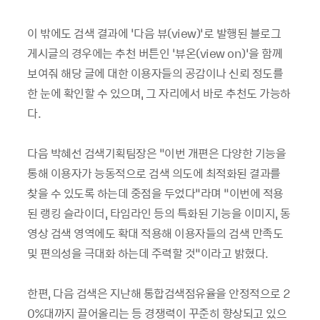
이 밖에도 검색 결과에 ‘다음 뷰(view)’로 발행된 블로그
게시글의 경우에는 추천 버튼인 ‘뷰온(view on)’을 함께
보여줘 해당 글에 대한 이용자들의 공감이나 신뢰 정도를
한 눈에 확인할 수 있으며, 그 자리에서 바로 추천도 가능하
다.
다음 박혜선 검색기획팀장은 “이번 개편은 다양한 기능을
통해 이용자가 능동적으로 검색 의도에 최적화된 결과를
찾을 수 있도록 하는데 중점을 두었다”라며 “이번에 적용
된 랭킹 슬라이더, 타임라인 등의 특화된 기능을 이미지, 동
영상 검색 영역에도 확대 적용해 이용자들의 검색 만족도
및 편의성을 극대화 하는데 주력할 것”이라고 밝혔다.
한편, 다음 검색은 지난해 통합검색점유율을 안정적으로 2
0%대까지 끌어올리는 등 경쟁력이 꾸준히 향상되고 있으