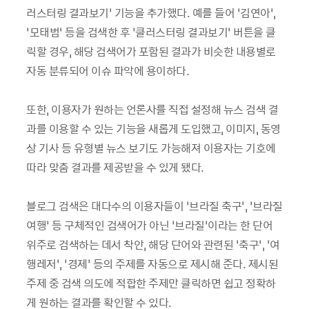
러스터링 결과보기’ 기능을 추가했다. 예를 들어 ‘김연아’,
‘모태범’ 등을 검색한 후 ‘클러스터링 결과보기’ 버튼을 클
릭할 경우, 해당 검색어가 포함된 결과가 비슷한 내용별로
자동 분류되어 이슈 파악에 용이하다.
또한, 이용자가 원하는 언론사를 직접 설정해 뉴스 검색 결
과를 이용할 수 있는 기능을 새롭게 도입했고, 이미지, 동영
상 기사 등 유형별 뉴스 보기도 가능해져 이용자는 기호에
따라 맞춤 결과를 제공받을 수 있게 됐다.
블로그 검색은 대다수의 이용자들이 ‘브라질 축구’, ‘브라질
여행’ 등 구체적인 검색어가 아닌 ‘브라질’이라는 한 단어
위주로 검색하는 데서 착안, 해당 단어와 관련된 ‘축구’, ‘여
행레저’, ‘경제’ 등의 주제를 자동으로 제시해 준다. 제시된
주제 중 검색 의도에 적합한 주제만 클릭하면 쉽고 정확하
게 원하는 결과를 확인할 수 있다.