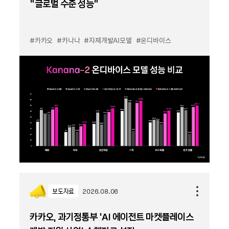
“글로벌 수준 성능”
#카카오
#카나나
#자체개발AI모델
#온디바이스
보도자료
2026.08.06
카카오, 과기정통부 ‘AI 에이전트 마켓플레이스