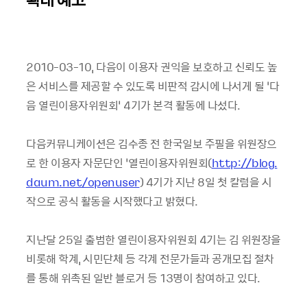
2010-03-10, 다음이 이용자 권익을 보호하고 신뢰도 높
은 서비스를 제공할 수 있도록 비판적 감시에 나서게 될 ‘다
음 열린이용자위원회’ 4기가 본격 활동에 나섰다.
다음커뮤니케이션은 김수종 전 한국일보 주필을 위원장으
로 한 이용자 자문단인 ‘열린이용자위원회(
http://blog.
daum.net/openuser
) 4기가 지난 8일 첫 칼럼을 시
작으로 공식 활동을 시작했다고 밝혔다.
지난달 25일 출범한 열린이용자위원회 4기는 김 위원장을
비롯해 학계, 시민단체 등 각계 전문가들과 공개모집 절차
를 통해 위촉된 일반 블로거 등 13명이 참여하고 있다.