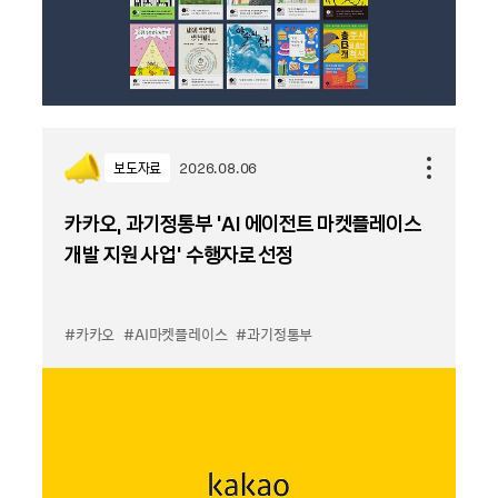
보도자료
2026.08.06
카카오, 과기정통부 ‘AI 에이전트 마켓플레이스
개발 지원 사업’ 수행자로 선정
#카카오
#AI마켓플레이스
#과기정통부