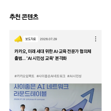
추천 콘텐츠
보도자료
2026.07.29
카카오, 미래 세대 위한 AI·교육 전문가 협의체
출범… ‘AI 시민성 교육’ 본격화
#카카오임팩트
#사이좋은AI네트워크
#AI시민성