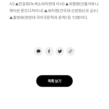
사) ▲전응휘(녹색소비자연대 이사) ▲최형환(산돌커뮤니
케이션 폰트디자이너) ▲하지현(건국대 신경정신과 교수)
▲홍영화(한양대 국어국문학과 휴학) 등 13명이다.
목록 보기