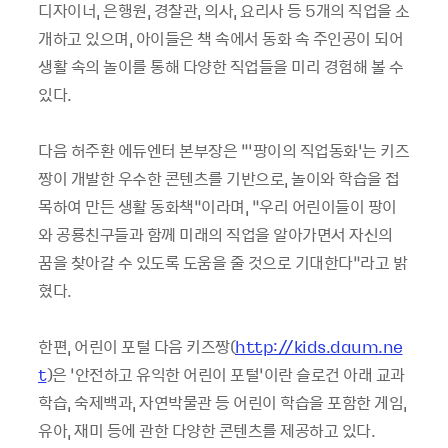
디자이너, 은행원, 경찰관, 의사, 요리사 등 5개의 직업을 소
개하고 있으며, 아이들은 책 속에서 동화 속 주인공이 되어
생활 속의 놀이를 통해 다양한 직업들을 미리 경험해 볼 수
있다.
다음 허주환 에듀엔터 본부장은 “’팡이의 직업동화’는 키즈
짱이 개발한 우수한 콘텐츠를 기반으로, 놀이와 학습을 접
목하여 만든 생활 동화책”이라며, “우리 어린이들이 팡이
와 공룡친구들과 함께 미래의 직업을 알아가면서 자신의
꿈을 찾아갈 수 있도록 도움을 줄 것으로 기대한다”라고 밝
혔다.
한편, 어린이 포털 다음 키즈짱(
http://kids.daum.ne
t
)은 ‘안전하고 유익한 어린이 포털’이란 슬로건 아래 교과
학습, 숙제백과, 자연박물관 등 어린이 학습을 포함한 게임,
유아, 재미 등에 관한 다양한 콘텐츠를 제공하고 있다.