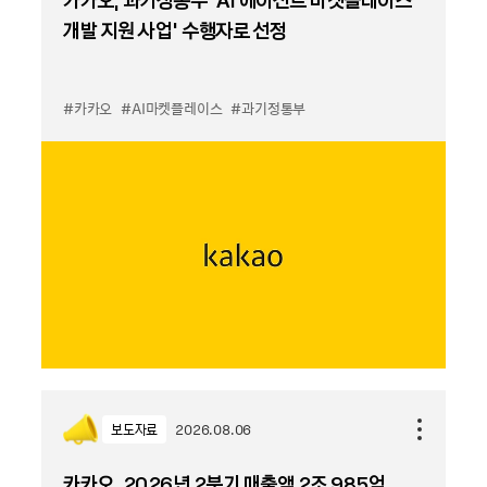
개발 지원 사업’ 수행자로 선정
#카카오
#AI마켓플레이스
#과기정통부
보도자료
2026.08.06
카카오, 2026년 2분기 매출액 2조 985억