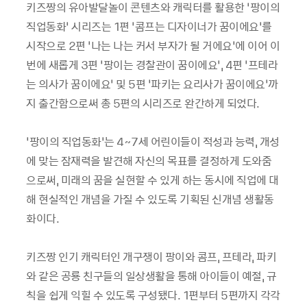
키즈짱의 유아발달놀이 콘텐츠와 캐릭터를 활용한 ‘팡이의
직업동화’ 시리즈는 1편 ‘콤프는 디자이너가 꿈이에요’를
시작으로 2편 ‘나는 나는 커서 부자가 될 거에요’에 이어 이
번에 새롭게 3편 ‘팡이는 경찰관이 꿈이에요’, 4편 ‘프테라
는 의사가 꿈이에요’ 및 5편 ‘파키는 요리사가 꿈이에요’까
지 출간함으로써 총 5편의 시리즈로 완간하게 되었다.
‘팡이의 직업동화’는 4~7세 어린이들이 적성과 능력, 개성
에 맞는 잠재력을 발견해 자신의 목표를 결정하게 도와줌
으로써, 미래의 꿈을 실현할 수 있게 하는 동시에 직업에 대
해 현실적인 개념을 가질 수 있도록 기획된 신개념 생활동
화이다.
키즈짱 인기 캐릭터인 개구쟁이 팡이와 콤프, 프테라, 파키
와 같은 공룡 친구들의 일상생활을 통해 아이들이 예절, 규
칙을 쉽게 익힐 수 있도록 구성됐다. 1편부터 5편까지 각각