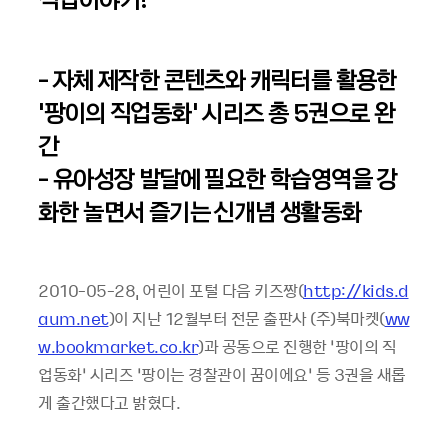
- 자체 제작한 콘텐츠와 캐릭터를 활용한
‘팡이의 직업동화’ 시리즈 총 5권으로 완
간
- 유아성장 발달에 필요한 학습영역을 강
화한 놀면서 즐기는 신개념 생활동화
2010-05-28, 어린이 포털 다음 키즈짱(
http://kids.d
aum.net
)이 지난 12월부터 전문 출판사 (주)북마켓(
ww
w.bookmarket.co.kr
)과 공동으로 진행한 ‘팡이의 직
업동화’ 시리즈 ‘팡이는 경찰관이 꿈이에요’ 등 3권을 새롭
게 출간했다고 밝혔다.