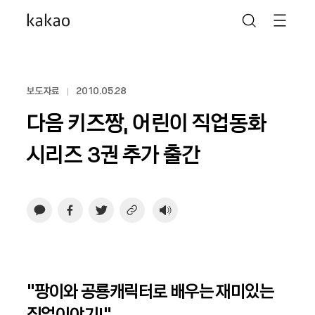
보도자료
2010.05.28
다음 키즈짱, 어린이 직업동화
시리즈 3권 추가 출간
“팡이와 공룡캐릭터로 배우는 재미있는
직업이야기!”