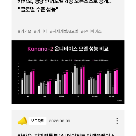
카카오, 경량 언어모델 4종 오픈소스로 공개...
“글로벌 수준 성능”
#카카오
#카나나
#자체개발AI모델
#온디바이스
보도자료
2026.08.06
카카오, 과기정통부 ‘AI 에이전트 마켓플레이스