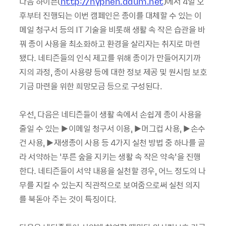
다음 하이픈(
http://hyphen.daum.net
)에서 4일 오
후부터 진행되는 이번 캠페인은 종이를 대체할 수 있는 이
메일 청구서 등의 IT 기술을 비롯해 생활 속 작은 습관을 바
꿔 종이 사용을 최소화하고 환경을 살리자는 취지로 마련
됐다. 네티즌들의 인식 제고를 위해 종이가 만들어지기까
지의 과정, 종이 사용량 등에 대한 정보 제공 및 원시림 보호
기금 마련을 위한 희망모금 등으로 구성된다.
우선, 다음은 네티즌들이 생활 속에서 손쉽게 종이 사용을
줄일 수 있는 ▶이메일 청구서 이용, ▶머그컵 사용, ▶손수
건 사용, ▶재생종이 사용 등 4가지 실천 방법 중 하나를 골
라 서약하는 ‘푸른 숲을 지키는 생활 속 작은 약속’을 진행
한다. 네티즌들이 서약 내용을 실천할 경우, 어느 정도의 나
무를 지킬 수 있는지 직관적으로 보여줌으로써 실천 의지
를 북돋아 주는 것이 특징이다.