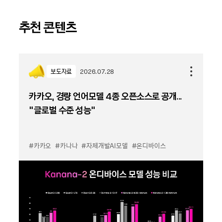
추천 콘텐츠
보도자료
2026.07.28
카카오, 경량 언어모델 4종 오픈소스로 공개...
“글로벌 수준 성능”
#카카오
#카나나
#자체개발AI모델
#온디바이스