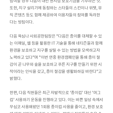
참여할 경우 다음이 대신 원시림 보호기금을 기부하는 것.
또한, 지구 살리기에 동참하는 스타들의 스킨이나 위젯, 뮤
직 콘텐츠 등도 함께 제공하여 이용자들의 참여를 독려한
다는 방침이다.
다음 육심나 사회공헌팀장은 “다음은 종이를 대체할 수 있
는 이메일, 웹 등을 활용한 IT 기술을 통해 네티즌들과 함께
환경을 보호하고 지구를 살릴 수 있는 방법을 모색하고자
노력하고 있다”며 “이번 연중 환경캠페인을 통해 종이 절
감이 곧 나무와 숲을 보호하고 푸른 지구를 만들기 위한 시
작이라는 인식을 갖고, 종이 절감을 생활화하길 바란다”고
밝혔다.
한편, 다음 직원들은 최근 자발적으로 ‘종이컵’ 대신 ‘머그
컵’ 사용하기 운동을 진행하고 있다. 이는 바쁜 일상 속에서
무심코 사용해왔던 1회용 종이컵 사용을 줄이고, 환경 보호