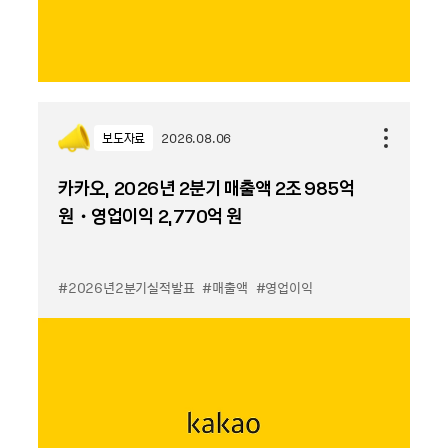
보도자료
2026.08.06
카카오, 2026년 2분기 매출액 2조 985억
원・영업이익 2,770억 원
#2026년2분기실적발표
#매출액
#영업이익