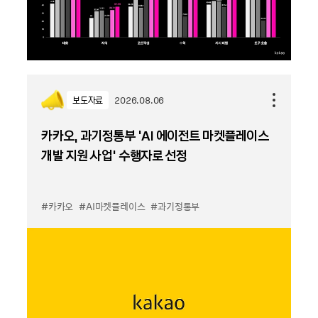
보도자료
2026.08.06
카카오, 과기정통부 ‘AI 에이전트 마켓플레이스
개발 지원 사업’ 수행자로 선정
#카카오
#AI마켓플레이스
#과기정통부