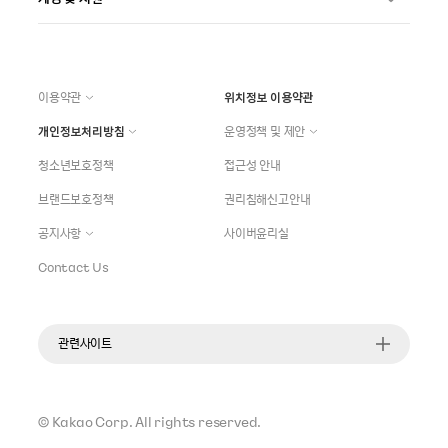
이용약관
위치정보 이용약관
개인정보처리방침
운영정책 및 제안
청소년보호정책
접근성 안내
브랜드보호정책
권리침해신고안내
공지사항
사이버윤리실
Contact Us
관련사이트
©
Kakao Corp.
All rights reserved.