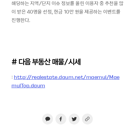
해당하는 지역/단지 이슈 정보를 올린 이용자 중 추천을 많
이 받은 40명을 선정, 현금 10만 원을 제공하는 이벤트를
진행한다.
# 다음 부동산 매물/시세
:
http://realestate.daum.net/maemul/Mae
mulTop.daum