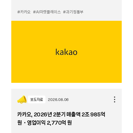
#카카오
#AI마켓플레이스
#과기정통부
보도자료
2026.08.06
카카오, 2026년 2분기 매출액 2조 985억
원・영업이익 2,770억 원