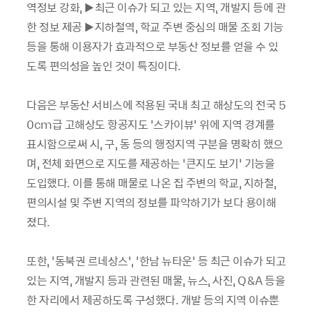
역정보 강화, ▶최근 이슈가 되고 있는 지역, 개발지 등에 관
한 정보 제공 ▶지하철역, 학교 주변 중심의 매물 조회 기능
등을 통해 이용자가 효과적으로 부동산 정보를 얻을 수 있
도록 편의성을 높인 것이 특징이다.
다음은 부동산 서비스에 적용된 국내 최고 해상도의 전국 5
0cm급 고해상도 항공지도 ‘스카이뷰’ 위에 지역 경계를
표시함으로써 시, 구, 동 등의 행정지역 구분을 명확히 했으
며, 전체 화면으로 지도를 제공하는 ‘큰지도 보기’ 기능을
도입했다. 이를 통해 매물로 나온 집 주변의 학교, 지하철,
편의시설 및 주변 지역의 정보를 파악하기가 보다 용이해
졌다.
또한, ‘동북권 르네상스’, ‘한남 뉴타운’ 등 최근 이슈가 되고
있는 지역, 개발지 등과 관련된 매물, 뉴스, 사진, Q&A 등을
한 자리에서 제공하도록 구성했다. 개발 등의 지역 이슈뿐