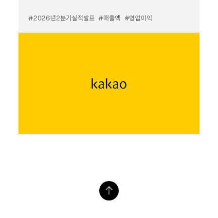
#2026년2분기실적발표
#매출액
#영업이익