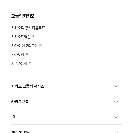
오늘의 카카오
카카오톡 공식 다운로드
카카오톡백업
카카오 이모티콘샵
카카오맵
지속가능성
카카오 그룹의 서비스
카카오그룹
IR
계정 및 지원