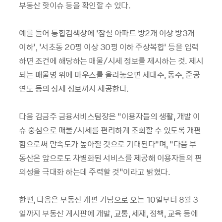
부동산 핫이슈 등을 확인할 수 있다.
예를 들어 통합검색창에 ‘잠실 아파트 방2개 이상 방3개
이하’, ‘서초동 20평 이상 30평 이하 주상복합’ 등을 입력
하면 조건에 해당하는 매물/시세 정보를 제시하는 것. 제시
되는 매물명 위에 마우스를 올려놓으면 세대수, 동수, 준공
연도 등의 상세 정보까지 제공한다.
다음 김금주 금융서비스팀장은 “이용자들의 생활, 개발 이
슈 중심으로 매물/시세를 편리하게 조회할 수 있도록 개편
함으로써 만족도가 높아질 것으로 기대된다”며, “다음 부
동산은 앞으로도 차별화된 서비스를 제공해 이용자들의 편
의성을 극대화 하는데 주력할 것”이라고 밝혔다.
한편, 다음은 부동산 개편 기념으로 오는 10일부터 8월 3
일까지 부동산 게시판에 개발, 교통, 세재, 정책, 교육 등에