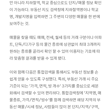
만 아니라 지하철역, 학교 중심으로도 단지/매물 정보 확인
이 가능하다. 부동산 지도 검색창에 지하철역명이나 학교
명, 개발지명을 입력하면 그 주변의 다양한 매물을 한 번에
보여주는 것.
매물을 찾을 때도 매매, 전세, 월세 등의 거래 구분이나 아파
트, 단독/다가구 등의 물건 종류에 상관없이 최대 3개까지
원하는 종류를 골라서 확인 할 수 있어 이용자는 기호에 따
라 맞춤형 결과를 받을 수 있게 됐다.
이와 함께 다음은 통합검색을 통해서도 부동산 정보를 손
쉽게 얻을 수 있도록 구성했다. 특히, 부동산 거래 시 주요
기준이 되는 ‘가격, 면적, 방 개수’ 3가지를 중심으로 세분
화해서 검색할 수 있어 편리하다. 통합검색창에 ‘지역명, 매
물종류, 가격/면적/방수’를 함께 검색하면 해당 지역의 부
동산 매물/시세 정보, 사람들이 많이 본 단지/지역/구역,