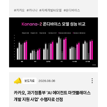
#카카오
#카나나
#자체개발AI모델
#온디바이스
보도자료
2026.08.06
카카오, 과기정통부 ‘AI 에이전트 마켓플레이스
개발 지원 사업’ 수행자로 선정