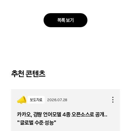
목록 보기
추천 콘텐츠
보도자료
2026.07.28
카카오, 경량 언어모델 4종 오픈소스로 공개...
“글로벌 수준 성능”