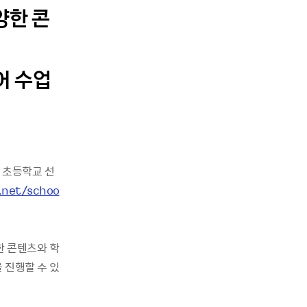
양한 콘
어 수업
로 초등학교 선
.net/schoo
한 콘텐츠와 학
 진행할 수 있