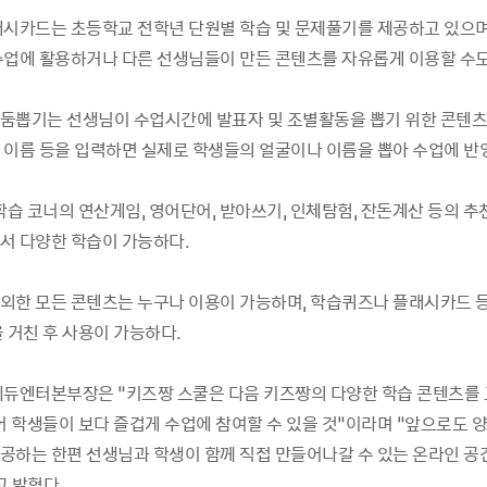
래시카드는 초등학교 전학년 단원별 학습 및 문제풀기를 제공하고 있으며
수업에 활용하거나 다른 선생님들이 만든 콘텐츠를 자유롭게 이용할 수도
둠뽑기는 선생님이 수업시간에 발표자 및 조별활동을 뽑기 위한 콘텐츠이
 이름 등을 입력하면 실제로 학생들의 얼굴이나 이름을 뽑아 수업에 반영
학습 코너의 연산게임, 영어단어, 받아쓰기, 인체탐험, 잔돈계산 등의 추
서 다양한 학습이 가능하다.
외한 모든 콘텐츠는 누구나 이용이 가능하며, 학습퀴즈나 플래시카드 
 거친 후 사용이 가능하다.
에듀엔터본부장은 “키즈짱 스쿨은 다음 키즈짱의 다양한 학습 콘텐츠를
있어 학생들이 보다 즐겁게 수업에 참여할 수 있을 것”이라며 “앞으로도 
공하는 한편 선생님과 학생이 함께 직접 만들어나갈 수 있는 온라인 공
고 밝혔다.