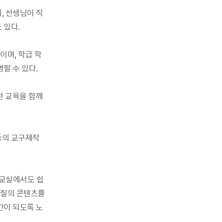
, 선생님이 직
 있다.
며, 학급 학
할 수 있다.
천 교육을 함께
등의 교구제작
 교실에서도 쉽
양질의 콘텐츠를
간이 되도록 노