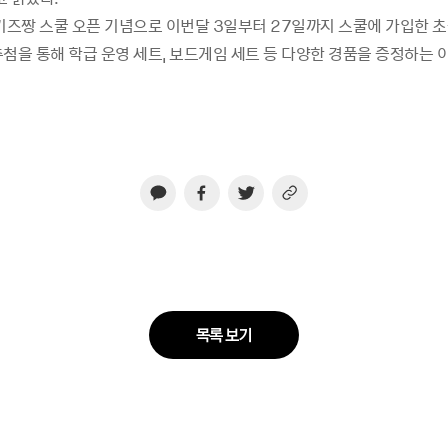
 키즈짱 스쿨 오픈 기념으로 이번달 3일부터 27일까지 스쿨에 가입한 
추첨을 통해 학급 운영 세트, 보드게임 세트 등 다양한 경품을 증정하는 
목록 보기