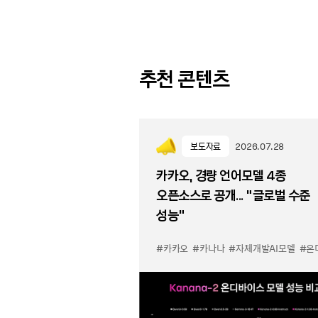
추천 콘텐츠
보도자료
2026.07.28
카카오, 경량 언어모델 4종
오픈소스로 공개... “글로벌 수준
성능”
#카카오
#카나나
#자체개발AI모델
#온디바