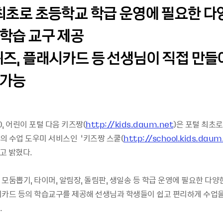
 최초로 초등학교 학급 운영에 필요한 다
 학습 교구 제공
퀴즈, 플래시카드 등 선생님이 직접 만들
 가능
10, 어린이 포털 다음 키즈짱(
http://kids.daum.net
)은 포털 최초
의 수업 도우미 서비스인 ‘키즈짱 스쿨(
http://school.kids.daum
고 밝혔다.
모둠뽑기, 타이머, 알림장, 돌림판, 생일송 등 학급 운영에 필요한 다양
시카드 등의 학습교구를 제공해 선생님과 학생들이 쉽고 편리하게 수업을
.