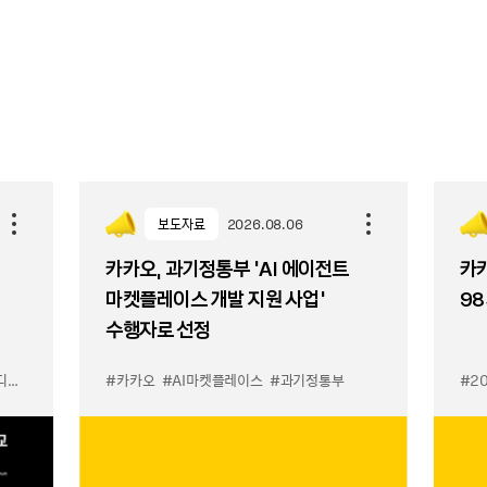
보도자료
2026.08.06
카카오, 과기정통부 ‘AI 에이전트
카카
마켓플레이스 개발 지원 사업’
98
수행자로 선정
이스
#카카오
#AI마켓플레이스
#과기정통부
#2