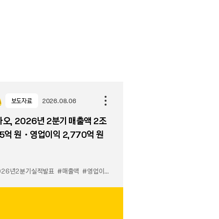
보도자료
2026.08.06
오, 2026년 2분기 매출액 2조
5억 원・영업이익 2,770억 원
026년2분기실적발표
#매출액
#영업이익