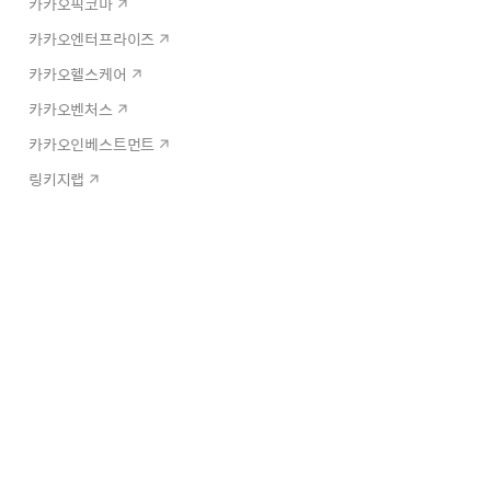
카카오픽코마
카카오엔터프라이즈
카카오헬스케어
카카오벤처스
카카오인베스트먼트
링키지랩