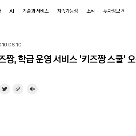
개
AI
기술과 서비스
지속가능성
소식
투자정보
10.06.10
즈짱, 학급 운영 서비스 ‘키즈짱 스쿨’ 