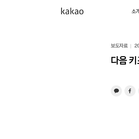
소
보도자료
20
다음 키