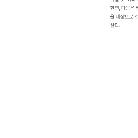
한편, 다음은
을 대상으로 
한다.