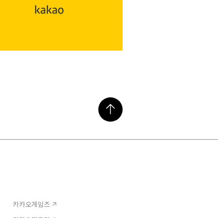
카카오게임즈