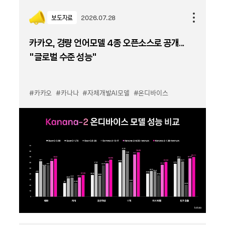
보도자료
2026.07.28
카카오, 경량 언어모델 4종 오픈소스로 공개...
“글로벌 수준 성능”
#카카오
#카나나
#자체개발AI모델
#온디바이스