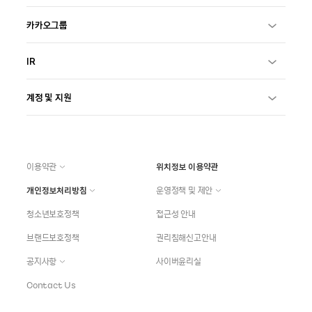
카카오그룹
IR
계정 및 지원
이용약관
위치정보 이용약관
개인정보처리방침
운영정책 및 제안
청소년보호정책
접근성 안내
브랜드보호정책
권리침해신고안내
공지사항
사이버윤리실
Contact Us