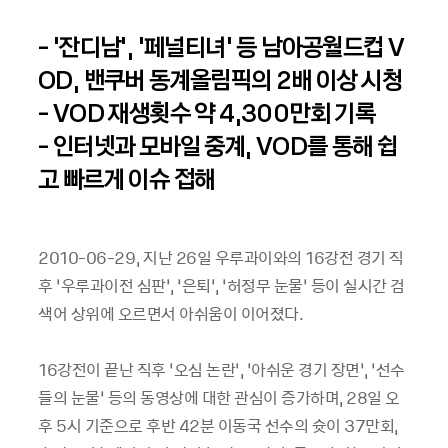
- ‘잔디남’, ‘페널티녀’ 등 남아공월드컵 V
OD, 밴쿠버 동계올림픽의 2배 이상 시청
- VOD 재생횟수 약 4,300만회 기록
- 인터넷과 모바일 중계, VOD를 통해 쉽
고 빠르게 이슈 접해
2010-06-29, 지난 26일 우루과이와의 16강전 경기 직
후 ‘우루과이전 심판’, ‘은퇴’, ‘허정무 눈물’ 등이 실시간 검
색어 상위에 오르면서 아쉬움이 이어졌다.
16강전이 끝난 직후 ‘오심 논란’, ‘아쉬운 경기 장면’, ‘선수
들의 눈물’ 등의 동영상에 대한 관심이 증가하며, 28일 오
후 5시 기준으로 후반 42분 이동국 선수의 슛이 37만회,