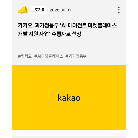
보도자료
2026.08.06
카카오, 과기정통부 ‘AI 에이전트 마켓플레이스
개발 지원 사업’ 수행자로 선정
#카카오
#AI마켓플레이스
#과기정통부