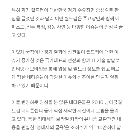
특히 과거 월드컵이 대한민국 경기 주요장면 중심으로 관
심을 끌었던 것과 달리 이번 월드컵은 주요장면과 함께 에
피소드, 선수 특징, 감동 사연 등 다양한 이슈들이 관심을 끌
고 있다.
이렇게 국적이나 경기 결과에 상관없이 월드컵에 대한 이
슈가 증가한 것은 국가대표의 선전과 함께 IT 기술 발달로
인터넷과 모바일을 통해 영상 및 월드컵 정보를 쉽고 빠르
게 접한 네티즌들이 다양한 이슈와 신조어를 만들며 열광
하고 있기 때문이다.
이를 반영하듯 영상을 본 많은 네티즌들은 2010 남아공월
드컵 네티즌센터 등에 직접 제작한 사진이나 그림을 올리
고 있다. 북한 정대세와 브라질 카카의 유니폼 교환관련 내
용을 편집한 ‘정대세의 굴욕’은 조회수가 약 110만회에 달