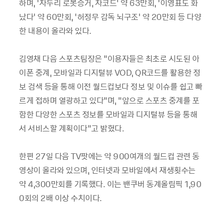
하며, ‘차두리 로봇증거, 차코드’ 약 63만회, ‘이영표도 화
났다’ 약 60만회, ‘허정무 감독 뇌구조’ 약 20만회 등 다양
한 내용이 올라와 있다.
김영채 다음 스포츠팀장은 “이용자들은 최초로 시도된 아
이폰 중계, 모바일과 디지털뷰 VOD, QR코드를 활용한 정
보 검색 등을 통해 이전 월드컵보다 정보 및 이슈를 쉽고 빠
르게 접하며 열광하고 있다”며, “앞으로 스포츠 중계를 포
함한 다양한 스포츠 정보를 모바일과 디지털뷰 등을 통해
서 서비스할 계획이다”고 밝혔다.
한편 27일 다음 TV팟에는 약 900여개의 월드컵 관련 동
영상이 올라와 있으며, 인터넷과 모바일에서 재생횟수는
약 4,300만회를 기록했다. 이는 밴쿠버 동계올림픽 1,90
0회의 2배 이상 수치이다.