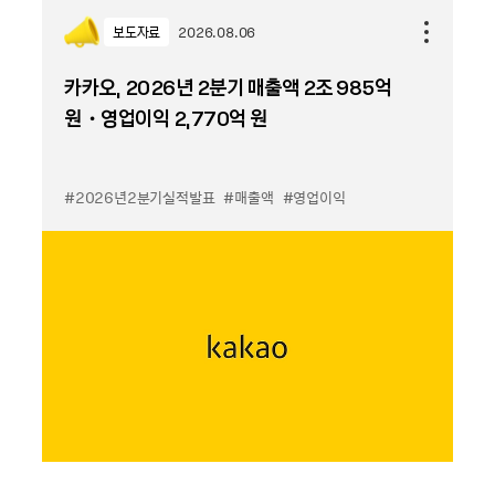
보도자료
2026.08.06
카카오, 2026년 2분기 매출액 2조 985억
원・영업이익 2,770억 원
#2026년2분기실적발표
#매출액
#영업이익