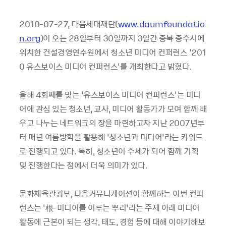
2010-07-27, 다음세대재단(
www.daumfoundatio
n.org
)이 오는 28일부터 30일까지 3일간 충북 충주시에
위치한 건설경영연수원에서 청소년 미디어 컨퍼런스 ‘201
0 유스보이스 미디어 컨퍼런스’를 개최한다고 밝혔다.
올해 4회째를 맞는 ‘유스보이스 미디어 컨퍼런스’는 미디
어에 관심 있는 청소년, 교사, 미디어 활동가가 모여 함께 배
우고 나누는 네트워크의 장을 마련하고자 지난 2007년부
터 매년 여름방학을 활용해 ‘청소년과 미디어’라는 키워드
로 진행되고 있다. 특히, 청소년이 주체가 되어 함께 기획
및 진행한다는 점에서 더욱 의미가 있다.
문화체육관광부, 다음커뮤니케이션이 함께하는 이번 컨퍼
런스는 ‘根-미디어를 이루는 뿌리’라는 주제 아래 미디어
활동에 근본이 되는 생각, 태도, 경험 등에 대해 이야기해보