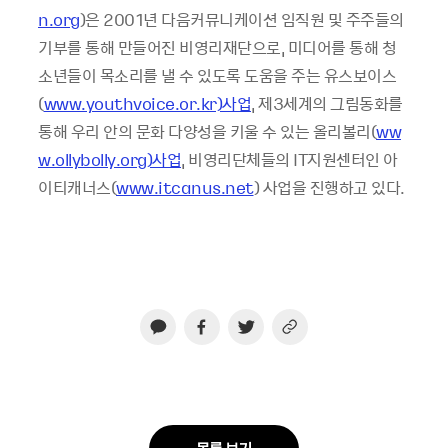
n.org
)은 2001년 다음커뮤니케이션 임직원 및 주주들의
기부를 통해 만들어진 비영리재단으로, 미디어를 통해 청
소년들이 목소리를 낼 수 있도록 도움을 주는 유스보이스
(
www.youthvoice.or.kr)사업
, 제3세계의 그림동화를
통해 우리 안의 문화 다양성을 키울 수 있는 올리볼리(
ww
w.ollybolly.org)사업
, 비영리단체들의 IT지원센터인 아
이티캐너스(
www.itcanus.net
) 사업을 진행하고 있다.