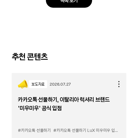
목록 보기
추천 콘텐츠
보도자료
2026.07.27
카카오톡 선물하기, 이탈리아 럭셔리 브랜드
'미우미우' 공식 입점
#카카오톡 선물하기
#카카오톡 선물하기 LuX 미우미우 입점
#선물하기