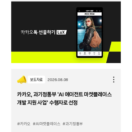
보도자료
2026.08.06
카카오, 과기정통부 ‘AI 에이전트 마켓플레이스
개발 지원 사업’ 수행자로 선정
#카카오
#AI마켓플레이스
#과기정통부