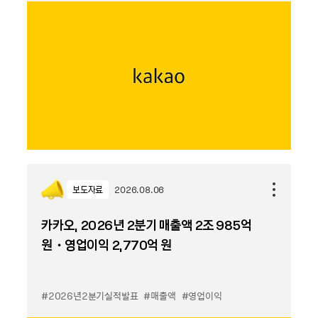
보도자료
2026.08.06
카카오, 2026년 2분기 매출액 2조 985억
원・영업이익 2,770억 원
#2026년2분기실적발표
#매출액
#영업이익