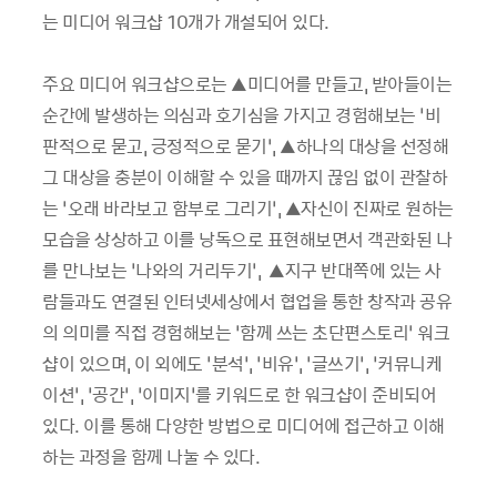
는 미디어 워크샵 10개가 개설되어 있다.
주요 미디어 워크샵으로는 ▲미디어를 만들고, 받아들이는
순간에 발생하는 의심과 호기심을 가지고 경험해보는 ‘비
판적으로 묻고, 긍정적으로 묻기’, ▲하나의 대상을 선정해
그 대상을 충분이 이해할 수 있을 때까지 끊임 없이 관찰하
는 ‘오래 바라보고 함부로 그리기’, ▲자신이 진짜로 원하는
모습을 상상하고 이를 낭독으로 표현해보면서 객관화된 나
를 만나보는 ’나와의 거리두기’, ▲지구 반대쪽에 있는 사
람들과도 연결된 인터넷세상에서 협업을 통한 창작과 공유
의 의미를 직접 경험해보는 ‘함께 쓰는 초단편스토리’ 워크
샵이 있으며, 이 외에도 ‘분석’, ‘비유’, ‘글쓰기’, ‘커뮤니케
이션’, ‘공간’, ‘이미지’를 키워드로 한 워크샵이 준비되어
있다. 이를 통해 다양한 방법으로 미디어에 접근하고 이해
하는 과정을 함께 나눌 수 있다.