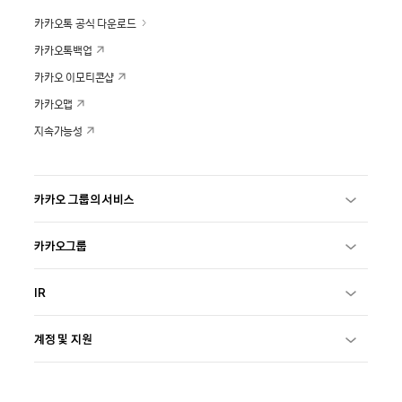
카카오톡 공식 다운로드
카카오톡백업
카카오 이모티콘샵
카카오맵
지속가능성
카카오 그룹의 서비스
카카오그룹
IR
계정 및 지원