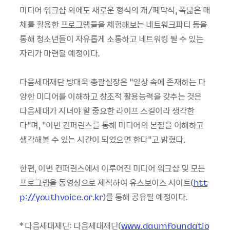
미디어 워크샵 외에도 새로운 형식의 개/폐막식, 폭넓은 매
체를 활용한 프로그램들을 체험해보는 네트워크파티 등을
통해 청소년들이 자유롭게 소통하고 네트워킹 될 수 있는
자리가 마련될 예정이다.
다음세대재단 방대욱 총괄실장은 “일상 속에 존재하는 다
양한 미디어를 이해하고 창조적 활용능력을 갖추는 것은
다음세대가 지녀야 할 중요한 라이프 스킬이라 생각한
다”며, “이번 컨퍼런스를 통해 미디어의 본질을 이해하고
생각해볼 수 있는 시간이 되었으면 한다”고 밝혔다.
한편, 이번 컨퍼런스에서 이루어진 미디어 워크샵 및 모든
프로그램을 동영상으로 제작하여 유스보이스 사이트(
htt
p://youthvoice.or.kr
)를 통해 공유될 예정이다.
* 다음세대재단: 다음세대재단(
www.daumfoundatio