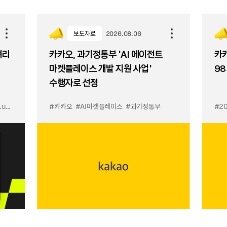
보도자료
2026.08.06
셔리
카카오, 과기정통부 ‘AI 에이전트
카카
마켓플레이스 개발 지원 사업’
98
수행자로 선정
입점
#카카오
#선물하기 LuX
#AI마켓플레이스
#선물하기 미우미우 입점
#과기정통부
#MiuMiu
#2