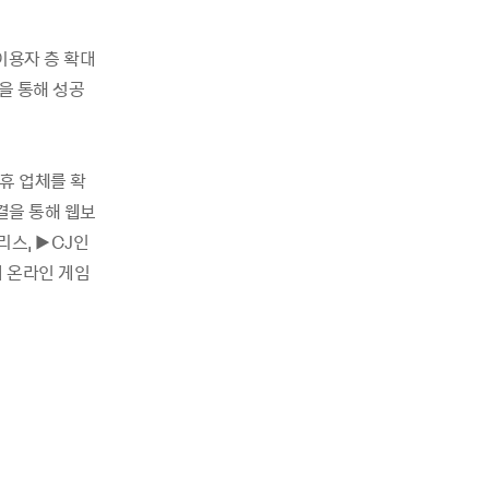
이용자 층 확대
을 통해 성공
휴 업체를 확
결을 통해 웹보
리스, ▶CJ인
의 온라인 게임