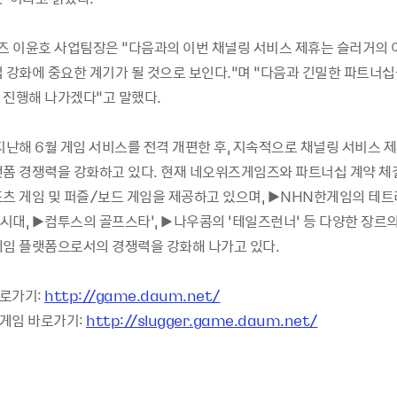
 이윤호 사업팀장은 “다음과의 이번 채널링 서비스 제휴는 슬러거의 
업 강화에 중요한 계기가 될 것으로 보인다.”며 “다음과 긴밀한 파트너십
 진행해 나가겠다”고 말했다.
지난해 6월 게임 서비스를 전격 개편한 후, 지속적으로 채널링 서비스 제
랫폼 경쟁력을 강화하고 있다. 현재 네오위즈게임즈와 파트너십 계약 체
포츠 게임 및 퍼즐/보드 게임을 제공하고 있으며, ▶NHN한게임의 테트
시대, ▶컴투스의 골프스타’, ▶나우콤의 ‘테일즈런너’ 등 다양한 장르
게임 플랫폼으로서의 경쟁력을 강화해 나가고 있다.
바로가기:
http://game.daum.net/
 게임 바로가기:
http://slugger.game.daum.net/