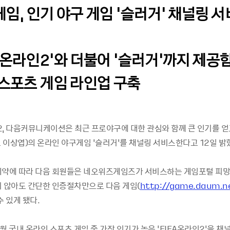
 게임, 인기 야구 게임 ‘슬러거’ 채널링 
IFA온라인2’와 더불어 ‘슬러거’까지 제
스포츠 게임 라인업 구축
12, 다음커뮤니케이션은 최근 프로야구에 대한 관심와 함께 큰 인기를 
 이상엽)의 온라인 야구게임 ‘슬러거’를 채널링 서비스한다고 12일 밝
계약에 따라 다음 회원들은 네오위즈게임즈가 서비스하는 게임포털 피망
지 않아도 간단한 인증절차만으로 다음 게임(
http://game.daum.n
수 있게 됐다.
월 국내 온라인 스포츠 게임 중 가장 인기가 높은 ‘FIFA온라인2’을 채