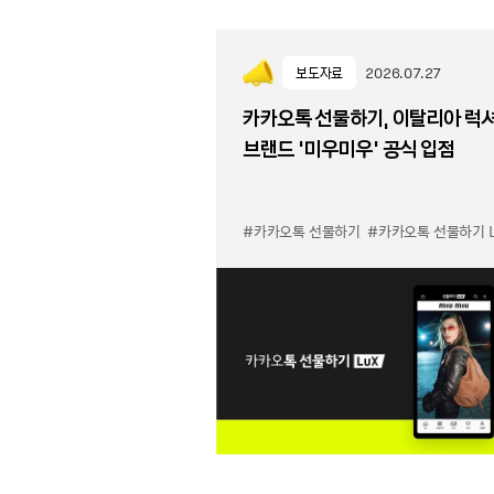
보도자료
2026.07.27
카카오톡 선물하기, 이탈리아 럭
브랜드 '미우미우' 공식 입점
#카카오톡 선물하기
#카카오톡 선물하기 LuX 미우미우 