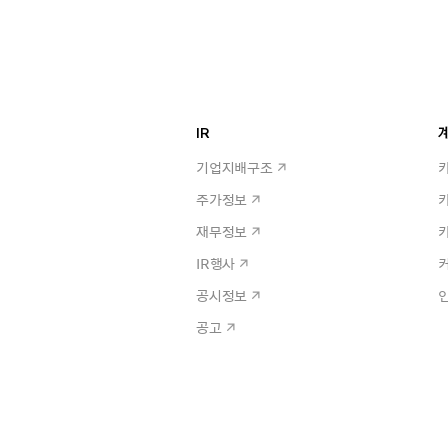
IR
계
기업지배구조
주가정보
재무정보
IR행사
공시정보
공고