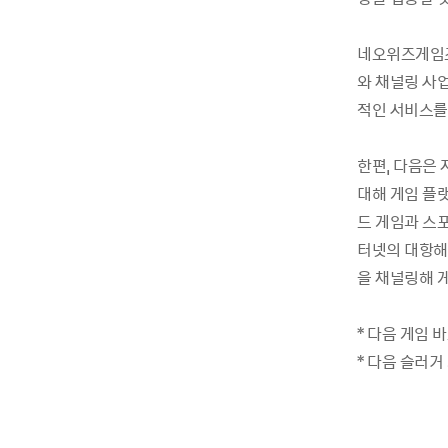
네오위즈게임즈
와 채널링 사
적인 서비스를
한편, 다음은 
대해 게임 플
드 게임과 스
터넷의 대항해
을 채널링해 
* 다음 게임 
* 다음 슬러거