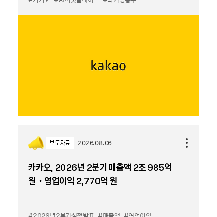
보도자료
2026.08.06
카카오, 2026년 2분기 매출액 2조 985억
원・영업이익 2,770억 원
#2026년2분기실적발표
#매출액
#영업이익