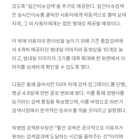
있도록 ‘일간이슈검색’을 추가로 제공한다. 일간이슈검색
은 실시간이슈를 클릭한 사용자에게 자동적으로 펼쳐 보여
지며, 그 외 사용자에게는 접힌 형태로 제공될 예정이다.
이 밖에 이용자의 편의성을 높이기 위해 기존 통합검색에
서 4개씩 제공되던 썸네일 이미지와 동영상을 10개로 늘
리고, 썸네일 이미지의 크기를 대폭 확대해 한 화면에서 이
미지를 상세하게 확인할 수 있도록 했다.
다음은 올해 들어서만 50여 차례 검색 업그레이드를 단행,
평균 4.8일에 한번 꼴로 변화해 왔다. 이를 통해 경쟁사를
능가하는 검색 품질을 확보했으며, 이를 바탕으로 하반기
검색시장에서 본격적인 승부수를 띄울 것이라고 설명했다.
최병엽 검색본부장은 “좋은 검색은 궁극적으로 이용자가
원하는 검색결과에 도달하는 시간을 줄여주는 것”이라며