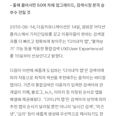
- 올해 들어서만 50여 차례 업그레이드, 검색시장 본격 승
부수 던질 것
2010-09-14, 다음커뮤니케이션은 14일, 광화문 어딕션
플러스에서 기자간담회를 갖고 이용자들이 원하는 검색결
과를 더 빠르고 정확하게 찾아주는 ‘다이내믹 탭’, ‘펼쳐보
기’ 기능 등을 적용한 통합검색 UX(User Experience)
를 15일부터 선보인다고 밝혔다.
다음이 이번에 새롭게 도입하는 ‘다이내믹 탭’은 검색어에
따라 자동으로 최적의 섹션을 추천해주는 움직이는 버티컬
탭이다. 기존의 통합검색은 이용자가 입력한 검색어와 관
계없이 카페, 블로그, 뉴스, 이미지 등 지정된 순서로 탭을
배열해 제공해왔다. ‘다이나믹 탭’은 검색어의 성격에 따라
추천 탭의 순서가 달라질 뿐만 아니라 ‘실시간 검색’, ‘미즈
넷’, ‘요리’ 등이 새롭게 생성돼 우선적으로 제시되기도 한