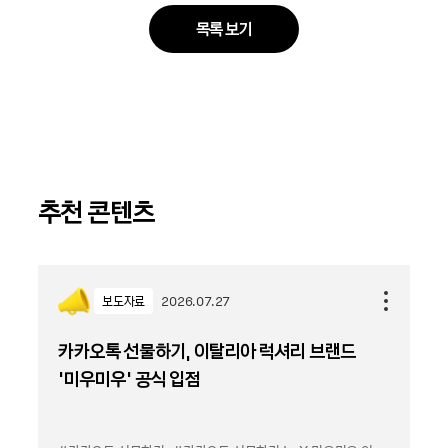
목록 보기
추천 콘텐츠
보도자료
2026.07.27
카카오톡 선물하기, 이탈리아 럭셔리 브랜드
'미우미우' 공식 입점