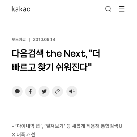
보도자료
2010.09.14
다음검색 the Next,“더
빠르고 찾기 쉬워진다”
- ‘다이내믹 탭’, ‘펼쳐보기’ 등 새롭게 적용해 통합검색U
X 대폭 개선