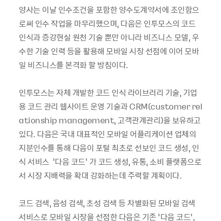
양사는 이날 인수조건을 포함한 양수도계약서에 조인함으
로써 인수 작업을 마무리했으며, 다음은 인투모스의 코드
인식과 증강현실 원천 기술 뿐만 아니라 비즈니스 모델, 우
수한 기술 인력 등을 활용해 모바일 시장 선점에 이어 모바
일 비즈니스를 본격화 할 방침이다.
인투모스는 자체 개발한 코드 인식 라이브러리 기술, 기업
용 코드 관리 웹사이트 운영 기술과 CRM(customer rel
ationship management, 고객관계관리)을 보유하고
있다. 다음은 국내 대표적인 모바일 어플리케이션 업체의
지분인수를 통해 다음이 포털 최초로 선보인 코드 생성, 인
식 서비스 '다음 코드' 가 코드 생성, 유통, 소비 플랫폼으로
서 시장 지배력을 확대 강화하는데 주력할 계획이다.
코드 검색, 음성 검색, 초성 검색 등 차별화된 모바일 검색
서비스로 모바일 시장을 선점한 다음은 기존 ‘다음 코드’,