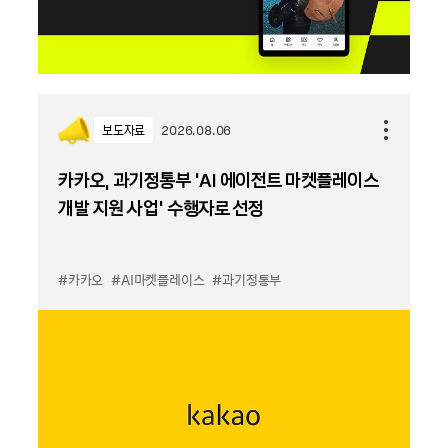
보도자료
2026.08.06
카카오, 과기정통부 ‘AI 에이전트 마켓플레이스
개발 지원 사업’ 수행자로 선정
#카카오
#AI마켓플레이스
#과기정통부