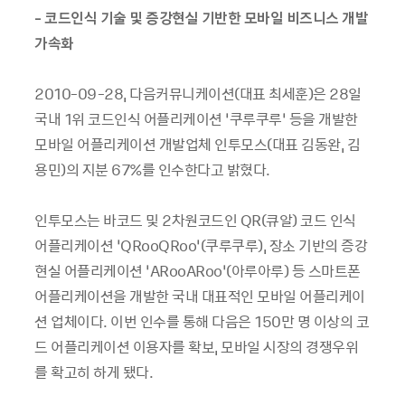
- 코드인식 기술 및 증강현실 기반한 모바일 비즈니스 개발
가속화
2010-09-28, 다음커뮤니케이션(대표 최세훈)은 28일
국내 1위 코드인식 어플리케이션 ‘쿠루쿠루’ 등을 개발한
모바일 어플리케이션 개발업체 인투모스(대표 김동완, 김
용민)의 지분 67%를 인수한다고 밝혔다.
인투모스는 바코드 및 2차원코드인 QR(큐알) 코드 인식
어플리케이션 ‘QRooQRoo’(쿠루쿠루), 장소 기반의 증강
현실 어플리케이션 ‘ARooARoo’(아루아루) 등 스마트폰
어플리케이션을 개발한 국내 대표적인 모바일 어플리케이
션 업체이다. 이번 인수를 통해 다음은 150만 명 이상의 코
드 어플리케이션 이용자를 확보, 모바일 시장의 경쟁우위
를 확고히 하게 됐다.