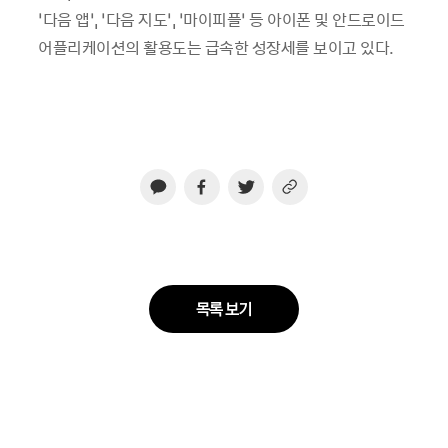
‘다음 앱’, ‘다음 지도’, ‘마이피플’ 등 아이폰 및 안드로이드
어플리케이션의 활용도는 급속한 성장세를 보이고 있다.
목록 보기