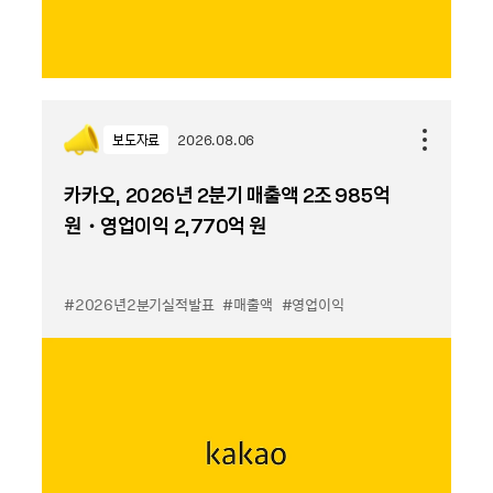
보도자료
2026.08.06
카카오, 2026년 2분기 매출액 2조 985억
원・영업이익 2,770억 원
#2026년2분기실적발표
#매출액
#영업이익