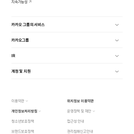
지속가능성
카카오 그룹의 서비스
카카오그룹
IR
계정 및 지원
이용약관
위치정보 이용약관
개인정보처리방침
운영정책 및 제안
청소년보호정책
접근성 안내
브랜드보호정책
권리침해신고안내