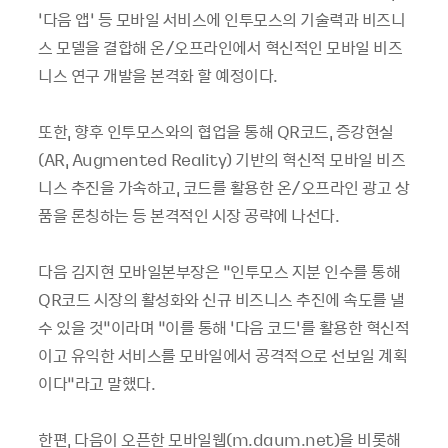
‘다음 앱’ 등 모바일 서비스에 인투모스의 기술력과 비즈니
스 모델을 결합해 온/오프라인에서 혁신적인 모바일 비즈
니스 연구 개발을 본격화 할 예정이다.
또한, 향후 인투모스와의 협업을 통해 QR코드, 증강현실
(AR, Augmented Reality) 기반의 혁신적 모바일 비즈
니스 추진을 가속하고, 코드를 활용한 온/오프라인 광고 상
품을 론칭하는 등 본격적인 시장 공략에 나선다.
다음 김지현 모바일본부장은 “인투모스 지분 인수를 통해
QR코드 시장의 활성화와 신규 비즈니스 추진에 속도를 낼
수 있을 것”이라며 “이를 통해 ‘다음 코드’를 활용한 혁신적
이고 유익한 서비스를 모바일에서 공격적으로 선보일 계획
이다”라고 말했다.
한편, 다음이 오픈한 모바일웹(m.daum.net)을 비롯해