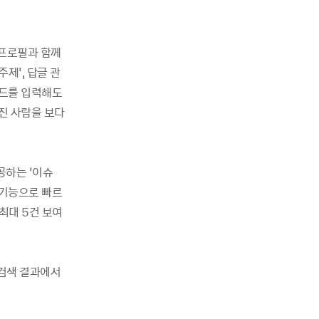
 프로필과 함께
제', 답글 관
워드를 입력해도
진 사람을 보다
공하는 ‘이슈
의 기능으로 빠르
최대 5건 보여
 검색 결과에서