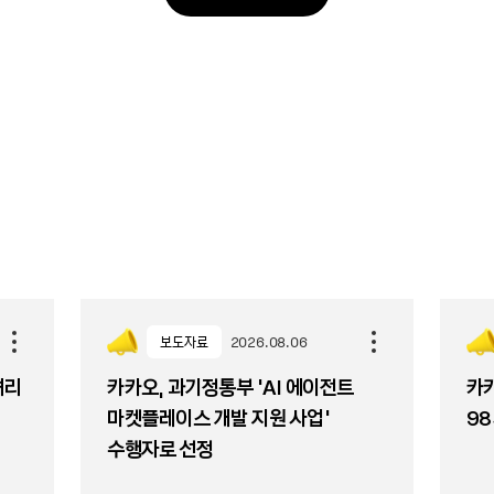
보도자료
2026.08.06
셔리
카카오, 과기정통부 ‘AI 에이전트
카카
마켓플레이스 개발 지원 사업’
98
수행자로 선정