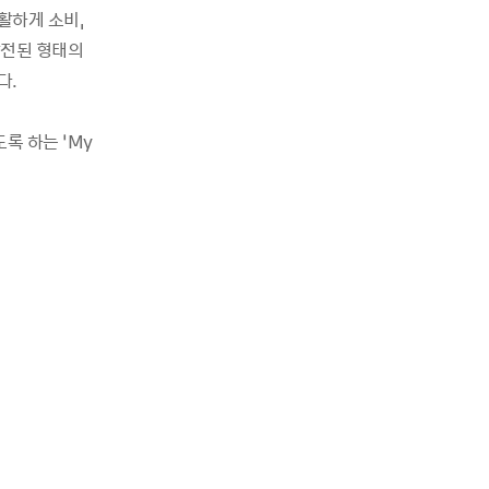
활하게 소비,
발전된 형태의
다.
록 하는 ‘My