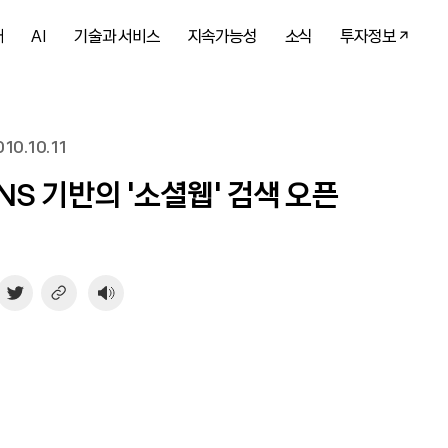
개
AI
기술과 서비스
지속가능성
소식
투자정보
10.10.11
SNS 기반의 '소셜웹' 검색 오픈