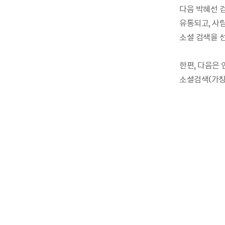
다음 박혜선 
유통되고, 사
소셜 검색을 
한편, 다음은 
소셜검색(가칭)