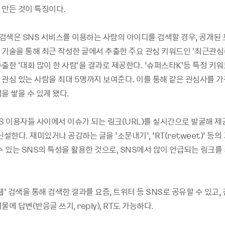
 만든 것이 특징이다.
 검색은 SNS 서비스를 이용하는 사람의 아이디를 검색할 경우, 공개된
기술을 통해 최근 작성한 글에서 추출한 주요 관심 키워드인 '최근관심주
출한 '대화 많이 한 사람'을 결과로 제공한다. ‘슈퍼스타K’등 특정 키
 관심 있는 사람을 최대 5명까지 보여준다. 이를 통해 같은 관심사를 가
을 쌓을 수 있게 됐다.
S 이용자들 사이에서 이슈가 되는 링크(URL)를 실시간으로 발굴해 제
신설한다. 재미있거나 공감하는 글을 ‘소문내기’, ‘RT(retweet)’ 등
수 있는 SNS의 특성을 활용한 것으로, SNS에서 많이 언급되는 링크를 
웹’ 검색을 통해 검색한 결과를 요즘, 트위터 등 SNS로 공유할 수 있고,
물에 답변(반응글 쓰기, reply), RT도 가능하다.