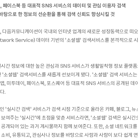
즘, 페이스북 등 대표적 SNS 서비스의 데이터 및 관심 이용자 검색
 바탕으로 한 정보의 선순환을 통해 검색 신뢰도 향상시킬 것
-11, 다음커뮤니케이션이 국내외 인터넷 업계의 새로운 성장동력으로 떠오
 Network Service) 데이터 기반의 ‘소셜웹’ 검색서비스를 본격적으로 
실시간 정보에 대한 높은 관심과 SNS 서비스가 생활밀착형 정보 플랫폼
 ‘소셜웹’ 검색서비스를 새롭게 선보이게 됐다. ‘소셜웹’ 검색 서비스는 
앱, 미투데이, 페이스북, 포스퀘어 등 대표적 SNS 서비스의 공개된 데
다.
인 ‘실시간 검색’ 서비스가 검색 시점 기준으로 올라온 카페, 블로그, 뉴스
 보여주는 ‘실시간’에 초점을 맞춘 서비스라면, ‘소셜웹’ 검색은 실시
 공개되어 있는 과거 게시물까지 함께 보여준다. 또한, 소셜 네트워크를
 소비, 유통되고, 관심사나 정보를 바탕으로 사람과 사람이 보다 쉽게 연