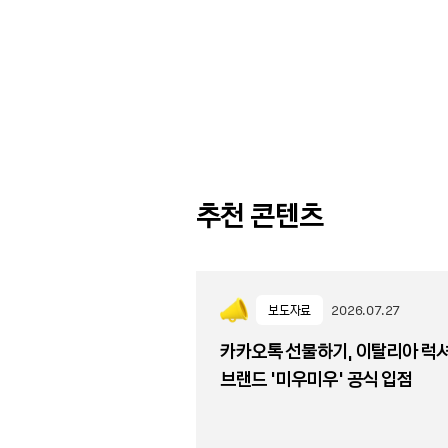
추천 콘텐츠
보도자료
2026.07.27
카카오톡 선물하기, 이탈리아 럭
브랜드 '미우미우' 공식 입점