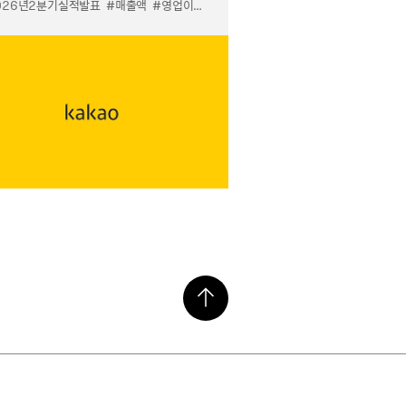
026년2분기실적발표
#매출액
#영업이익