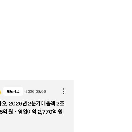
보도자료
2026.08.06
오, 2026년 2분기 매출액 2조
5억 원・영업이익 2,770억 원