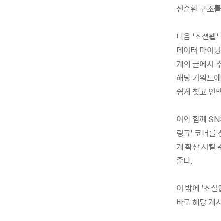
선순환 구조를
다음 ‘소셜웹’
데이터 마이닝 
계의 글에서 추
해당 키워드에
쉽게 찾고 인맥
이와 함께 SN
링크’ 코너를 
게 확산 시킬 
준다.
이 밖에 ‘소셜
바로 해당 게시