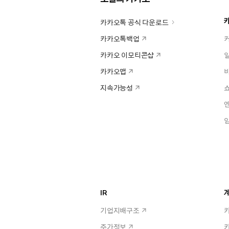
카카오톡 공식 다운로드
카카오톡백업
카카오 이모티콘샵
카카오맵
지속가능성
IR
계
기업지배구조
주가정보