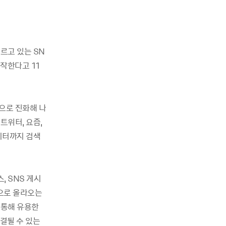
르고 있는 SN
시작한다고 11
으로 진화해 나
트위터, 요즘,
이터까지 검색
, SNS 게시
간으로 올라오는
 통해 유용한
결될 수 있는