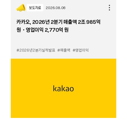
보도자료
2026.08.06
카카오, 2026년 2분기 매출액 2조 985억
원・영업이익 2,770억 원
#2026년2분기실적발표
#매출액
#영업이익