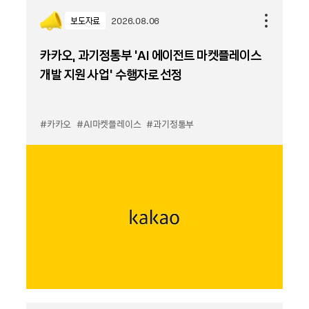
보도자료
2026.08.06
카카오, 과기정통부 ‘AI 에이전트 마켓플레이스
개발 지원 사업’ 수행자로 선정
#카카오
#AI마켓플레이스
#과기정통부