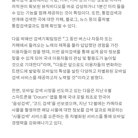
저작권이 확보된 뮤직비디오를 바로 감상하거나 1분간 미리 들을
수 있는 기능을 함께 제공하는 것이 특징이다. 또한, 통합검색과
연계해 검색한 곡에 대한 카페, 블로그, 뉴스 등의 출처별
통합검색결과도 함께 확인할 수 있다.
다음 박혜선 검색기획팀장은 “그 동안 버스나 자동차 또는
카페에서 들려오는 노래의 제목을 몰라 답답했던 경험을 가진
이용자들이 많을 텐데, 이번 음악검색을 통해 쉽게 음악 정보를
찾을 수 있게 되어 국내 이용자들의 관심 및 활용도가 높아질
것으로 기대한다”라며, “다음은 앞으로도 이용자들의 변화하는
트렌드에 발맞춰 모바일의 특성을 살린 다양하고 차별화된 모바일
검색 서비스를 제공하고자 노력할 것”이라고 밝혔다.
한편, 모바일 검색 시장을 선도하고 있는 다음은 지난 6월
스마트폰용 ‘Daum’ 앱을 통해 국내 포털 최초로 한국어
‘음성검색’, ‘코드 검색’을 선보였으며, 지난 12월에는 카메라로
사물을 촬영하면 해당 사물에 대한 정보를 검색 결과로 제공하는
‘사물검색’ 서비스를 오픈하는 등 차별화된 서비스를 통해 모바일
경쟁력을 강화해나가고 있다.