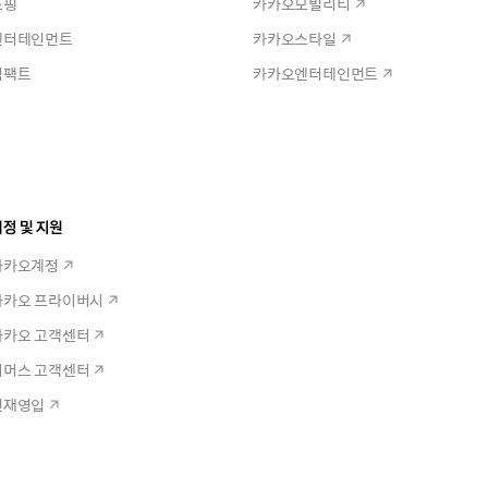
쇼핑
카카오모빌리티
엔터테인먼트
카카오스타일
임팩트
카카오엔터테인먼트
정 및 지원
카카오계정
카카오 프라이버시
카카오 고객센터
커머스 고객센터
인재영입