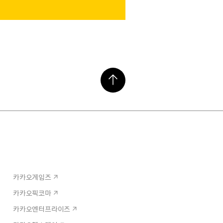
카카오게임즈
카카오픽코마
카카오엔터프라이즈