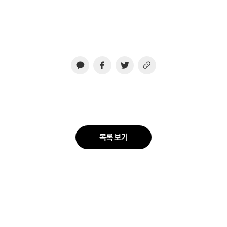
목록 보기