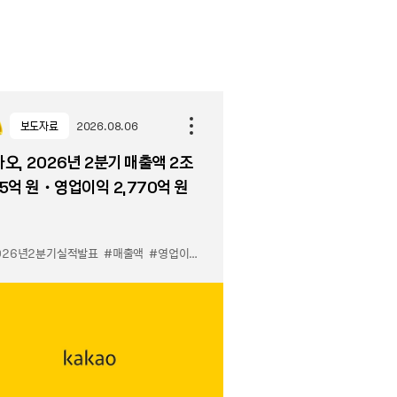
보도자료
2026.08.06
오, 2026년 2분기 매출액 2조
5억 원・영업이익 2,770억 원
026년2분기실적발표
#매출액
#영업이익