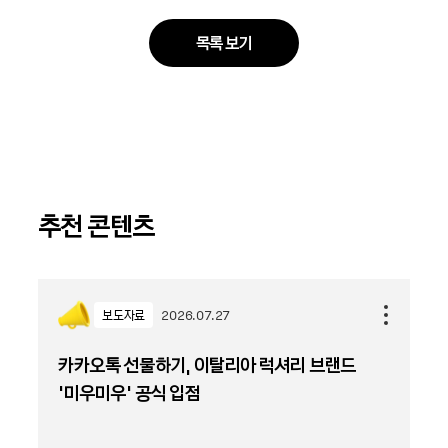
목록 보기
추천 콘텐츠
보도자료
2026.07.27
카카오톡 선물하기, 이탈리아 럭셔리 브랜드
'미우미우' 공식 입점