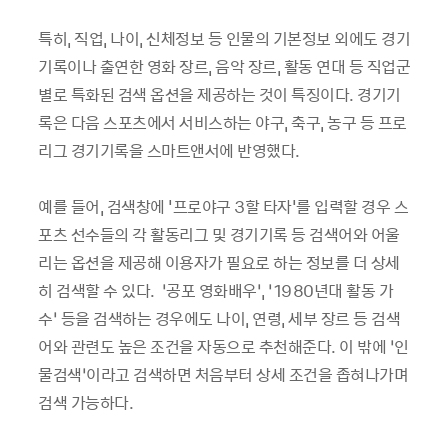
특히, 직업, 나이, 신체정보 등 인물의 기본정보 외에도 경기
기록이나 출연한 영화 장르, 음악 장르, 활동 연대 등 직업군
별로 특화된 검색 옵션을 제공하는 것이 특징이다. 경기기
록은 다음 스포츠에서 서비스하는 야구, 축구, 농구 등 프로
리그 경기기록을 스마트앤서에 반영했다.
예를 들어, 검색창에 '프로야구 3할 타자'를 입력할 경우 스
포츠 선수들의 각 활동리그 및 경기기록 등 검색어와 어울
리는 옵션을 제공해 이용자가 필요로 하는 정보를 더 상세
히 검색할 수 있다. ‘공포 영화배우’, ‘1980년대 활동 가
수’ 등을 검색하는 경우에도 나이, 연령, 세부 장르 등 검색
어와 관련도 높은 조건을 자동으로 추천해준다. 이 밖에 ‘인
물검색’이라고 검색하면 처음부터 상세 조건을 좁혀나가며
검색 가능하다.