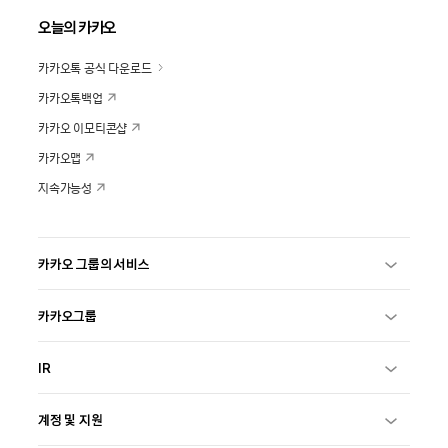
오늘의 카카오
카카오톡 공식 다운로드
카카오톡백업
카카오 이모티콘샵
카카오맵
지속가능성
카카오 그룹의 서비스
카카오그룹
IR
계정 및 지원