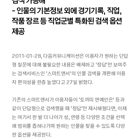
검색 가능해
- 인물의 기본정보 외에 경기기록, 직업,
작품 장르 등 직업군별 특화된 검색 옵션
제공
2011-01-28, 다음커뮤니케이션은 이용자가 원하는 단답
형 질문에 대해 불필요한 내용은 배제하고 ‘정답’만 보여주
는 검색서비스인 ‘스마트앤서’의 인물 검색을 개편해 이용
자 편의성을 한층 높였다고 27일 밝혔다.
기존의 스마트앤서가 이용자들이 '토끼띠 연예인은’ 등과
같이 단답형으로 검색했을 때 '정답'만 제시해줬다면, 이제
는 여기서 한 발 더 나아가 성, 연령 등 다양한 조건을 선택
해 범위를 좁혀나가며 원하는 인물을 찾을 수 있도록 다양
한 옵션을 제공한다.