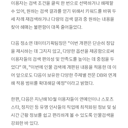
이용자는 검색 조건을 클릭 한 번으로 선택하거나 해제할
수 있어, 원하는 검색 결과를 얻기 위해서 키워드를 바꿔 두
세 차례 재검색하거나 다량의 검색 결과 중 원하는 내용을
찾아 헤매는 불편함이 대폭 줄어들었다.
다음 정소연 데이터기획팀장은 “이번 개편은 단순히 정답
을 제시하는 데 그치지 않고, 다양한 옵션을 제공함으로써
이용자들의 검색 편의성 및 만족도를 높이는 데 중점을 두
었다” 며, “이번에 인물 검색에 개편된 내용을 적용한 데 이
어 앞으로도 다음이 보유한 다양한 주제별 전문 DB와 연계
해 적용 범위를 확대해갈 예정”이라고 밝혔다.
한편, 다음은 지난해10월 이용자들이 연예인이나 스포츠
스타, 정치인 등 유명 인사들의 직업에 최적화된 정보 및 실
시간 근황 정보를 쉽고 편리하게 볼 수 있도록 인물검색을
강화한 바 있다.