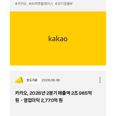
#카카오
#AI마켓플레이스
#과기정통부
보도자료
2026.08.06
카카오, 2026년 2분기 매출액 2조 985억
원・영업이익 2,770억 원