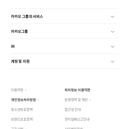
카카오 그룹의 서비스
카카오그룹
IR
계정 및 지원
이용약관
위치정보 이용약관
개인정보처리방침
운영정책 및 제안
청소년보호정책
접근성 안내
브랜드보호정책
권리침해신고안내