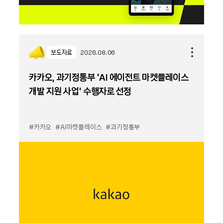
보도자료
2026.08.06
카카오, 과기정통부 ‘AI 에이전트 마켓플레이스
개발 지원 사업’ 수행자로 선정
#카카오
#AI마켓플레이스
#과기정통부