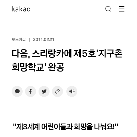
보도자료
2011.02.21
다음, 스리랑카에 제5호‘지구촌
희망학교’ 완공
“제3세계 어린이들과 희망을 나눠요!”