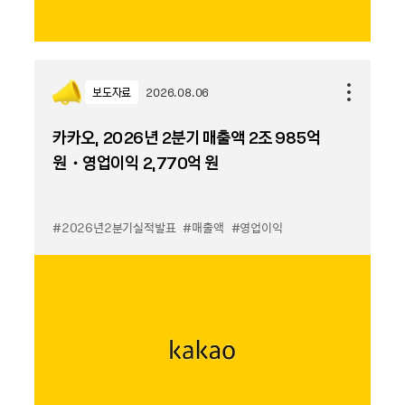
보도자료
2026.08.06
카카오, 2026년 2분기 매출액 2조 985억
원・영업이익 2,770억 원
#2026년2분기실적발표
#매출액
#영업이익