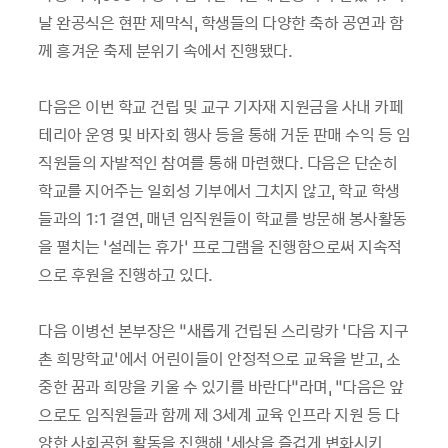
날 완공식은 현판 제막식, 학생들의 다양한 축하 공연과 함
께 흥겨운 축제 분위기 속에서 진행됐다.
다음은 이번 학교 건립 및 교구 기자재 지원금을 사내 카페
테리아 운영 및 바자회 행사 등을 통해 거둔 판매 수익 등 임
직원들의 자발적인 참여를 통해 마련했다. 다음은 단순히
학교를 지어주는 일회성 기부에서 그치지 않고, 학교 학생
들과의 1:1 결연, 매년 임직원들이 학교를 방문해 봉사활동
을 펼치는 ‘설레는 휴가’ 프로그램을 진행함으로써 지속적
으로 후원을 진행하고 있다.
다음 이병선 본부장은 “새롭게 건립된 스리랑카 ‘다음 지구
촌 희망학교’에서 어린이들이 안정적으로 교육을 받고, 소
중한 꿈과 희망을 키울 수 있기를 바란다”라며, “다음은 앞
으로도 임직원들과 함께 제 3세계 교육 인프라 지원 등 다
양한 사회공헌 활동을 진행해 ‘세상을 즐겁게 변화시키