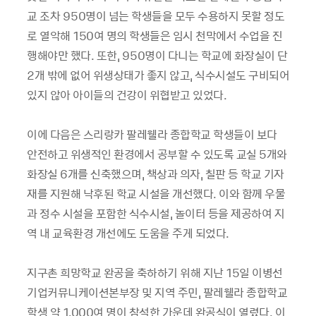
교 조차 950명이 넘는 학생들을 모두 수용하지 못할 정도
로 열악해 150여 명의 학생들은 임시 천막에서 수업을 진
행해야만 했다. 또한, 950명이 다니는 학교에 화장실이 단
2개 밖에 없어 위생상태가 좋지 않고, 식수시설도 구비되어
있지 않아 아이들의 건강이 위협받고 있었다.
이에 다음은 스리랑카 팔레웰라 종합학교 학생들이 보다
안전하고 위생적인 환경에서 공부할 수 있도록 교실 5개와
화장실 6개를 신축했으며, 책상과 의자, 칠판 등 학교 기자
재를 지원해 낙후된 학교 시설을 개선했다. 이와 함께 우물
과 정수 시설을 포함한 식수시설, 놀이터 등을 제공하여 지
역 내 교육환경 개선에도 도움을 주게 되었다.
지구촌 희망학교 완공을 축하하기 위해 지난 15일 이병선
기업커뮤니케이션본부장 및 지역 주민, 팔레웰라 종합학교
학생 약 1,000여 명이 참석한 가운데 완공식이 열렸다. 이