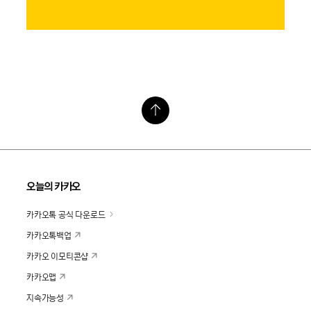
오늘의 카카오
카카오톡 공식 다운로드
카카오톡백업
카카오 이모티콘샵
카카오맵
지속가능성