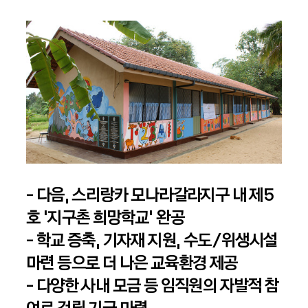
- 다음, 스리랑카 모나라갈라지구 내 제5
호 ‘지구촌 희망학교’ 완공
- 학교 증축, 기자재 지원, 수도/위생시설
마련 등으로 더 나은 교육환경 제공
- 다양한 사내 모금 등 임직원의 자발적 참
여로 건립 기금 마련