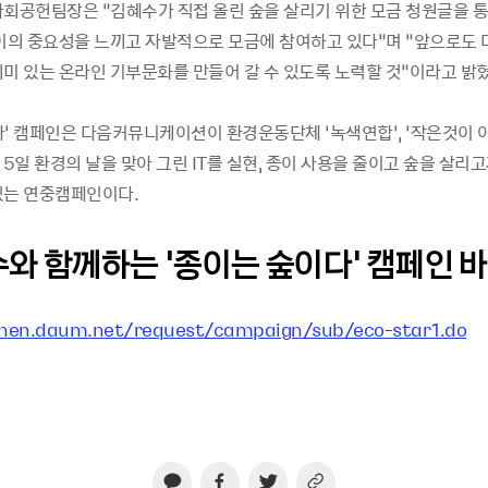
사회공헌팀장은 “김혜수가 직접 올린 숲을 살리기 위한 모금 청원글을 
종이의 중요성을 느끼고 자발적으로 모금에 참여하고 있다”며 “앞으로도 다
의미 있는 온라인 기부문화를 만들어 갈 수 있도록 노력할 것”이라고 밝혔
다’ 캠페인은 다음커뮤니케이션이 환경운동단체 ‘녹색연합’, ‘작은것이 
 5일 환경의 날을 맞아 그린 IT를 실현, 종이 사용을 줄이고 숲을 살리고
있는 연중캠페인이다.
수와 함께하는 ‘종이는 숲이다’ 캠페인 
phen.daum.net/request/campaign/sub/eco-star1.do