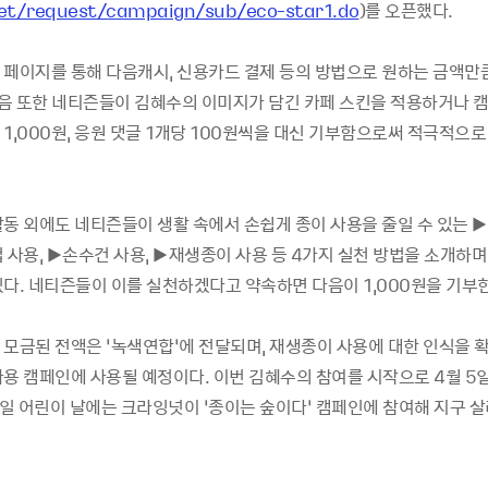
et/request/campaign/sub/eco-star1.do
)를 오픈했다.
 페이지를 통해 다음캐시, 신용카드 결제 등의 방법으로 원하는 금액만
 다음 또한 네티즌들이 김혜수의 이미지가 담긴 카페 스킨을 적용하거나 캠
1,000원, 응원 댓글 1개당 100원씩을 대신 기부함으로써 적극적으로
활동 외에도 네티즌들이 생활 속에서 손쉽게 종이 사용을 줄일 수 있는 
 사용, ▶손수건 사용, ▶재생종이 사용 등 4가지 실천 방법을 소개하며
있다. 네티즌들이 이를 실천하겠다고 약속하면 다음이 1,000원을 기부
 모금된 전액은 ‘녹색연합’에 전달되며, 재생종이 사용에 대한 인식을 
사용 캠페인에 사용될 예정이다. 이번 김혜수의 참여를 시작으로 4월 5
 5일 어린이 날에는 크라잉넛이 ‘종이는 숲이다’ 캠페인에 참여해 지구 