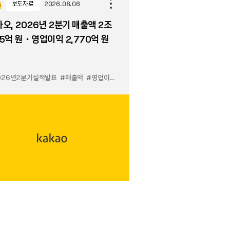
보도자료
2026.08.06
오, 2026년 2분기 매출액 2조
5억 원・영업이익 2,770억 원
026년2분기실적발표
#매출액
#영업이익