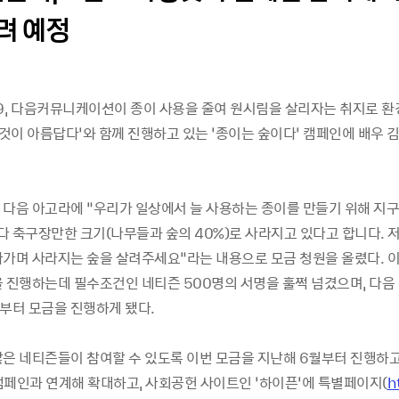
려 예정
-09, 다음커뮤니케이션이 종이 사용을 줄여 원시림을 살리자는 취지로 환
은것이 아름답다’와 함께 진행하고 있는 ‘종이는 숲이다’ 캠페인에 배우
 다음 아고라에 “우리가 일상에서 늘 사용하는 종이를 만들기 위해 지구
다 축구장만한 크기(나무들과 숲의 40%)로 사라지고 있다고 합니다. 
나가며 사라지는 숲을 살려주세요”라는 내용으로 모금 청원을 올렸다. 이
을 진행하는데 필수조건인 네티즌 500명의 서명을 훌쩍 넘겼으며, 다음
후부터 모금을 진행하게 됐다.
많은 네티즌들이 참여할 수 있도록 이번 모금을 지난해 6월부터 진행하고
캠페인과 연계해 확대하고, 사회공헌 사이트인 ‘하이픈’에 특별페이지(
h