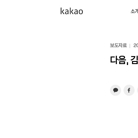
소
보도자료
20
다음, 