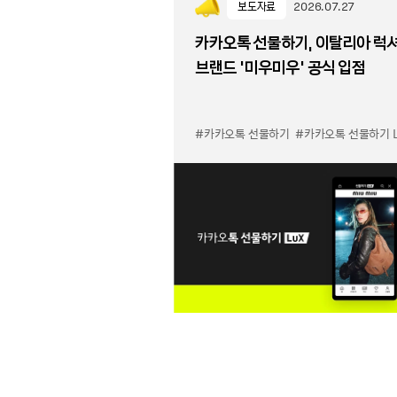
보도자료
2026.07.27
카카오톡 선물하기, 이탈리아 럭
브랜드 '미우미우' 공식 입점
#카카오톡 선물하기
#카카오톡 선물하기 LuX 미우미우 