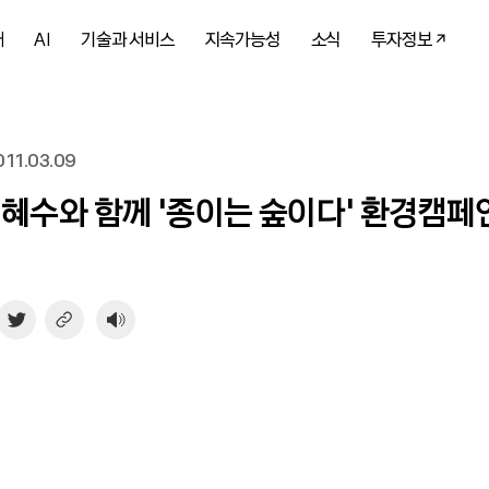
개
AI
기술과 서비스
지속가능성
소식
투자정보
11.03.09
김혜수와 함께 ‘종이는 숲이다’ 환경캠페