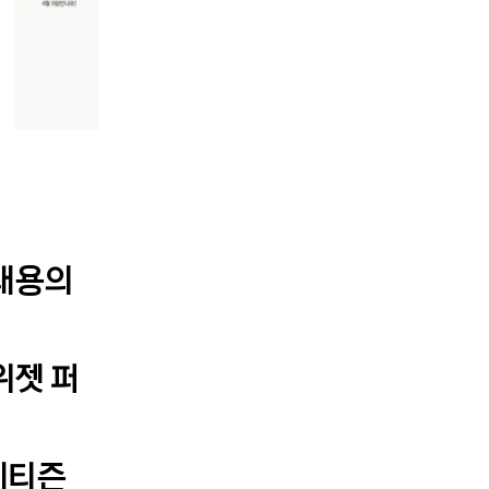
 내용의
위젯 퍼
 네티즌