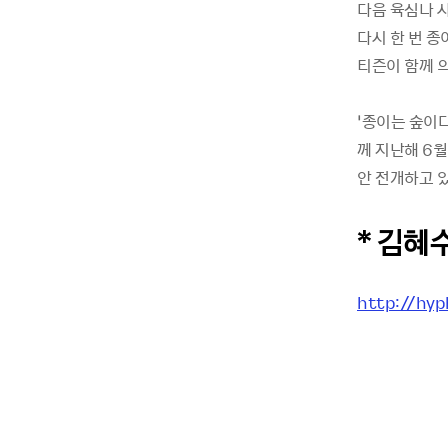
다음 육심나 
다시 한 번 
티즌이 함께 
‘종이는 숲이
께 지난해 6월
안 전개하고 
* 김혜
http://hy