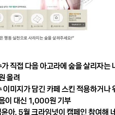
작은 행동 실천으로 사라지는 숲을 살려주세요!”
수가 직접 다음 아고라에 숲을 살리자는
원 올려
수 이미지가 담긴 카페 스킨 적용하거나 
음이 대신 1,000원 기부
 김윤아, 5월 크라잉넛이 캠페인 참여해