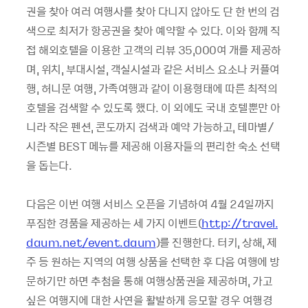
권을 찾아 여러 여행사를 찾아 다니지 않아도 단 한 번의 검
색으로 최저가 항공권을 찾아 예약할 수 있다. 이와 함께 직
접 해외호텔을 이용한 고객의 리뷰 35,000여 개를 제공하
며, 위치, 부대시설, 객실시설과 같은 서비스 요소나 커플여
행, 허니문 여행, 가족여행과 같이 이용형태에 따른 최적의
호텔을 검색할 수 있도록 했다. 이 외에도 국내 호텔뿐만 아
니라 작은 펜션, 콘도까지 검색과 예약 가능하고, 테마별/
시즌별 BEST 메뉴를 제공해 이용자들의 편리한 숙소 선택
을 돕는다.
다음은 이번 여행 서비스 오픈을 기념하여 4월 24일까지
푸짐한 경품을 제공하는 세 가지 이벤트(
http://travel.
daum.net/event.daum
)를 진행한다. 터키, 상해, 제
주 등 원하는 지역의 여행 상품을 선택한 후 다음 여행에 방
문하기만 하면 추첨을 통해 여행상품권을 제공하며, 가고
싶은 여행지에 대한 사연을 활발하게 응모할 경우 여행경