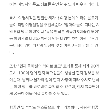
하는 여행지의 주요 정보를 확인할 수 있어 매우 편리하다.
특히, 여행서적을 집필한 저자나 여행 분야의 파워 블로거
들이 직접 여행일정을 추천해준다. ‘엄마와 둘이 떠나는 3
박 5일 방콕 여행’이나 ‘뉴욕 맨하튼 박물관&미술관 투어’
등 여행지별 테마와 특색에 맞는 다양한 추천 여행 코스가
구비되어 있어 취향과 일정에 맞춰 여행코스를 고를 수 있
다.
또한, ‘현지 특파원의 라이브 토크’ 코너를 통해 세계 90개
도시, 100여 명의 현지 특파원들이 생생한 현지 정보를 보
여준다. 날씨나 물가와 같이 현지 사정에 따라 수시로 변하
는 여행 정보를 바로바로 파악할 수 있으며, 현지 특파원에
게 궁금한 점을 직접 물어볼 수도 있다.
항공권 및 숙박도 원스톱으로 예약 가능하다. 저렴한 항공