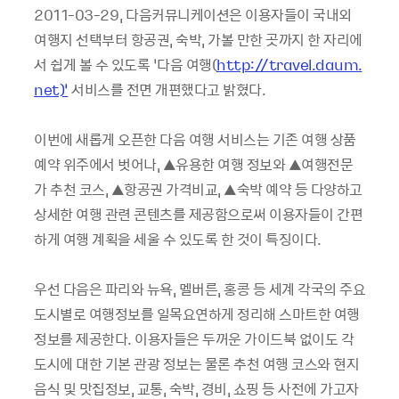
2011-03-29, 다음커뮤니케이션은 이용자들이 국내외
여행지 선택부터 항공권, 숙박, 가볼 만한 곳까지 한 자리에
서 쉽게 볼 수 있도록 ‘다음 여행(
http://travel.daum.
net)’
서비스를 전면 개편했다고 밝혔다.
이번에 새롭게 오픈한 다음 여행 서비스는 기존 여행 상품
예약 위주에서 벗어나, ▲유용한 여행 정보와 ▲여행전문
가 추천 코스, ▲항공권 가격비교, ▲숙박 예약 등 다양하고
상세한 여행 관련 콘텐츠를 제공함으로써 이용자들이 간편
하게 여행 계획을 세울 수 있도록 한 것이 특징이다.
우선 다음은 파리와 뉴욕, 멜버른, 홍콩 등 세계 각국의 주요
도시별로 여행정보를 일목요연하게 정리해 스마트한 여행
정보를 제공한다. 이용자들은 두꺼운 가이드북 없이도 각
도시에 대한 기본 관광 정보는 물론 추천 여행 코스와 현지
음식 및 맛집정보, 교통, 숙박, 경비, 쇼핑 등 사전에 가고자