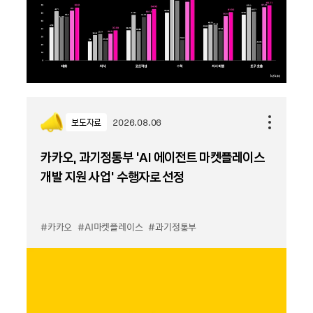
보도자료
2026.08.06
카카오, 과기정통부 ‘AI 에이전트 마켓플레이스
개발 지원 사업’ 수행자로 선정
#카카오
#AI마켓플레이스
#과기정통부