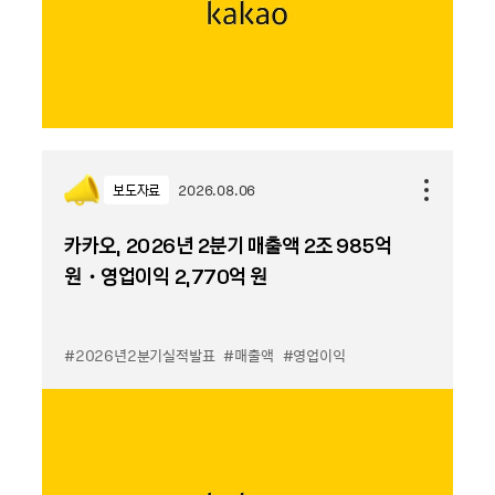
보도자료
2026.08.06
카카오, 2026년 2분기 매출액 2조 985억
원・영업이익 2,770억 원
#2026년2분기실적발표
#매출액
#영업이익