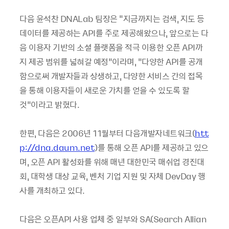
다음 윤석찬 DNALab 팀장은 "지금까지는 검색, 지도 등
데이터를 제공하는 API를 주로 제공해왔으나, 앞으로는 다
음 이용자 기반의 소셜 플랫폼을 적극 이용한 오픈 API까
지 제공 범위를 넓혀갈 예정”이라며, “다양한 API를 공개
함으로써 개발자들과 상생하고, 다양한 서비스 간의 접목
을 통해 이용자들이 새로운 가치를 얻을 수 있도록 할
것”이라고 밝혔다.
한편, 다음은 2006년 11월부터 다음개발자네트워크(
htt
p://dna.daum.net
)를 통해 오픈 API를 제공하고 있으
며, 오픈 API 활성화를 위해 매년 대한민국 매쉬업 경진대
회, 대학생 대상 교육, 벤처 기업 지원 및 자체 DevDay 행
사를 개최하고 있다.
다음은 오픈API 사용 업체 중 일부와 SA(Search Allian