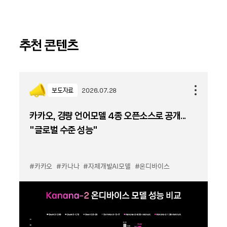
추천 콘텐츠
보도자료
2026.07.28
카카오, 경량 언어모델 4종 오픈소스로 공개...
“글로벌 수준 성능”
#카카오
#카나나
#자체개발AI모델
#온디바이스