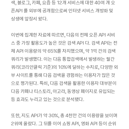
색, 블로그, 카페, 요즘 등 12개 서비스에 대한 40여 개 오
픈API 를 외부에 공개함으로써 인터넷 서비스 개방화 및
상생에 앞장서 왔다.
이번에 집계한 자료에 따르면, 다음의 전체 오픈 API 서비
스 중 가장 활용도가 높은 것은 검색 API 다. 검색 API는 전
체 API 이용량의 약 65%를 차지했으며, 약 1억 건의 검색
쿼리가 발생했다. 이는 다음 통합검색에서 발생하는 월간
쿼리(코리안클릭 기준)의 10%에 달하는 수치로, 다양한 외
부 사이트를 통해 다음 검색을 경험하는 이용자가 많은 것
으로 평가된다. 특히, 다음 검색을 활용한 이용자 대부분이
다음 카페나 티스토리, 아고라, 동영상 페이지로 유입되는
등 효과도 누리고 있는 것으로 분석됐다.
또한, 지도 API가 약 30%, 총 4천만 건의 이용량을 보이며
2위에 올랐다. 그 뒤를 이어 쇼핑 API, 영화 API 등이 순위