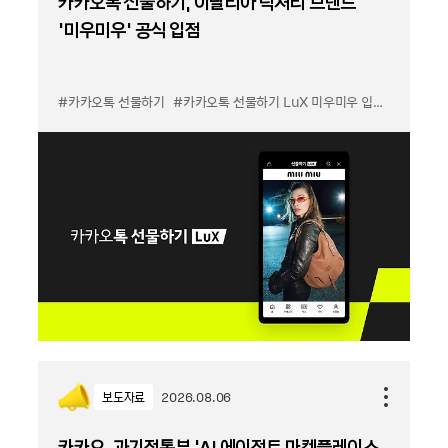
카카오톡 선물하기, 이탈리아 럭셔리 브랜드
'미우미우' 공식 입점
#카카오톡 선물하기
#카카오톡 선물하기 LuX 미우미우 입점
#선물하기
보도자료
2026.08.06
카카오, 과기정통부 ‘AI 에이전트 마켓플레이스