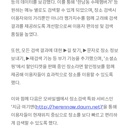
등의 데이터를 보강했다. 이를 통해 ‘한남동 수제햄버거’ 등
원하는 메뉴 별로도 검색할 수 있게 되었으며, 장소 검색시
이용자와의 거리뿐만 아니라 평가지수를 함께 고려해 검색
결과를 제공하도록 개선함으로써 이용자 편의성 및 검색
품질을 높였다.
또한, 모든 검색 결과에 대한 ▶길 찾기, ▶문자로 장소 정보
보내기, ▶재검색 기능 등 부가 기능을 추가했으며, ‘소셜쇼
핑’에서 할인티켓을 판매 중인 장소라면 할인정보를 함께
제공해 이용자들이 효과적으로 장소를 이용할 수 있도록
했다.
이와 함께 다음은 모바일웹에서 장소검색 특화 서비스인
‘지금 여기엔(
http://herennow.daum.net)’
을 통해
이용자들이 현재위치 중심으로 장소를 보다 빠르고 편리하
게 검색할 수 있도록 했다.