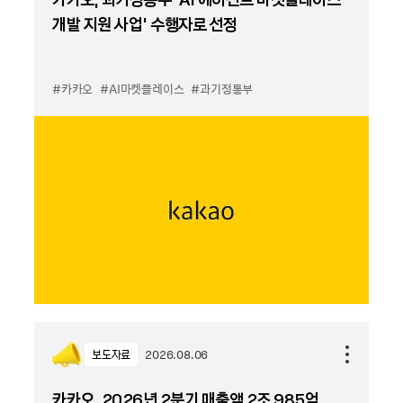
개발 지원 사업’ 수행자로 선정
#카카오
#AI마켓플레이스
#과기정통부
보도자료
2026.08.06
카카오, 2026년 2분기 매출액 2조 985억