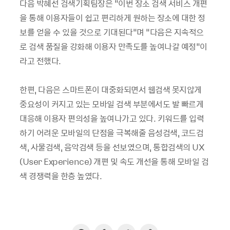
다음 박혜선 검색기획팀장은 “이번 장소 검색 서비스 개편
을 통해 이용자들이 쉽고 편리하게 원하는 장소에 대한 정
보를 얻을 수 있을 것으로 기대된다”며 “다음은 지속적으
로 검색 품질을 강화해 이용자 만족도를 높여나갈 예정”이
라고 전했다.
한편, 다음은 스마트폰이 대중화되면서 웹검색 못지않게
중요성이 커지고 있는 모바일 검색 부분에서도 발 빠르게
대응해 이용자 편의성을 높여나가고 있다. 키워드를 입력
하기 어려운 모바일의 단점을 극복해줄 음성검색, 코드검
색, 사물검색, 음악검색 등을 선보였으며, 통합검색의 UX
(User Experience) 개편 및 속도 개선을 통해 모바일 검
색 경쟁력을 한층 높였다.