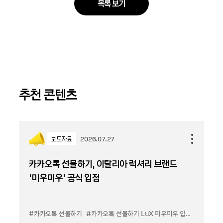
목록 보기
추천 콘텐츠
보도자료
2026.07.27
카카오톡 선물하기, 이탈리아 럭셔리 브랜드
'미우미우' 공식 입점
#카카오톡 선물하기
#카카오톡 선물하기 LuX 미우미우 입점
#선물하기