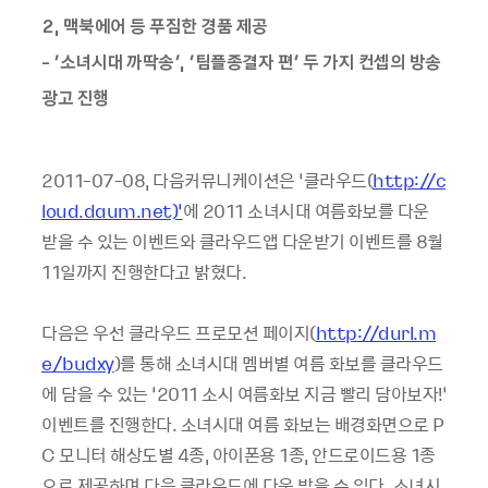
2, 맥북에어 등 푸짐한 경품 제공
- ‘소녀시대 까딱송’, ‘팀플종결자 편’ 두 가지 컨셉의 방송
광고 진행
2011-07-08, 다음커뮤니케이션은 ‘클라우드(
http://c
loud.daum.net)’
에 2011 소녀시대 여름화보를 다운
받을 수 있는 이벤트와 클라우드앱 다운받기 이벤트를 8월
11일까지 진행한다고 밝혔다.
다음은 우선 클라우드 프로모션 페이지(
http://durl.m
e/budxy
)를 통해 소녀시대 멤버별 여름 화보를 클라우드
에 담을 수 있는 ‘2011 소시 여름화보 지금 빨리 담아보자!’
이벤트를 진행한다. 소녀시대 여름 화보는 배경화면으로 P
C 모니터 해상도별 4종, 아이폰용 1종, 안드로이드용 1종
으로 제공하며 다음 클라우드에 다운 받을 수 있다. 소녀시