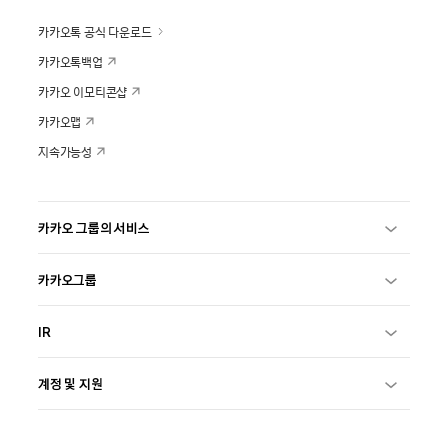
카카오톡 공식 다운로드
카카오톡백업
카카오 이모티콘샵
카카오맵
지속가능성
카카오 그룹의 서비스
카카오그룹
IR
계정 및 지원