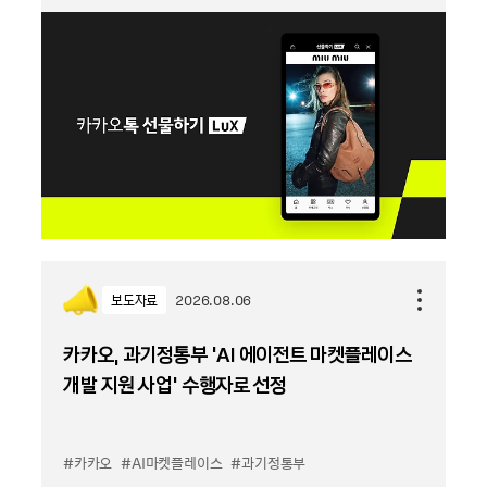
보도자료
2026.08.06
카카오, 과기정통부 ‘AI 에이전트 마켓플레이스
개발 지원 사업’ 수행자로 선정
#카카오
#AI마켓플레이스
#과기정통부