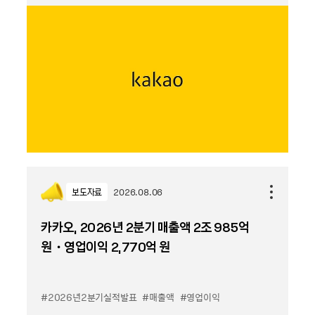
보도자료
2026.08.06
카카오, 2026년 2분기 매출액 2조 985억
원・영업이익 2,770억 원
#2026년2분기실적발표
#매출액
#영업이익