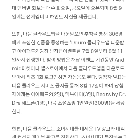
대 멤버별 화보는 매주 화요일, 금요일에 오픈되며 8월 9
일에는 전체멤버 비하인드 사진을 제공한다.
또한, 다음 클라우드앱을 다운받으면 추첨을 통해 306명
에게 푸짐한 경품을 증정하는 ‘Daum 클라우드앱 다운받
고 아이패드2 당장 받자!” 이벤트를 7월 8일부터 8월 11
일까지 진행한다. 참여 방법은 해당 이벤트 기간동안 And
roid마켓이나 앱스토어에서 다음 클라우드앱을 다운로드
받아서 최초 1회 로그인하면 자동응모 된다. 당첨자 발표는
다음 클라우드 서비스 공지를 통해 8월 17일에 하며 당첨
자에게는 아이패드2(2명), 맥북에어(3명), Beats by Dr.
Dre 헤드폰(1명), 다음 소셜쇼핑 1만원권(300명)을 제공
한다.
한편, 다음 클라우드는 소녀시대를 내세운 TV 광고와 대학
생 컨셉의 케이블 광고를 진행한다. 소녀시대가 등장하는 T