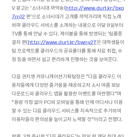
V 광고는 ‘소녀시대 까딱송(
http://www.durl.kr/bxa
7m)2
편’으로 소녀시대가 고개를 까딱거리며 직접 노래
하며 클라우드 서비스를 소개하는 내용으로 이달 8일부터
TV를 통해 만날 수 있다. 케이블을 통해 방영되는 ‘팀플종
결자 편(
http://www.durl.kr/bwny2)’
은 대학생들이
팀 프로젝트를 클라우드의 공유폴더를 통해 자료 취합, 수
정 등을 하면서 쉽고 편리하게 진행하는 것을 보여준다.
다음 권지영 커뮤니케이션기획팀장은 “다음 클라우드 이
용자들에게 다양한 즐거움을 제공하고자 소시 여름 화보
다운로드와 클라우드 앱을 활용한 이벤트를 마련했다”며
“용량 걱정 없이 PC와 모바일을 통해 언제 어디서나 이용
할 수 있는 다음 클라우드 서비스를 지속적으로 추가하여
이용자들의 편의성을 높이고자 노력할 것”이라고 전했다.
한편, 3월 출시한 '다음 클라우드'는 파일 한 개당 최대 4G