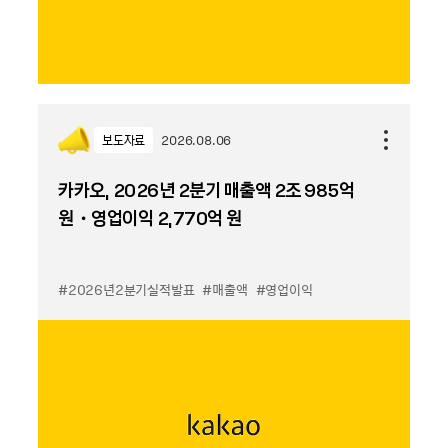
보도자료
2026.08.06
카카오, 2026년 2분기 매출액 2조 985억
원・영업이익 2,770억 원
#2026년2분기실적발표
#매출액
#영업이익