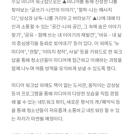
주요 미디어 워크샵으로는 ▲미디어를 통해 진정한 나를
찾아보는 ‘글쓰기-나만의 이야기’, ‘철학-나는 메시지
다’,‘상상과 낭독-나를 거리두고 바라보기’ ▲나에 대해 타
인과 소통할 수 있는 ‘공간-나와 공간, 그 속에 숨은 이야기
찾기’, ‘공유 - 함께 쓰는 내 이야기의 재발견’, ’비유 - 내 삶
의 중심생각을 동화로 빚어내기’ 등이 있다. 이 외에도 ‘뉴
미디어’, ‘관찰’, ‘이미지 창작’, 사실’ 등을 키워드로 한 워크
샵을 통해 청소년들이 미디어에 접근하고 이해하는 과정을
함께 나누며 여름 방학을 유익하게 보낼 수 있도록 했다.
미디어 워크샵 외에도 책이 없는 도서관, 움직이는 감상실
등의 프로그램을 통해 미디어의 다양한 모습을 직접 경험
해 볼 수 있는 네트워크 파티, 새로운 형식의 개/폐막식 등
을 통해 청소년들이 자유롭게 소통하고 네트워킹 할 수 있
는 자리가 마련될 예정이다.