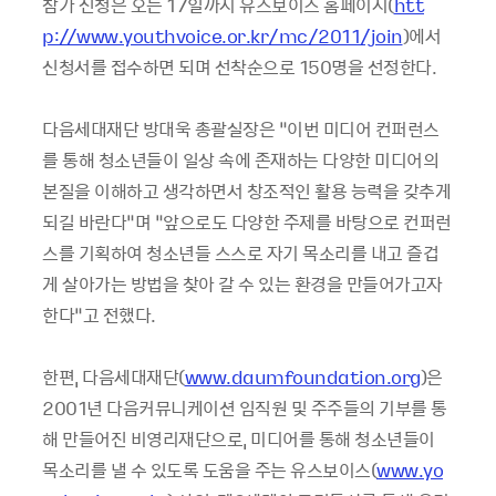
참가 신청은 오는 17일까지 유스보이스 홈페이지(
htt
p://www.youthvoice.or.kr/mc/2011/join
)에서
신청서를 접수하면 되며 선착순으로 150명을 선정한다.
다음세대재단 방대욱 총괄실장은 “이번 미디어 컨퍼런스
를 통해 청소년들이 일상 속에 존재하는 다양한 미디어의
본질을 이해하고 생각하면서 창조적인 활용 능력을 갖추게
되길 바란다”며 “앞으로도 다양한 주제를 바탕으로 컨퍼런
스를 기획하여 청소년들 스스로 자기 목소리를 내고 즐겁
게 살아가는 방법을 찾아 갈 수 있는 환경을 만들어가고자
한다”고 전했다.
한편, 다음세대재단(
www.daumfoundation.org
)은
2001년 다음커뮤니케이션 임직원 및 주주들의 기부를 통
해 만들어진 비영리재단으로, 미디어를 통해 청소년들이
목소리를 낼 수 있도록 도움을 주는 유스보이스(
www.yo