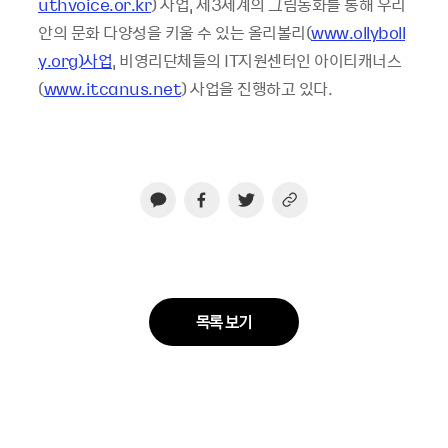
uthvoice.or.kr
) 사업, 제3세계의 그림동화를 통해 우리
안의 문화 다양성을 키울 수 있는 올리볼리(
www.ollyboll
y.org)사업
, 비영리단체들의 IT지원센터인 아이티캐너스
(
www.itcanus.net
) 사업을 진행하고 있다.
목록 보기