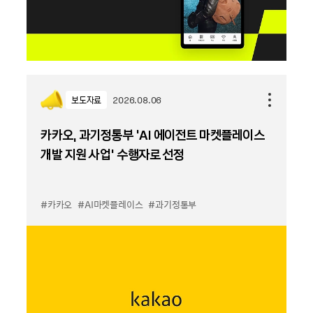
보도자료
2026.08.06
카카오, 과기정통부 ‘AI 에이전트 마켓플레이스
개발 지원 사업’ 수행자로 선정
#카카오
#AI마켓플레이스
#과기정통부