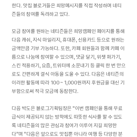
한다. 맛집 블로거들은 희망메시지를 직접 작성하며 네티
즌들의 참여를 독려하고 있다.
모금 참여를 원하는 네티즌들은 희망캠페인 페이지를 통해
다음 캐쉬, 지식 마일리지, 휴대폰, 신용카드 등으로 원하는
금액만큼 기부 가능하다. 또한, 카페 회원들과 함께 카페 이
름으로 나눔에 참여할 수 있으며, 댓글 달기, 위젯 퍼가기,
스킨 적용하기, 요즘, 트위터에 소문내기 등 클릭 한 번 만으
로도 간편하게 결식 아동을 도울 수 있다. 다음은 네티즌의
이러한 활동에 따라 100～1,000원까지 후원금을 대신 기
부함으로써 적극 모금에 동참한다.
다음 박도은 블로그기획팀장은 “이번 캠페인을 통해 무료
급식이 제공되지 않는 방학에도 따뜻한 식사를 할 수 있도
록 네티즌들의 많은 관심과 참여가 이루어 지길 희망한
다”며 “다음은 앞으로도 맛집뿐 아니라 여행 등 다양한 분