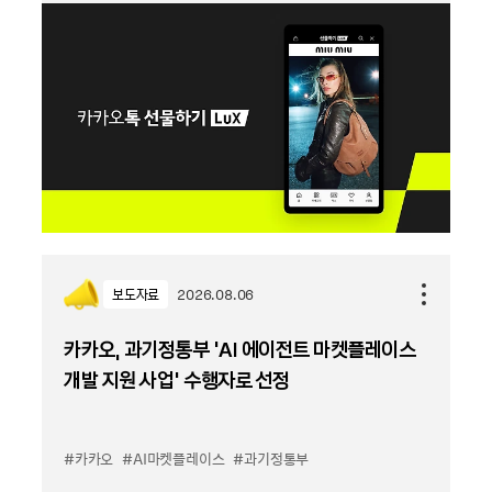
보도자료
2026.08.06
카카오, 과기정통부 ‘AI 에이전트 마켓플레이스
개발 지원 사업’ 수행자로 선정
#카카오
#AI마켓플레이스
#과기정통부