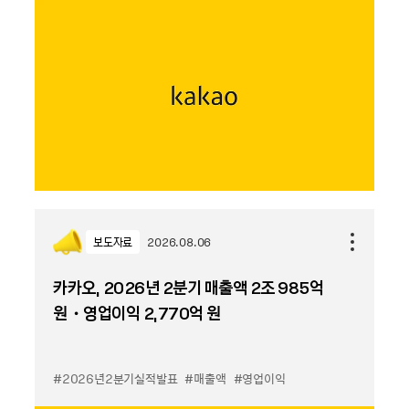
보도자료
2026.08.06
카카오, 2026년 2분기 매출액 2조 985억
원・영업이익 2,770억 원
#2026년2분기실적발표
#매출액
#영업이익