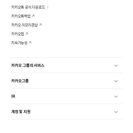
카카오톡 공식 다운로드
카카오톡백업
카카오 이모티콘샵
카카오맵
지속가능성
카카오 그룹의 서비스
카카오그룹
IR
계정 및 지원