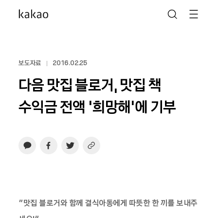
보도자료
2016.02.25
다음 맛집 블로거, 맛집 책
수익금 전액 ‘희망해’에 기부
“맛집 블로거와 함께 결식아동에게 따뜻한 한 끼를 보내주