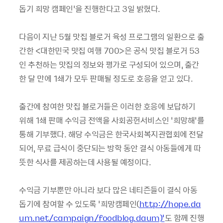
돕기 희망 캠페인’을 진행한다고 3일 밝혔다.
다음이 지난 5월 맛집 블로거 육성 프로그램의 일환으로 출
간한 <대한민국 맛집 여행 700>은 공식 맛집 블로거 53
인 추천하는 맛집의 정보와 평가로 구성되어 있으며, 출간
한 달 만에 1쇄가 모두 판매될 정도로 호응을 얻고 있다.
출간에 참여한 맛집 블로거들은 이러한 호응에 보답하기
위해 1쇄 판매 수익금 전액을 사회공헌서비스인 ‘희망해’를
통해 기부했다. 해당 수익금은 한국사회복지관협회에 전달
되어, 무료 급식이 중단되는 방학 동안 결식 아동들에게 따
뜻한 식사를 제공하는데 사용될 예정이다.
수익금 기부뿐만 아니라 보다 많은 네티즌들이 결식 아동
돕기에 참여할 수 있도록 ‘희망캠페인(
http://hope.da
um.net/campaign/foodblog.daum)’
도 함께 진행