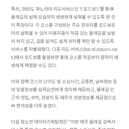
특히, 360도 파노라마 지도서비스인 \'로드뷰\'를 통해
올레길의 실제 모습까지 생생하게 살펴볼 수 있도록 한 것
이 특징이다. 각 코스를 구성하는 주요 경유지를 로드뷰로
미리 살펴볼 수 있어 이용자들이 처음 걷는 올레길을 낯설
어 하지 않고, 길을 잃어도 쉽게 위치를 확인 할 수 있도록
서비스를 차별화했다. 다음 지도 서비스(local.daum.ne
t)에서 로드뷰를 활용하면 올레 코스를 처음부터 끝까지 생
생하게 체험할 수도 있다.
이와 함께 코스의 난이도 및 소요시간, 교통편, 날씨정보 등
의 맞춤정보를 일목요연하게 정리해 제공하고, 올레길 인
근의 맛집, 숙박, 관광지 등 제주의 관광정보를 제공함으로
써 편의성을 더욱 높였다.
다음 정소연 데이터기획팀장은 “이번 제주 올레길 검색서