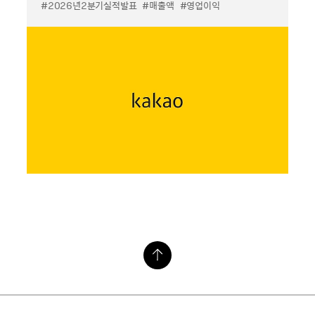
#2026년2분기실적발표
#매출액
#영업이익