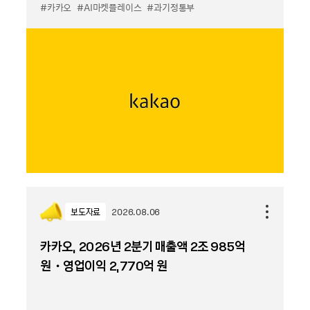
#카카오
#AI마켓플레이스
#과기정통부
보도자료
2026.08.06
카카오, 2026년 2분기 매출액 2조 985억
원・영업이익 2,770억 원