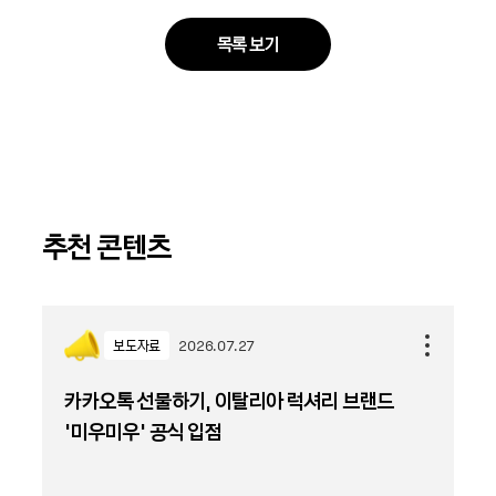
목록 보기
추천 콘텐츠
보도자료
2026.07.27
카카오톡 선물하기, 이탈리아 럭셔리 브랜드
'미우미우' 공식 입점