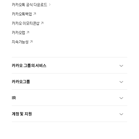
카카오톡 공식 다운로드
카카오톡백업
카카오 이모티콘샵
카카오맵
지속가능성
카카오 그룹의 서비스
카카오그룹
IR
계정 및 지원