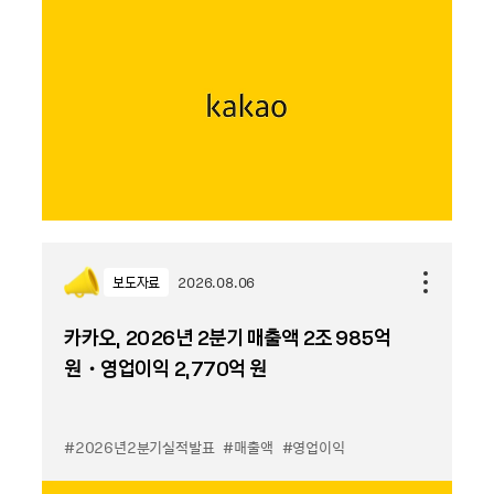
보도자료
2026.08.06
카카오, 2026년 2분기 매출액 2조 985억
원・영업이익 2,770억 원
#2026년2분기실적발표
#매출액
#영업이익