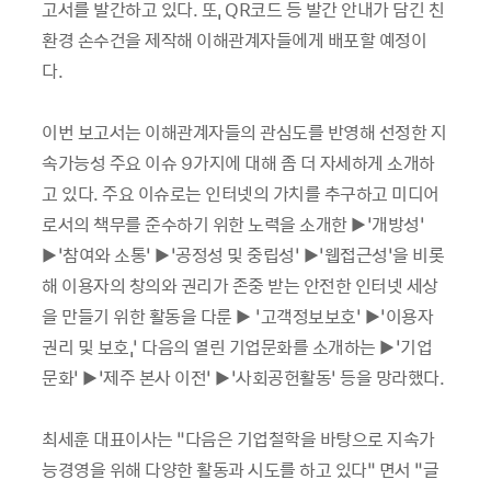
고서를 발간하고 있다. 또, QR코드 등 발간 안내가 담긴 친
환경 손수건을 제작해 이해관계자들에게 배포할 예정이
다.
이번 보고서는 이해관계자들의 관심도를 반영해 선정한 지
속가능성 주요 이슈 9가지에 대해 좀 더 자세하게 소개하
고 있다. 주요 이슈로는 인터넷의 가치를 추구하고 미디어
로서의 책무를 준수하기 위한 노력을 소개한 ▶‘개방성’
▶‘참여와 소통’ ▶‘공정성 및 중립성’ ▶‘웹접근성’을 비롯
해 이용자의 창의와 권리가 존중 받는 안전한 인터넷 세상
을 만들기 위한 활동을 다룬 ▶ ‘고객정보보호’ ▶‘이용자
권리 및 보호,’ 다음의 열린 기업문화를 소개하는 ▶‘기업
문화’ ▶‘제주 본사 이전’ ▶‘사회공헌활동’ 등을 망라했다.
최세훈 대표이사는 “다음은 기업철학을 바탕으로 지속가
능경영을 위해 다양한 활동과 시도를 하고 있다” 면서 “글