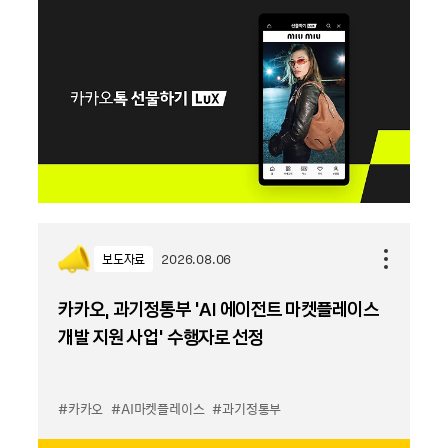
보도자료
2026.08.06
카카오, 과기정통부 ‘AI 에이전트 마켓플레이스
개발 지원 사업’ 수행자로 선정
#카카오
#AI마켓플레이스
#과기정통부