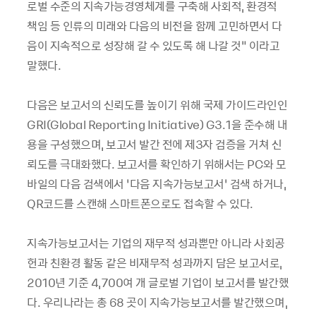
로벌 수준의 지속가능경영체계를 구축해 사회적, 환경적
책임 등 인류의 미래와 다음의 비전을 함께 고민하면서 다
음이 지속적으로 성장해 갈 수 있도록 해 나갈 것” 이라고
말했다.
다음은 보고서의 신뢰도를 높이기 위해 국제 가이드라인인
GRI(Global Reporting Initiative) G3.1을 준수해 내
용을 구성했으며, 보고서 발간 전에 제3자 검증을 거쳐 신
뢰도를 극대화했다. 보고서를 확인하기 위해서는 PC와 모
바일의 다음 검색에서 ‘다음 지속가능보고서’ 검색 하거나,
QR코드를 스캔해 스마트폰으로도 접속할 수 있다.
지속가능보고서는 기업의 재무적 성과뿐만 아니라 사회공
헌과 친환경 활동 같은 비재무적 성과까지 담은 보고서로,
2010년 기준 4,700여 개 글로벌 기업이 보고서를 발간했
다. 우리나라는 총 68 곳이 지속가능보고서를 발간했으며,