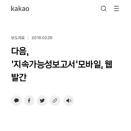
보도자료
2016.02.25
다음,
‘지속가능성보고서’모바일, 웹
발간