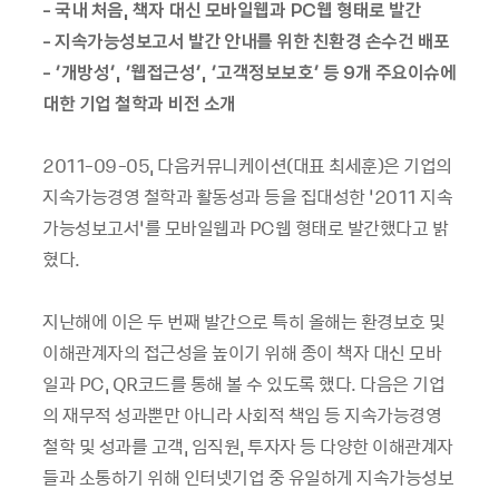
- 국내 처음, 책자 대신 모바일웹과 PC웹 형태로 발간
- 지속가능성보고서 발간 안내를 위한 친환경 손수건 배포
- ‘개방성’, ‘웹접근성’, ‘고객정보보호’ 등 9개 주요이슈에
대한 기업 철학과 비전 소개
2011-09-05, 다음커뮤니케이션(대표 최세훈)은 기업의
지속가능경영 철학과 활동성과 등을 집대성한 ‘2011 지속
가능성보고서’를 모바일웹과 PC웹 형태로 발간했다고 밝
혔다.
지난해에 이은 두 번째 발간으로 특히 올해는 환경보호 및
이해관계자의 접근성을 높이기 위해 종이 책자 대신 모바
일과 PC, QR코드를 통해 볼 수 있도록 했다. 다음은 기업
의 재무적 성과뿐만 아니라 사회적 책임 등 지속가능경영
철학 및 성과를 고객, 임직원, 투자자 등 다양한 이해관계자
들과 소통하기 위해 인터넷기업 중 유일하게 지속가능성보