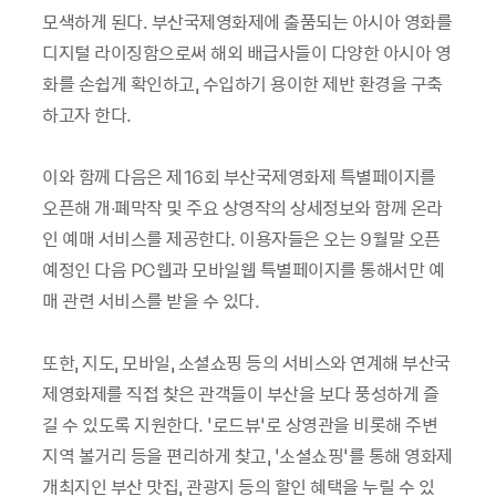
모색하게 된다. 부산국제영화제에 출품되는 아시아 영화를
디지털 라이징함으로써 해외 배급사들이 다양한 아시아 영
화를 손쉽게 확인하고, 수입하기 용이한 제반 환경을 구축
하고자 한다.
이와 함께 다음은 제16회 부산국제영화제 특별페이지를
오픈해 개∙폐막작 및 주요 상영작의 상세정보와 함께 온라
인 예매 서비스를 제공한다. 이용자들은 오는 9월말 오픈
예정인 다음 PC웹과 모바일웹 특별페이지를 통해서만 예
매 관련 서비스를 받을 수 있다.
또한, 지도, 모바일, 소셜쇼핑 등의 서비스와 연계해 부산국
제영화제를 직접 찾은 관객들이 부산을 보다 풍성하게 즐
길 수 있도록 지원한다. ‘로드뷰’로 상영관을 비롯해 주변
지역 볼거리 등을 편리하게 찾고, ‘소셜쇼핑’를 통해 영화제
개최지인 부산 맛집, 관광지 등의 할인 혜택을 누릴 수 있