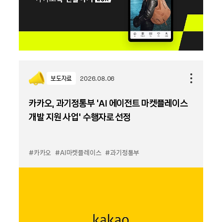
보도자료
2026.08.06
카카오, 과기정통부 ‘AI 에이전트 마켓플레이스
개발 지원 사업’ 수행자로 선정
#카카오
#AI마켓플레이스
#과기정통부