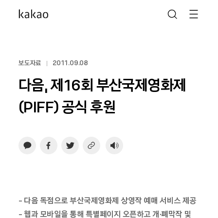
보도자료
2011.09.08
다음, 제16회 부산국제영화제
(PIFF) 공식 후원
- 다음 독점으로 부산국제영화제 상영작 예매 서비스 제공
- 웹과 모바일을 통해 특별페이지 오픈하고 개∙폐막작 및