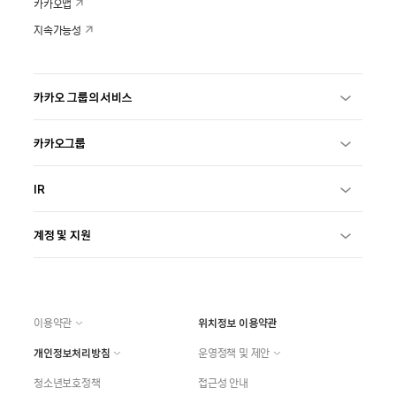
카카오맵
지속가능성
카카오 그룹의 서비스
카카오그룹
IR
계정 및 지원
이용약관
위치정보 이용약관
개인정보처리방침
운영정책 및 제안
청소년보호정책
접근성 안내