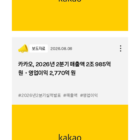
보도자료
2026.08.06
카카오, 2026년 2분기 매출액 2조 985억
원・영업이익 2,770억 원
#2026년2분기실적발표
#매출액
#영업이익