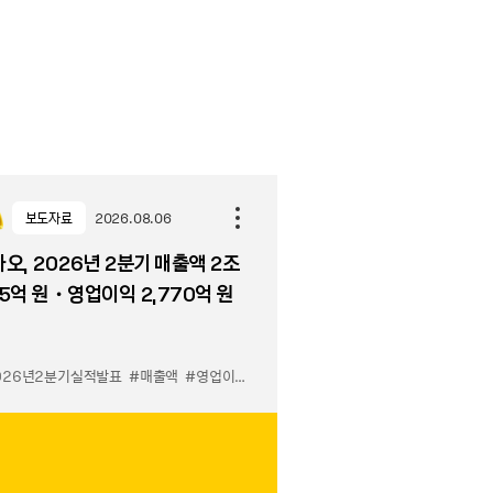
보도자료
2026.08.06
오, 2026년 2분기 매출액 2조
5억 원・영업이익 2,770억 원
026년2분기실적발표
#매출액
#영업이익