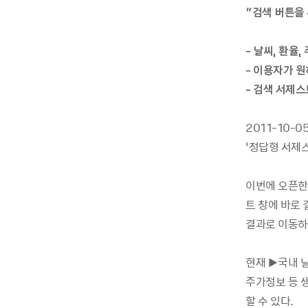
“검색 버튼을
- 날씨, 환율
- 이용자가 
- 검색 서제
2011-10-
‘정답형 서제
이번에 오픈한
트 창에 바로
결과로 이동하
현재 ▶국내 날
주가정보 등 
할 수 있다.