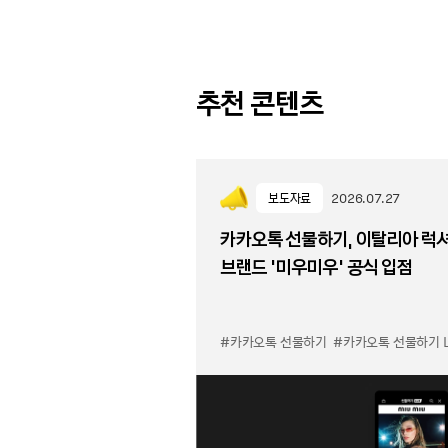
추천 콘텐츠
보도자료
2026.07.27
카카오톡 선물하기, 이탈리아 럭
브랜드 '미우미우' 공식 입점
#카카오톡 선물하기
#카카오톡 선물하기 LuX 미우미우 