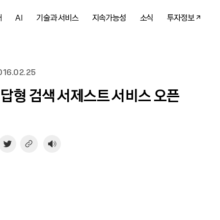
개
AI
기술과 서비스
지속가능성
소식
투자정보
16.02.25
정답형 검색 서제스트 서비스 오픈