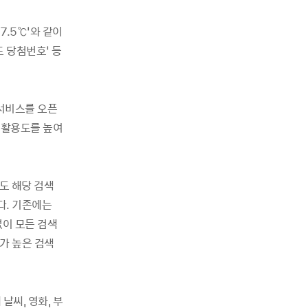
7.5℃’와 같이
로또 당첨번호’ 등
서비스를 오픈
 활용도를 높여
도 해당 검색
다. 기존에는
이 모든 검색
가 높은 검색
날씨, 영화, 부