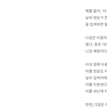
예를 들어, ‘
날씨 정보가 뜬다
을 입력하면 
다음은 이용자
했다. 향후 
나갈 예정이다
이와 함께 이
어를 한글로 
일부 검색어에
어를 지원한다
어를 하단에 
한편, 다음은 