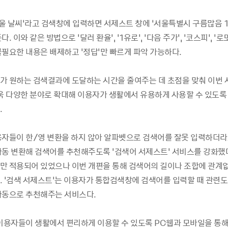
서울 날씨’라고 검색창에 입력하면 서제스트 창에 ‘서울특별시 구름많음 1
. 이와 같은 방법으로 ‘달러 환율’, ‘1유로’, ‘다음 주가’, ‘코스피’, ‘
불필요한 내용은 배제하고 ‘정답’만 빠르게 파악 가능하다.
가 원하는 검색결과에 도달하는 시간을 줄여주는 데 초점을 맞춰 이번 
더욱 다양한 분야로 확대해 이용자가 생활에서 유용하게 사용할 수 있도록
.
용자들이 한/영 변환을 하지 않아 알파벳으로 검색어를 잘못 입력하더라
자동 변환해 검색어를 추천해주도록 ‘검색어 서제스트’ 서비스를 강화했
만 적용되어 있었으나 이번 개편을 통해 검색어의 길이나 조합에 관계없
. ‘검색 서제스트’는 이용자가 통합검색창에 검색어를 입력할 때 관련도
자동으로 추천해주는 서비스다.
이용자들이 생활에서 편리하게 이용할 수 있도록 PC웹과 모바일을 통해 