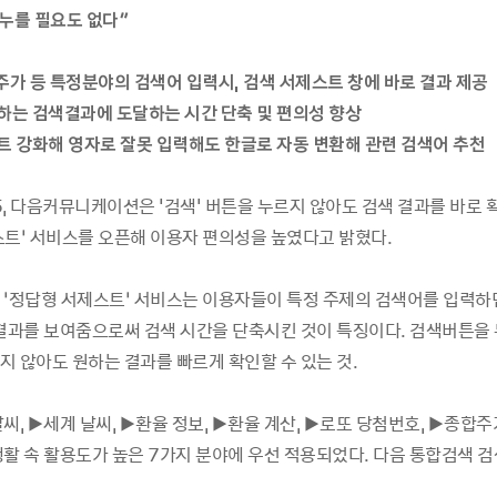
 누를 필요도 없다”
, 주가 등 특정분야의 검색어 입력시, 검색 서제스트 창에 바로 결과 제공
원하는 검색결과에 도달하는 시간 단축 및 편의성 향상
스트 강화해 영자로 잘못 입력해도 한글로 자동 변환해 관련 검색어 추천
05, 다음커뮤니케이션은 '검색' 버튼을 누르지 않아도 검색 결과를 바로 
스트’ 서비스를 오픈해 이용자 편의성을 높였다고 밝혔다.
 ‘정답형 서제스트’ 서비스는 이용자들이 특정 주제의 검색어를 입력하
 결과를 보여줌으로써 검색 시간을 단축시킨 것이 특징이다. 검색버튼을 
지 않아도 원하는 결과를 빠르게 확인할 수 있는 것.
씨, ▶세계 날씨, ▶환율 정보, ▶환율 계산, ▶로또 당첨번호, ▶종합
생활 속 활용도가 높은 7가지 분야에 우선 적용되었다. 다음 통합검색 