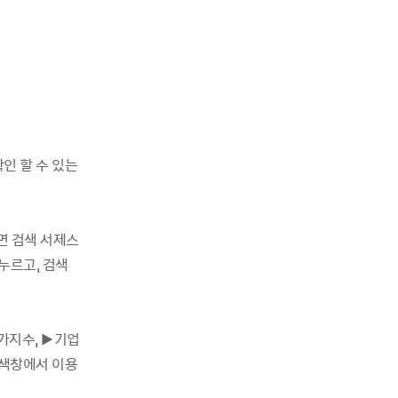
확인 할 수 있는
면 검색 서제스
누르고, 검색
주가지수, ▶기업
검색창에서 이용