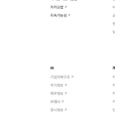
카카오맵
지속가능성
IR
계
기업지배구조
주가정보
재무정보
IR행사
공시정보