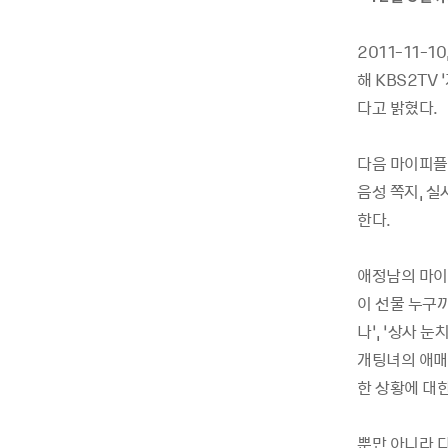
2011-11
해 KBS2TV
다고 밝혔다.
다음 마이피플
음성 쪽지, 
한다.
애정남의 마이
이 선물 누구까
나’, ‘상사 
개팅녀의 애매한
한 상황에 대
뿐만 아니라 