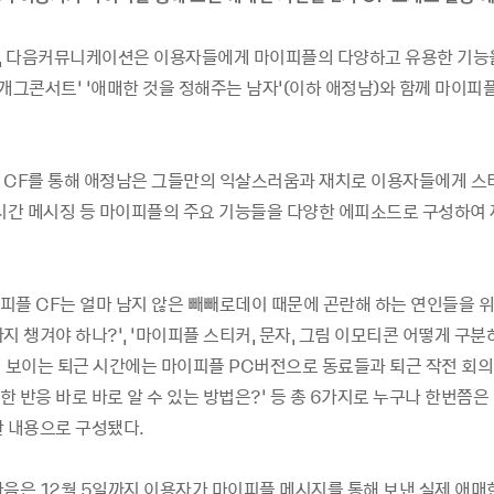
-10, 다음커뮤니케이션은 이용자들에게 마이피플의 다양하고 유용한 기능
 ‘개그콘서트’ ‘애매한 것을 정해주는 남자’(이하 애정남)와 함께 마이피
 CF를 통해 애정남은 그들만의 익살스러움과 재치로 이용자들에게 스티
실시간 메시징 등 마이피플의 주요 기능들을 다양한 에피소드로 구성하여
피플 CF는 얼마 남지 않은 빼빼로데이 때문에 곤란해 하는 연인들을 위
지 챙겨야 하나?’, ‘마이피플 스티커, 문자, 그림 이모티콘 어떻게 구분
눈치 보이는 퇴근 시간에는 마이피플 PC버전으로 동료들과 퇴근 작전 회의!’
 반응 바로 바로 알 수 있는 방법은?’ 등 총 6가지로 누구나 한번쯤은
한 내용으로 구성됐다.
다음은 12월 5일까지 이용자가 마이피플 메시지를 통해 보낸 실제 애매한