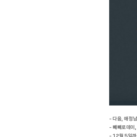
- 다음, 애정
- 빼빼로데이,
- 12월 5일