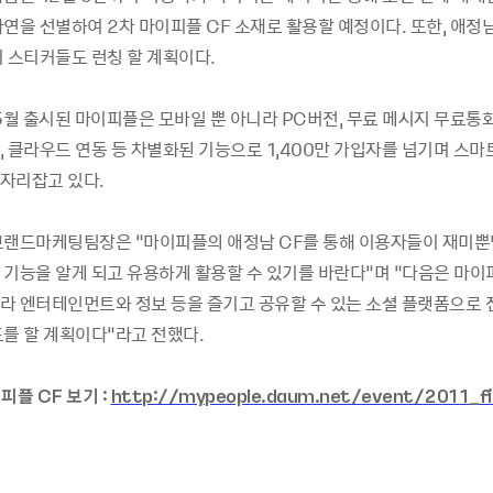
연을 선별하여 2차 마이피플 CF 소재로 활용할 예정이다. 또한, 애정
터 스티커들도 런칭 할 계획이다.
5월 출시된 마이피플은 모바일 뿐 아니라 PC버전, 무료 메시지 무료통
 클라우드 연동 등 차별화된 기능으로 1,400만 가입자를 넘기며 스마
자리잡고 있다.
브랜드마케팅팀장은 “마이피플의 애정남 CF를 통해 이용자들이 재미뿐
 기능을 알게 되고 유용하게 활용할 수 있기를 바란다”며 “다음은 마
라 엔터테인먼트와 정보 등을 즐기고 공유할 수 있는 소셜 플랫폼으로 
도를 할 계획이다”라고 전했다.
피플 CF 보기 :
http://mypeople.daum.net/event/2011_fi