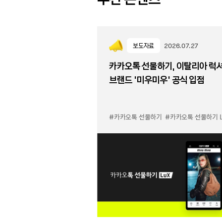
보도자료
2026.07.27
카카오톡 선물하기, 이탈리아 럭
브랜드 '미우미우' 공식 입점
#카카오톡 선물하기
#카카오톡 선물하기 LuX 미우미우 