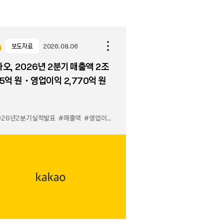
보도자료
2026.08.06
오, 2026년 2분기 매출액 2조
5억 원・영업이익 2,770억 원
026년2분기실적발표
#매출액
#영업이익