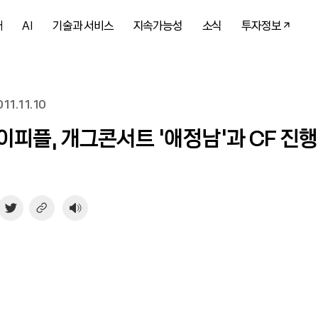
개
AI
기술과 서비스
지속가능성
소식
투자정보
11.11.10
이피플, 개그콘서트 ‘애정남’과 CF 진행