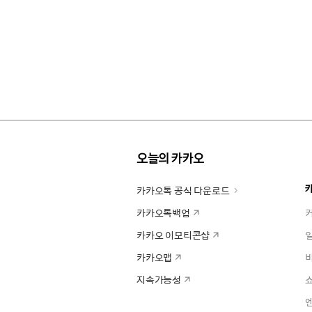
오늘의 카카오
카카오톡 공식 다운로드
카카오톡백업
카카오 이모티콘샵
카카오맵
지속가능성