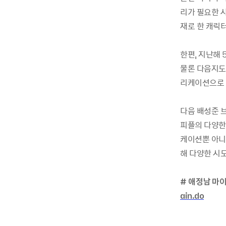
리가 필요한 사
재로 한 캐릭
한편, 지난해 
물론 다음지도,
리케이션으로 
다음 배성준 
피플의 다양한
케이션뿐 아니
해 다양한 시
# 애정남 마이
ain.do