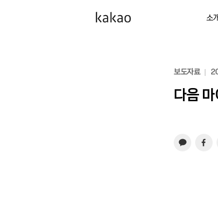
소
보도자료
20
다음 마