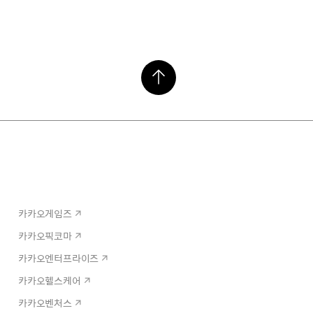
카카오게임즈
카카오픽코마
카카오엔터프라이즈
카카오헬스케어
카카오벤처스