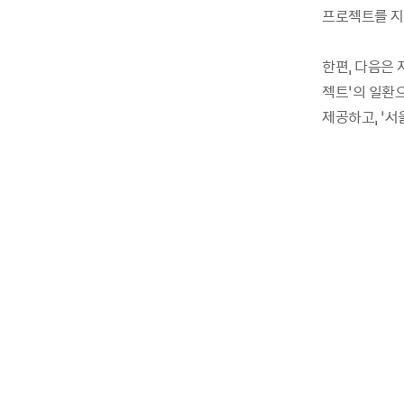
프로젝트를 지
한편, 다음은
젝트’의 일환
제공하고, ‘서