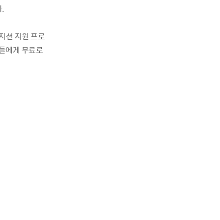
.
지션 지원 프로
즌들에게 무료로