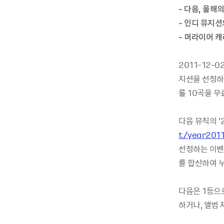
- 다음, 올해
- 인디 뮤지션
- 머라이어 
2011-12-
지션을 선정하
롤 10곡을 
다음 뮤직의 ‘
t/year2011
선정하는 이벤트
를 합산하여 
다음은 1등으
하거나, 앨범