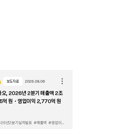
보도자료
2026.08.06
오, 2026년 2분기 매출액 2조
5억 원・영업이익 2,770억 원
026년2분기실적발표
#매출액
#영업이익