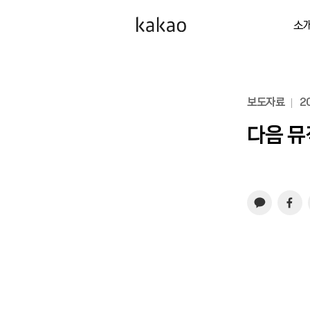
소
보도자료
20
다음 뮤