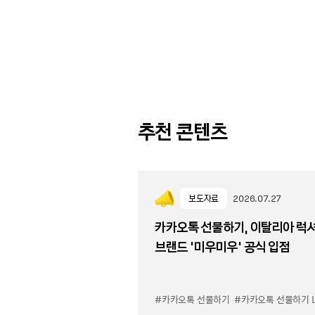
추천 콘텐츠
보도자료
2026.07.27
카카오톡 선물하기, 이탈리아 럭
브랜드 '미우미우' 공식 입점
#카카오톡 선물하기
#카카오톡 선물하기 LuX 미우미우 