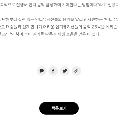
속적으로 진행해 인디 음악 활성화에 기여한다는 방침이다”라고 전했다
 지난해부터 실력 있는 인디뮤지션들의 음악을 알리고 지원하는 ‘인디 뮤
으로 대중들과 쉽게 만나기 어려운 인디뮤지션들의 음악 25곡을 네티
울소닉’의 북미 투어 일기를 단독 연재해 호응을 얻은 바 있다.
목록 보기