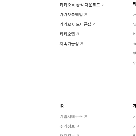
카카오톡 공식 다운로드
카카오톡백업
카카오 이모티콘샵
카카오맵
지속가능성
IR
계
기업지배구조
주가정보
재무정보