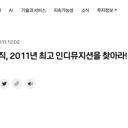
개
AI
기술과 서비스
지속가능성
소식
투자정보
11.12.02
직, 2011년 최고 인디뮤지션을 찾아라!