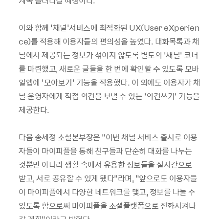
계속 늘려나갈 예정이다.
이와 함께 ‘채널’서비스에 최적화된 UX(User eXperien
ce)를 적용해 이용자들의 편의성을 높였다. 대화목록과 채
널에서 제공되는 정보가 섞이지 않도록 별도의 ‘채널’ 코너
를 마련했고, 새로운 글들을 한 번에 확인할 수 있도록 모바
일앱에 ‘모아보기’ 기능을 적용했다. 이 외에도 이용자가 채
널 운영자에게 직접 의견을 보낼 수 있는 ‘의견쓰기’ 기능을
제공한다.
다음 송세정 소셜본부장은 “이번 채널 서비스 출시로 이용
자들이 마이피플을 통해 친구들과 단순히 대화를 나누는
것뿐만 아니라 생활 속에서 유용한 정보들을 실시간으로
받고, 서로 공유할 수 있게 됐다”라며, “앞으로도 이용자들
이 마이피플에서 다양한 네트워크를 맺고, 정보를 나눌 수
있도록 함으로써 마이피플을 소셜플랫폼으로 진화시켜나