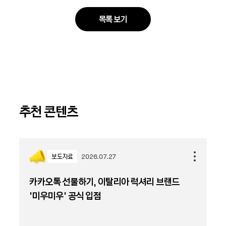
목록 보기
추천 콘텐츠
보도자료
2026.07.27
카카오톡 선물하기, 이탈리아 럭셔리 브랜드
'미우미우' 공식 입점