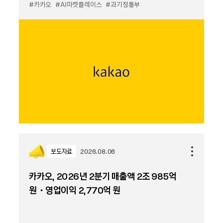
#카카오
#AI마켓플레이스
#과기정통부
보도자료
2026.08.06
카카오, 2026년 2분기 매출액 2조 985억
원・영업이익 2,770억 원