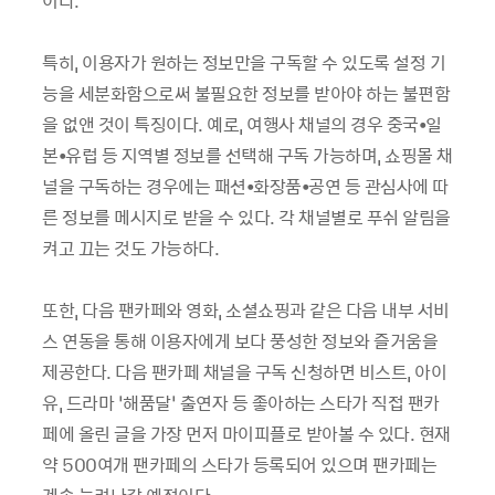
이다.
특히, 이용자가 원하는 정보만을 구독할 수 있도록 설정 기
능을 세분화함으로써 불필요한 정보를 받아야 하는 불편함
을 없앤 것이 특징이다. 예로, 여행사 채널의 경우 중국•일
본•유럽 등 지역별 정보를 선택해 구독 가능하며, 쇼핑몰 채
널을 구독하는 경우에는 패션•화장품•공연 등 관심사에 따
른 정보를 메시지로 받을 수 있다. 각 채널별로 푸쉬 알림을
켜고 끄는 것도 가능하다.
또한, 다음 팬카페와 영화, 소셜쇼핑과 같은 다음 내부 서비
스 연동을 통해 이용자에게 보다 풍성한 정보와 즐거움을
제공한다. 다음 팬카페 채널을 구독 신청하면 비스트, 아이
유, 드라마 ‘해품달’ 출연자 등 좋아하는 스타가 직접 팬카
페에 올린 글을 가장 먼저 마이피플로 받아볼 수 있다. 현재
약 500여개 팬카페의 스타가 등록되어 있으며 팬카페는