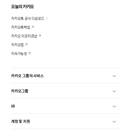
오늘의 카카오
카카오톡 공식 다운로드
카카오톡백업
카카오 이모티콘샵
카카오맵
지속가능성
카카오 그룹의 서비스
카카오그룹
IR
계정 및 지원