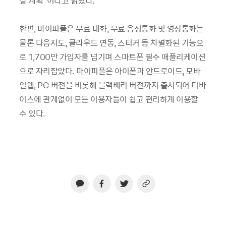
갈 계획”이라고 밝혔다.
한편, 마이피플은 무료 대화, 무료 음성통화 및 영상통화는
물론 다음지도, 클라우드 연동, 스티커 등 차별화된 기능으
로 1,700만 가입자를 넘기며 스마트폰 필수 애플리케이션
으로 자리잡았다. 마이피플은 아이폰과 안드로이드, 모바
일웹, PC 버전을 비롯해 블랙베리 버전까지 출시되어 디바
이스에 관계없이 모든 이용자들이 쉽고 편리하게 이용할
수 있다.