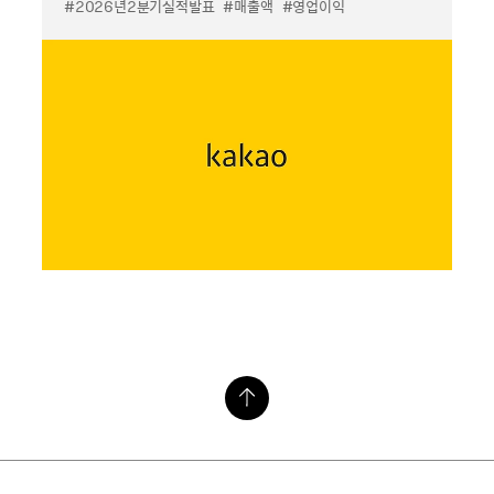
#2026년2분기실적발표
#매출액
#영업이익