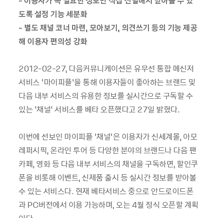
- 이용자가 꼭 필요한 정보만 직접 선별해서 받아볼 수 있
도록 설정 기능 세분화
- 별도 채널 코너 마련, 모아보기, 의견쓰기 등의 기능 제공
해 이용자 편의성 강화
2012-02-27, 다음커뮤니케이션은 유무선 통합 메신저
서비스 ‘마이피플’을 통해 이용자들이 좋아하는 브랜드 및
다음 내부 서비스의 유용한 정보를 실시간으로 구독할 수
있는 ‘채널’ 서비스를 베타 오픈했다고 27일 밝혔다.
이번에 선보인 마이피플 ‘채널’은 이용자가 신세계몰, 아모
레퍼시픽, 온라인 투어 등 다양한 분야의 브랜드나 다음 팬
카페, 영화 등 다음 내부 서비스의 채널을 구독하면, 할인쿠
폰을 비롯해 이벤트, 신제품 출시 등 실시간 정보를 받아볼
수 있는 서비스다. 현재 베타서비스 중으로 안드로이드폰
과 PC버전에서 이용 가능하며, 오는 4월 정식 오픈할 계획