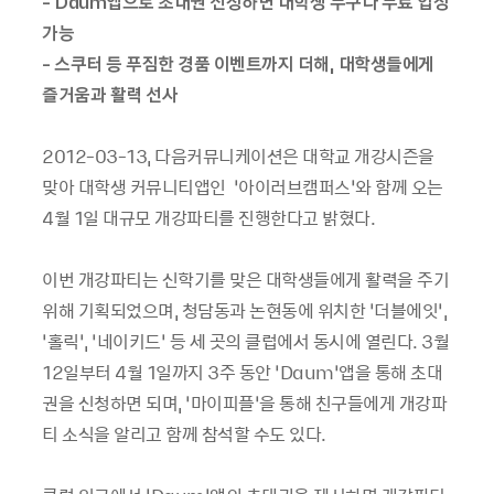
- Daum앱으로 초대권 신청하면 대학생 누구나 무료 입장
가능
- 스쿠터 등 푸짐한 경품 이벤트까지 더해, 대학생들에게
즐거움과 활력 선사
2012-03-13, 다음커뮤니케이션은 대학교 개강시즌을
맞아 대학생 커뮤니티앱인 ‘아이러브캠퍼스’와 함께 오는
4월 1일 대규모 개강파티를 진행한다고 밝혔다.
이번 개강파티는 신학기를 맞은 대학생들에게 활력을 주기
위해 기획되었으며, 청담동과 논현동에 위치한 ‘더블에잇’,
‘홀릭’, ‘네이키드’ 등 세 곳의 클럽에서 동시에 열린다. 3월
12일부터 4월 1일까지 3주 동안 ‘Daum’앱을 통해 초대
권을 신청하면 되며, ‘마이피플’을 통해 친구들에게 개강파
티 소식을 알리고 함께 참석할 수도 있다.