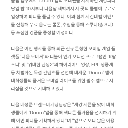
클럽 입구에서 ‘Daum’앱의 초대권을 제시하면 개강파티
당일 밤 10시부터 다음날 새벽까지 세 곳의 클럽에 무료로
입장하여 파티를 즐길 수 있다. 이와 함께 시간대별 이벤트
를 진행해 무료 음료는 물론, 추첨을 통해 스쿠터(총 3대)
등 푸짐한 경품을 증정할 예정이다.
다음은 이번 행사를 통해 최근 신규 론칭한 모바일 게임 플
랫폼 ‘다음 모바게’와 더불어 인기 오디션 프로그램인 ‘K팝
스타’ 및 ‘위대한 탄생2’의 하이라이트 영상, EPL 생중계
등 차별화된 독점 컨텐츠를 전면에 내세운 ‘Daum’ 앱이
대학생들의 즐거운 모바일 라이프를 위한 필수 앱으로 자
리잡을 것으로 기대하고 있다.
다음 배성준 브랜드마케팅팀장은 “개강 시즌을 맞아 대학
생들에게 ‘Daum’앱을 통해 색다른 즐거움을 선사하기 위
해 이번 파티를 기획하게 됐다”며 “앞으로 보다 많은 이용