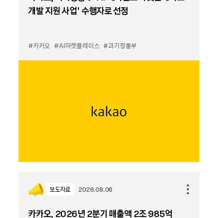
개발 지원 사업’ 수행자로 선정
#카카오
#AI마켓플레이스
#과기정통부
보도자료
2026.08.06
카카오, 2026년 2분기 매출액 2조 985억