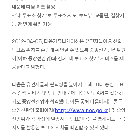
내문에 다음 지도 활용
- ‘내 투표소 찾기’로 투표소 지도, 로드뷰, 교통편, 길찾기
등 한 번에 확인 가능
2012-04-05, 다음커뮤니케이션은 유권자들이 자신의
투표소 위치를 손쉽게 확인할 수 있도록 중앙선거관리위원
회(이하 중앙선관위)와 함께 ‘내 투표소 찾기’ 서비스를 제
공한다고 밝혔다.
다음은 유권자들의 편의성을 높이기 위해 19대 총선 투표
소 검색 서비스 및 투표 안내문에 다음 지도 API를 활용하
기로 중앙선관위와 협약했다. 이를 통해 다음에서는 물론
중앙선관위 홈페이지(
http://www.nec.go.kr
) 및 중앙
선관위가 각 가정에 발송하는 투표안내문을 통해서도 다음
지도를 활용한 투표소 위치를 확인할 수 있게 됐다.