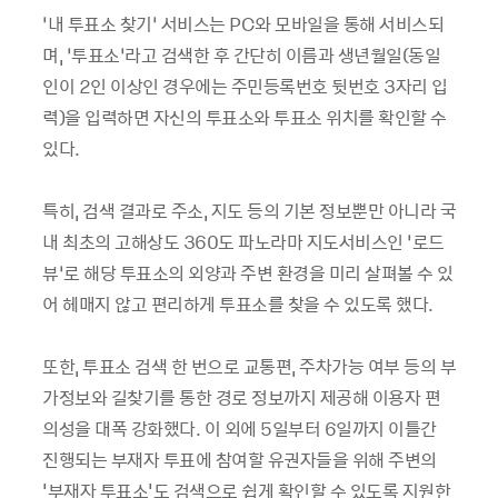
‘내 투표소 찾기’ 서비스는 PC와 모바일을 통해 서비스되
며, ‘투표소’라고 검색한 후 간단히 이름과 생년월일(동일
인이 2인 이상인 경우에는 주민등록번호 뒷번호 3자리 입
력)을 입력하면 자신의 투표소와 투표소 위치를 확인할 수
있다.
특히, 검색 결과로 주소, 지도 등의 기본 정보뿐만 아니라 국
내 최초의 고해상도 360도 파노라마 지도서비스인 ‘로드
뷰’로 해당 투표소의 외양과 주변 환경을 미리 살펴볼 수 있
어 헤매지 않고 편리하게 투표소를 찾을 수 있도록 했다.
또한, 투표소 검색 한 번으로 교통편, 주차가능 여부 등의 부
가정보와 길찾기를 통한 경로 정보까지 제공해 이용자 편
의성을 대폭 강화했다. 이 외에 5일부터 6일까지 이틀간
진행되는 부재자 투표에 참여할 유권자들을 위해 주변의
'부재자 투표소'도 검색으로 쉽게 확인할 수 있도록 지원한