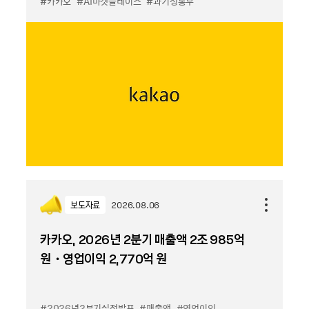
#카카오
#AI마켓플레이스
#과기정통부
보도자료
2026.08.06
카카오, 2026년 2분기 매출액 2조 985억
원・영업이익 2,770억 원
#2026년2분기실적발표
#매출액
#영업이익