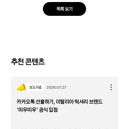
목록 보기
추천 콘텐츠
보도자료
2026.07.27
카카오톡 선물하기, 이탈리아 럭셔리 브랜드
'미우미우' 공식 입점