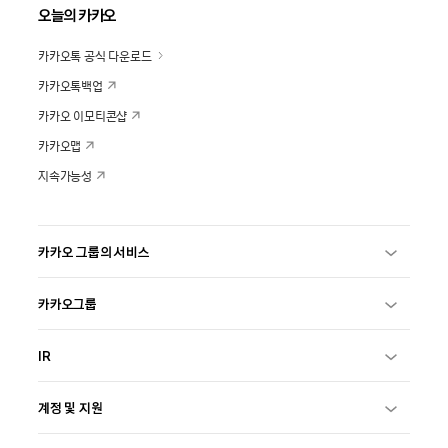
오늘의 카카오
카카오톡 공식 다운로드
카카오톡백업
카카오 이모티콘샵
카카오맵
지속가능성
카카오 그룹의 서비스
카카오그룹
IR
계정 및 지원