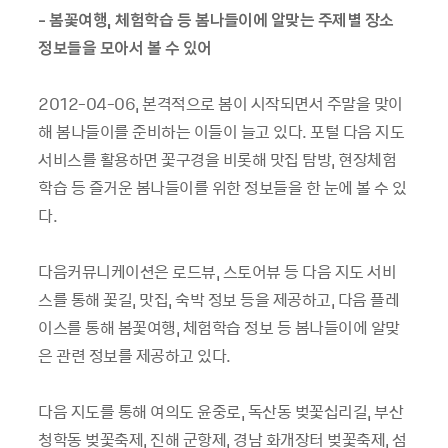
- 봄꽃여행, 체험학습 등 봄나들이에 알맞는 주제별 장소
정보들을 모아서 볼 수 있어
2012-04-06, 본격적으로 봄이 시작되면서 주말을 맞이
해 봄나들이를 준비하는 이들이 늘고 있다. 포털 다음 지도
서비스를 활용하면 꽃구경을 비롯해 맛집 탐방, 현장체험
학습 등 즐거운 봄나들이를 위한 정보들을 한 눈에 볼 수 있
다.
다음커뮤니케이션은 로드뷰, 스토어뷰 등 다음 지도 서비
스를 통해 꽃길, 맛집, 숙박 정보 등을 제공하고, 다음 플레
이스를 통해 봄꽃여행, 체험학습 정보 등 봄나들이에 알맞
은 관련 정보를 제공하고 있다.
다음 지도를 통해 여의도 윤중로, 독산동 벚꽃십리길, 부산
청학동 벚꽃축제, 진해 군항제, 경남 화개장터 벚꽃축제, 섬