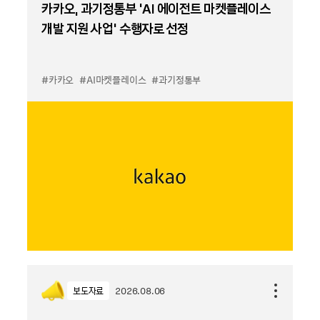
카카오, 과기정통부 ‘AI 에이전트 마켓플레이스
개발 지원 사업’ 수행자로 선정
#카카오
#AI마켓플레이스
#과기정통부
보도자료
2026.08.06