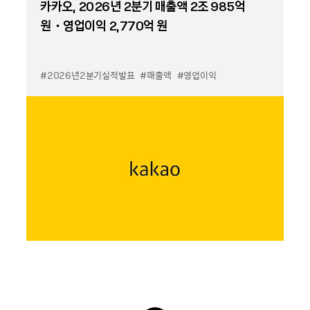
카카오, 2026년 2분기 매출액 2조 985억
원・영업이익 2,770억 원
#2026년2분기실적발표
#매출액
#영업이익