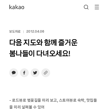
보도자료
2012.04.06
다음 지도와 함께 즐거운
봄나들이 다녀오세요!
- 로드뷰로 벚꽃길을 미리 보고, 스토어뷰로 숙박, 맛집들
을 미리 살펴볼 수 있어