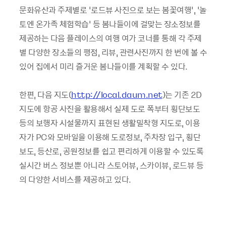
문화유산과 주제별로 ‘로드뷰 사진으로 보는 봄꽃여행’, ‘놀
토엔 온가족 체험학습’ 등 봄나들이에 걸맞는 장소정보를
제공하는 다음 플레이스의 여행 여가 코너를 통해 각 주제
별 다양한 장소들의 평점, 리뷰, 관련사진까지 한 번에 볼 수
있어 집에서 미리 즐거운 봄나들이를 계획할 수 있다.
한편, 다음 지도(
http://local.daum.net
)는 기존 2D
지도에 항공 사진을 활용해서 실제 도로 폭부터 횡단보도
등의 보행자 시설물까지 표현된 생활밀착형 지도로, 이용
자가 PC와 모바일을 이용해 도로정보, 주차장 입구, 횡단
보도, 등산로, 공원정보를 쉽고 편리하게 이용할 수 있도록
실시간 버스 정보뿐 아니라 스토어뷰, 스카이뷰, 로드뷰 등
의 다양한 서비스를 제공하고 있다.