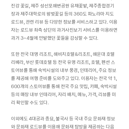
진강 꽃길, 제주 성산포해변공원 유채꽃밭, 제주종합경기
장과 제주대학로의 왕벚꽃길 등의 360도 파노라마 지도
로드뷰, 관련 리뷰 등 다양한 정보를 서비스하고 있다. 이용
자는 로드뷰 좌측 상단의 과거사진보기 서비스를 이용하면
과거 3~4월에 만발했던 꽃들을 감상할 수 있다.
또한 전국 대명 리조트, 해비치호텔&리조트, 해운대 호텔
리베라, 부산 롯데호텔 등 전국 유명 리조트, 호텔, 펜션 스
토어뷰를 통해 숙박시설의 내부 풍경, 인테리어, 주요 정보
를 제공해 여행 준비를 도와주고 있다. 이용자는 전국 약 1,
600개의 스토어뷰를 통해 전국 주요 맛집, 카페, 숙박시설
등의 매장 내부 인테리어, 자리 배치, 메뉴, 가격, 리뷰를 미
리 확인할 수도 있다.
이외에도 4대궁과 종묘, 불국사 등 국내 주요 문화재 정보
와 문화재 로드뷰를 이용해 문화재 탐방을 제공하는 다음