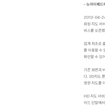
- 뉴아이패드에
2012-04
화된 지도 서비
비스를 오픈했
업계 최초로 
를 이용할 수
확인할 수 있
기존 화면과 비
다. 2D지도
렷한 지도를 이
HD 지도 서비
이드 단말에서 