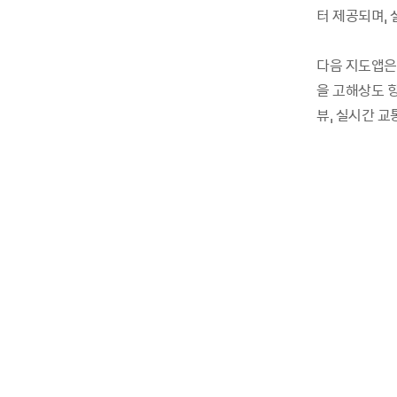
터 제공되며, 
다음 지도앱은
을 고해상도 
뷰, 실시간 교