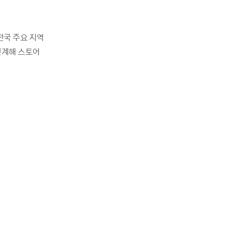
전국 주요 지역
연계해 스토어