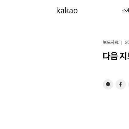
소
보도자료
20
다음 지