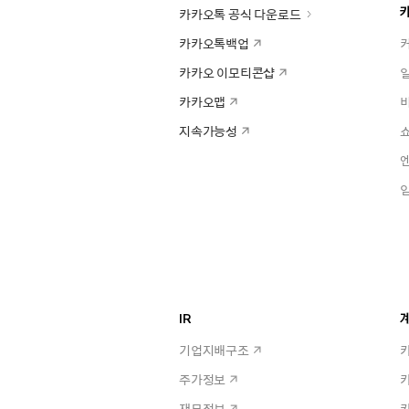
카카오톡 공식 다운로드
카카오톡백업
카카오 이모티콘샵
카카오맵
지속가능성
IR
계
기업지배구조
주가정보
재무정보