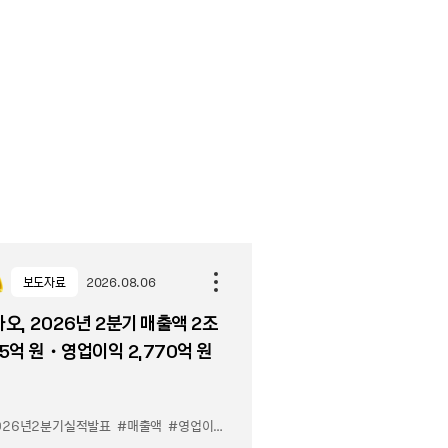
보도자료
2026.08.06
오, 2026년 2분기 매출액 2조
5억 원・영업이익 2,770억 원
026년2분기실적발표
#매출액
#영업이익