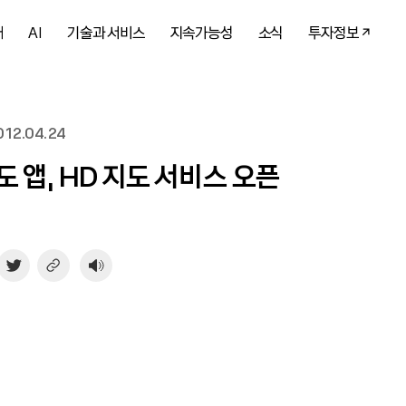
개
AI
기술과 서비스
지속가능성
소식
투자정보
12.04.24
도 앱, HD 지도 서비스 오픈