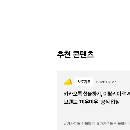
추천 콘텐츠
보도자료
2026.07.27
카카오톡 선물하기, 이탈리아 럭
브랜드 '미우미우' 공식 입점
#카카오톡 선물하기
#카카오톡 선물하기 LuX 미우미우 