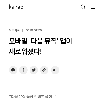
보도자료
2016.02.25
모바일 ‘다음 뮤직’ 앱이
새로워졌다!
“다음 뮤직 독점 컨텐츠 풍성~”