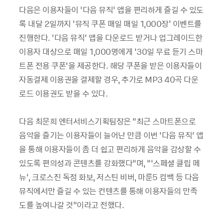
다음은 이용자들이 ‘다음 뮤직’ 앱을 편리하게 즐길 수 있도
록 내달 2일까지 '뮤직 쿠폰 매일 매일 1,000장' 이벤트를
진행한다. ‘다음 뮤직’ 앱을 다운로드 받거나 업그레이드한
이용자 대상으로 매일 1,000명에게 ‘30일 무료 듣기 스마
트폰 전용 쿠폰’을 제공한다. 해당 쿠폰을 받은 이용자들이
자동결제 이용권을 결제할 경우, 추가로 MP3 40곡 다운
로드 이용권도 받을 수 있다.
다음 최문희 엔터서비스기획팀장은 “최근 스마트폰으로
음악을 즐기는 이용자들이 늘어난 만큼 이번 ‘다음 뮤직’ 앱
을 통해 이용자들이 좀 더 쉽고 편리하게 음악을 감상할 수
있도록 편의성과 콘텐츠를 강화했다”며, “’스페셜 클립 메
뉴’, 크로스진 독점 화보, 저스틴 비버, 마룬5 컴백 등 다음
뮤직에서만 즐길 수 있는 컨텐츠를 통해 이용자들의 만족
도를 높여나갈 것”이라고 전했다.