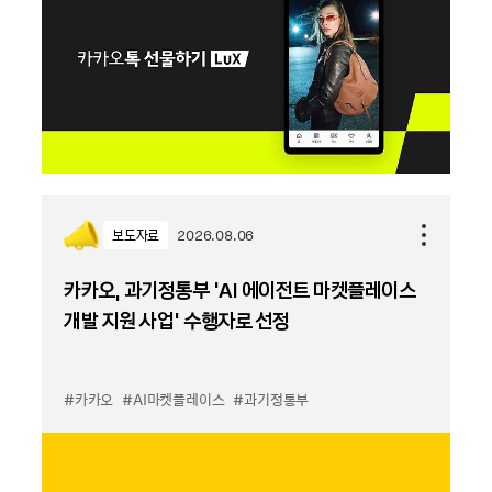
보도자료
2026.08.06
카카오, 과기정통부 ‘AI 에이전트 마켓플레이스
개발 지원 사업’ 수행자로 선정
#카카오
#AI마켓플레이스
#과기정통부