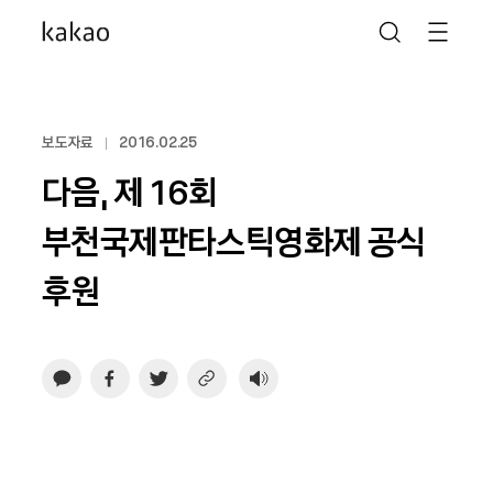
보도자료
2016.02.25
다음, 제 16회
부천국제판타스틱영화제 공식
후원