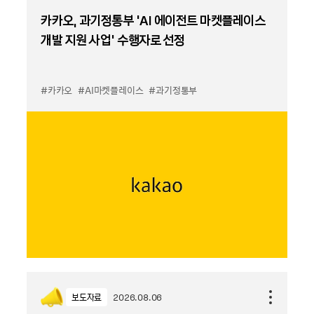
카카오, 과기정통부 ‘AI 에이전트 마켓플레이스
개발 지원 사업’ 수행자로 선정
#카카오
#AI마켓플레이스
#과기정통부
보도자료
2026.08.06