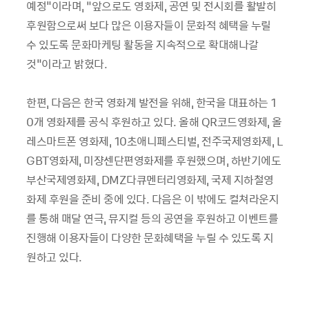
예정"이라며, “앞으로도 영화제, 공연 및 전시회를 활발히
후원함으로써 보다 많은 이용자들이 문화적 혜택을 누릴
수 있도록 문화마케팅 활동을 지속적으로 확대해나갈
것"이라고 밝혔다.
한편, 다음은 한국 영화계 발전을 위해, 한국을 대표하는 1
0개 영화제를 공식 후원하고 있다. 올해 QR코드영화제, 올
레스마트폰 영화제, 10초애니페스티벌, 전주국제영화제, L
GBT영화제, 미쟝센단편영화제를 후원했으며, 하반기에도
부산국제영화제, DMZ다큐멘터리영화제, 국제 지하철영
화제 후원을 준비 중에 있다. 다음은 이 밖에도 컬쳐라운지
를 통해 매달 연극, 뮤지컬 등의 공연을 후원하고 이벤트를
진행해 이용자들이 다양한 문화혜택을 누릴 수 있도록 지
원하고 있다.