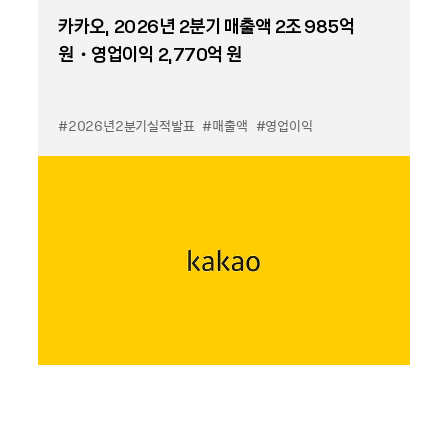
카카오, 2026년 2분기 매출액 2조 985억
원・영업이익 2,770억 원
#2026년2분기실적발표
#매출액
#영업이익