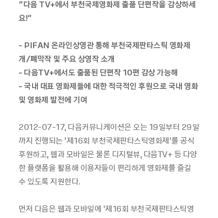
“다음 TV+에서 부천국제영화제 출품 단편작을 감상하세
요!”
- PIFAN 온라인상영관 통해 부천국제판타스틱 영화제
개/폐막작 및 주요 상영작 소개
- 다음TV+에서도 출품된 단편작 10편 감상 가능해
- 국내 대표 영화제들에 대한 적극적인 후원으로 국내 영화
및 영화제 발전에 기여
2012-07-17, 다음커뮤니케이션은 오는 19일부터 29일
까지 진행되는 ’제16회 부천국제판타스틱영화제’를 공식
후원하고, 웹과 모바일은 물론 디지털뷰, 다음TV+ 등 다양
한 플랫폼을 활용해 이용자들이 편리하게 영화제를 즐길
수 있도록 지원한다.
먼저 다음은 웹과 모바일에 ‘제16회 부천국제판타스틱영