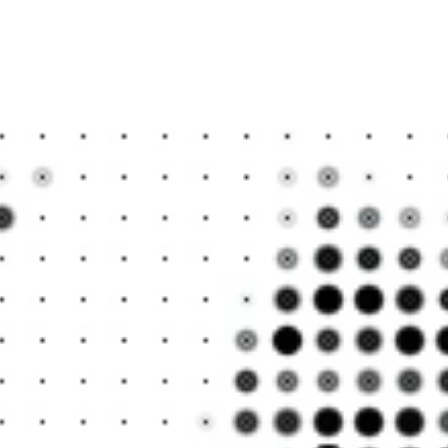
가능성을 더 
안 되는 놀라
안 되게 많아