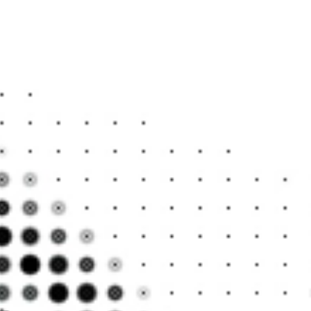
크게
움이
지도록