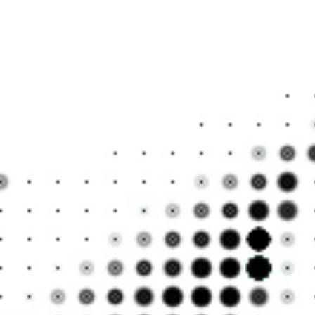
나의 
말도 
말도 